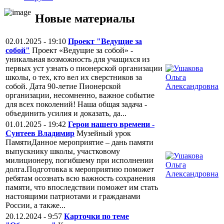
Новые материалы
02.01.2025 - 19:10
Проект "Ведущие за
собой"
Проект «Ведущие за собой» -
уникальная возможность для учащихся из
первых уст узнать о пионерской организации
школы, о тех, кто вел их сверстников за
собой. Дата 90-летие Пионерской
организации, несомненно, важное событие
для всех поколений! Наша общая задача -
объединить усилия и доказать, да...
01.01.2025 - 19:42
Герои нашего времени -
Сунтеев Владимир
Музейный урок
ПамятиДанное мероприятие – дань памяти
выпускнику школы, участковому
милиционеру, погибшему при исполнении
долга.Подготовка к мероприятию поможет
ребятам осознать всю важность сохранения
памяти, что впоследствии поможет им стать
настоящими патриотами и гражданами
России, а также...
20.12.2024 - 9:57
Карточки по теме