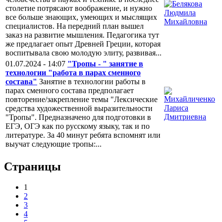
столетие потрясают воображение, и нужно
все больше знающих, умеющих и мыслящих
специалистов. На передний план вышел
заказ на развитие мышления. Педагогика тут
же предлагает опыт Древней Греции, которая
воспитывала свою молодую элиту, развивая...
01.07.2024 - 14:07
"Тропы - " занятие в
технологии "работа в парах сменного
состава"
Занятие в технологии работы в
парах сменного состава предполагает
повторение/закрепление темы "Лексические
средства художественной выразительности
"Тропы". Предназначено для подготовки в
ЕГЭ, ОГЭ как по русскому языку, так и по
литературе. За 40 минут ребята вспомнят или
выучат следующие тропы:...
Страницы
1
2
3
4