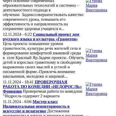
через освоение современных
образовательных технологий и системно –
деятельностного подхода в
обучении Задачи:совершенствовать качество
современного урока, повышать его
эффективность и направленность на
сохранение здоровья учащихся и...
12.11.2024 - 6:22
Социальный проект дом
русского языка и культуры «Грамотеи»
Цель проекта: повышение уровня
грамотности, культуры речи жителей села и
формирование комфортной языковой среды
в селе Красный Яр.Задачи проекта:- Обучить
детей и взрослых грамотному и свободному
выражению своих мыслей в устной и
письменной форме.-Привлечь внимание
школьников, молодежи и широкой...
11.11.2024 - 18:41
ПРОВЕРОЧНАЯ
РАБОТА ПО КОМЕДИИ «НЕДОРОСЛЬ»
Фонвизин
Проверочная работа по комедлии
"Недросль содержит 2 варианта
11.11.2024 - 6:06
Мастер класс
Индивидуальная неповторимость в
искусстве и педагогике
Достижения
человечества в науках и технике в последнее