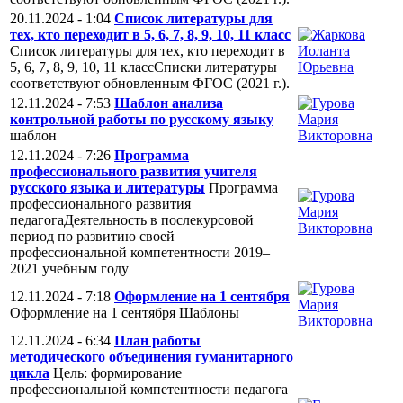
20.11.2024 - 1:04
Список литературы для
тех, кто переходит в 5, 6, 7, 8, 9, 10, 11 класс
Список литературы для тех, кто переходит в
5, 6, 7, 8, 9, 10, 11 классСписки литературы
соответствуют обновленным ФГОС (2021 г.).
12.11.2024 - 7:53
Шаблон анализа
контрольной работы по русскому языку
шаблон
12.11.2024 - 7:26
Программа
профессионального развития учителя
русского языка и литературы
Программа
профессионального развития
педагогаДеятельность в послекурсовой
период по развитию своей
профессиональной компетентности 2019–
2021 учебным году
12.11.2024 - 7:18
Оформление на 1 сентября
Оформление на 1 сентября Шаблоны
12.11.2024 - 6:34
План работы
методического объединения гуманитарного
цикла
Цель: формирование
профессиональной компетентности педагога