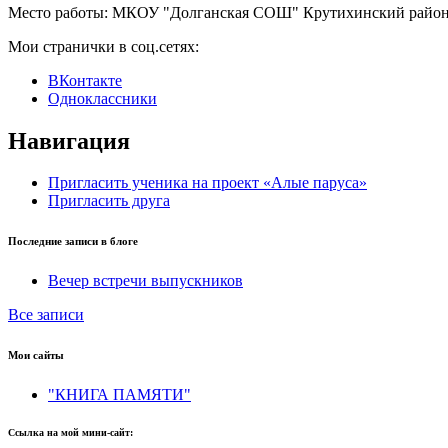
Место работы:
МКОУ "Долганская СОШ" Крутихинский район
Мои странички в соц.сетях:
ВКонтакте
Одноклассники
Навигация
Пригласить ученика на проект «Алые паруса»
Пригласить друга
Последние записи в блоге
Вечер встречи выпускников
Все записи
Мои сайты
"КНИГА ПАМЯТИ"
Ссылка на мой мини-сайт: