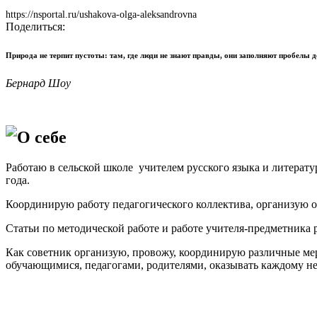
https://nsportal.ru/ushakova-olga-aleksandrovna
Поделиться:
Природа не терпит пустоты: там, где люди не знают правды, они заполняют пробелы
Бернард Шоу
О себе
Работаю в сельской школе учителем русского языка и литерат
года.
Координирую работу педагогического коллектива, организую 
Статьи по методической работе и работе учителя-предметника
Как советник организую, провожу, координирую различные мер
обучающимися, педагогами, родителями, оказывать каждому н