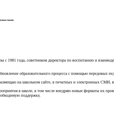
 домыслами
уры с 1981 года, советником директора по воспитанию и взаим
обновление образовательного процесса с помощью передовых пе
 размещаю на школьном сайте, в печатных и электронных СМИ, в
оприятия в школе, в том числе внедряю новые форматы их прове
еобходимую поддержку.