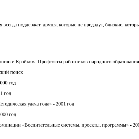
всегда поддержат, друзья, которые не предадут, близкие, котор
анию и Крайкома Профсоюза работников народного образования 
ский поиск
000 год
1 год
одическая удача года» - 2001 год
000 год
номинации «Воспитательные системы, проекты, программы» - 20