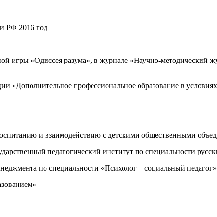
и РФ 2016 год
й игры «Одиссея разума», в журнале «Научно-методический жур
ии «Дополнительное профессиональное образование в условиях 
по воспитанию и взаимодействию с детскими общественными о
сударственный педагогический институт по специальности русск
еджмента по специальности «Психолог – социальный педагог» 
азованием»