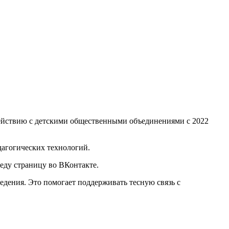
одействию с детскими общественными объединениями с 2022
дагогических технологий.
еду страницу во ВКонтакте.
дения. Это помогает поддерживать тесную связь с