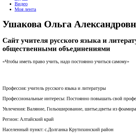
Видео
Моя лента
Ушакова Ольга Александровн
Сайт учителя русского языка и литера
общественными объединениями
«Чтобы иметь право учить, надо постоянно учиться самому»
Профессия:
учитель русского языка и литературы
Профессиональные интересы:
Постоянно повышать свой профес
Увлечения:
Валяние, Гильоширование, шитье,цветы из фоамир
Регион:
Алтайский край
Населенный пункт:
с.Долганка Крутихинский район