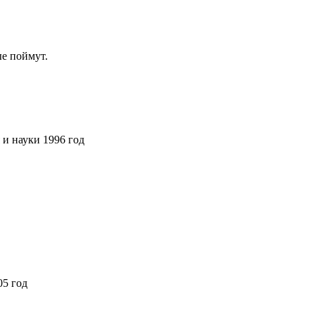
ые поймут.
и науки 1996 год
05 год