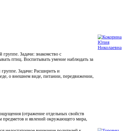
группе. Задачи: знакомство с
ывать птиц. Воспитывать умение наблюдать за
 группе. Задачи: Расширить и
реде, о внешнем виде, питании, передвижении,
 ощущения (отражение отдельных свойств
ом предметов и явлений окружающего мира,
ся недостаточное внимание родителей к