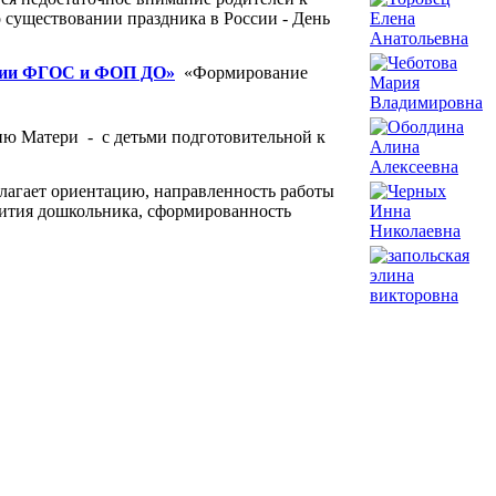
о существовании праздника в России - День
зации ФГОС и ФОП ДО»
«Формирование
ю Матери - с детьми подготовительной к
лагает ориентацию, направленность работы
звития дошкольника, сформированность