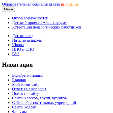
Образовательная социальная сеть
ns
portal.ru
Меню
Обзор возможностей
Детский проект «Алые паруса»
Аттестация педагогических работников
Детский сад
Начальная школа
Школа
НПО и СПО
ВУЗ
Навигация
Вход/регистрация
Главная
Мой мини-сайт
Ответы на вопросы
Поиск по сайту
Сайты классов, групп, кружков...
Сайты образовательных учреждений
Сайты коллег
Форумы