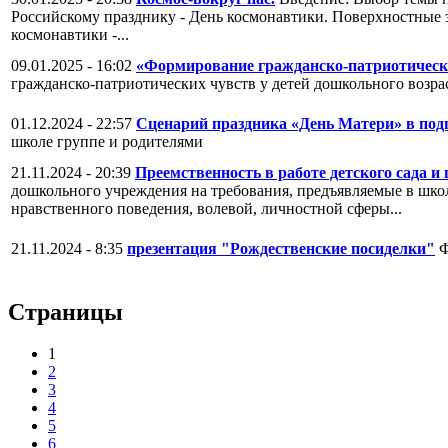
Российскому празднику - День космонавтики. Поверхностные зн
космонавтики -...
09.01.2025 - 16:02
«Формирование гражданско-патриотически
гражданско-патриотических чувств у детей дошкольного воз
01.12.2024 - 22:57
Сценарий праздника «День Матери» в под
школе группе и родителями
21.11.2024 - 20:39
Преемственность в работе детского сада 
дошкольного учреждения на требования, предъявляемые в школ
нравственного поведения, волевой, личностной сферы...
21.11.2024 - 8:35
презентация "Рождественские посиделки"
Ф
Страницы
1
2
3
4
5
6