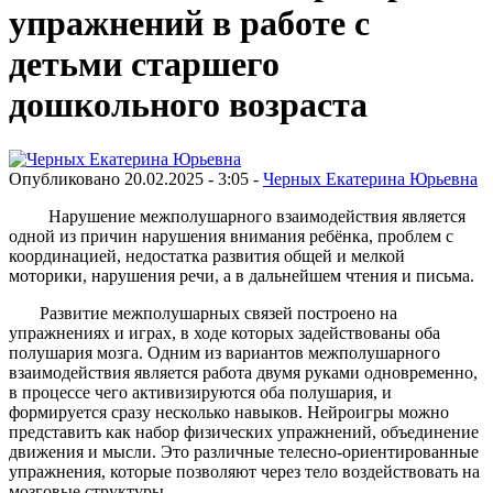
упражнений в работе с
детьми старшего
дошкольного возраста
Опубликовано 20.02.2025 - 3:05 -
Черных Екатерина Юрьевна
Нарушение межполушарного взаимодействия является
одной из причин нарушения внимания ребёнка, проблем с
координацией, недостатка развития общей и мелкой
моторики, нарушения речи, а в дальнейшем чтения и письма.
Развитие межполушарных связей построено на
упражнениях и играх, в ходе которых задействованы оба
полушария мозга. Одним из вариантов межполушарного
взаимодействия является работа двумя руками одновременно,
в процессе чего активизируются оба полушария, и
формируется сразу несколько навыков. Нейроигры можно
представить как набор физических упражнений, объединение
движения и мысли. Это различные телесно-ориентированные
упражнения, которые позволяют через тело воздействовать на
мозговые структуры.