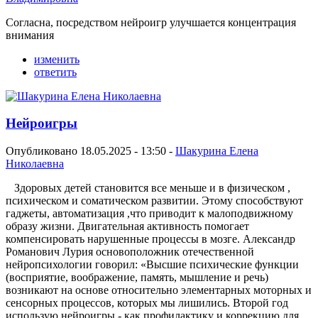
Согласна, посредством нейроигр улучшается концентрация
внимания
изменить
ответить
Нейроигры
Опубликовано 18.05.2025 - 13:50 -
Шакурина Елена
Николаевна
Здоровых детей становится все меньше и в физическом ,
психическом и соматическом развитии. Этому способствуют
гаджеты, автоматизация ,что приводит к малоподвижному
образу жизни. Двигательная активность помогает
компенсировать нарушенные процессы в мозге. Александр
Романович Лурия основоположник отечественной
нейропсихологии говорил: «Высшие психические функции
(восприятие, воображение, память, мышление и речь)
возникают на основе относительно элементарных моторных и
сенсорных процессов, которых мы лишились. Второй год
использую нейроигры - как профилактику и коррекцию для