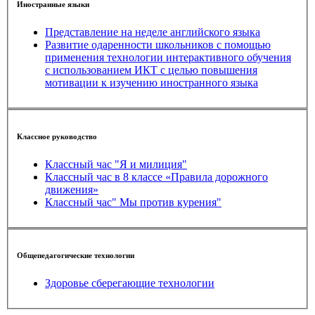
Иностранные языки
Представление на неделе английского языка
Развитие одаренности школьников с помощью
применения технологии интерактивного обучения
с использованием ИКТ с целью повышения
мотивации к изучению иностранного языка
Классное руководство
Классный час "Я и милиция"
Классный час в 8 классе «Правила дорожного
движения»
Классный час" Мы против курения"
Общепедагогические технологии
Здоровье сберегающие технологии