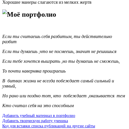
Хорошие манеры слагаются из мелких жертв
Моё портфолио
Если ты считаешь себя разбитым, ты действительно
разбит
Если ты думаешь ,что не посмеешь, значит не решишься
Если тебе хочется выиграть ,но ты думаешь не сможешь,
То почти наверняка проиграешь
В битвах жизни не всегда побеждает самый сильный и
умный,
Но рано или поздно тот, кто побеждает ,оказывает
ся
тем
Кто считал себя на это способным
Добавить учебный материал в портфолио
Добавить творческую работу ученика
Код для вставки списка публикаций на другие сайты