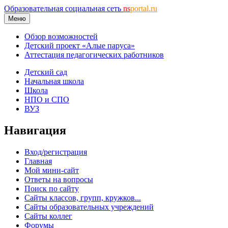
Образовательная социальная сеть
ns
portal.ru
Меню
Обзор возможностей
Детский проект «Алые паруса»
Аттестация педагогических работников
Детский сад
Начальная школа
Школа
НПО и СПО
ВУЗ
Навигация
Вход/регистрация
Главная
Мой мини-сайт
Ответы на вопросы
Поиск по сайту
Сайты классов, групп, кружков...
Сайты образовательных учреждений
Сайты коллег
Форумы