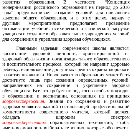
развития образования. В частности, “Концепция
модернизации российского образования на период до 2010
года” предусматривает создание условий для повышения
качества общего образования, и в этих целях, наряду с
другими мероприятиями, предполагает проведение
оптимизации учебной, психической и физической нагрузки
учащихся и создание в образовательных учреждениях условий
для сохранения и укрепления здоровья обучающихся.
Главными задачами современной школы являются:
воспитание здоровой личности, ориентированной на
здоровый образ жизни; организация такого образовательного
и воспитательного процесса, который не навредит здоровью
ребенку; использование доступных средств охраны здоровья и
развития школьника. Новое качество образования может быть
достигнуто лишь при создании определенных условий,
направленных на сохранение и укрепление здоровья
обучающихся. Все это требует от педагогов особых подходов
в образовании и воспитании, основанных на принципах
здоровьесбережения.
Знания по сохранению и развитию
здоровья являются важной составляющей профессиональной
компетентности современного учителя, который должен
обладать широким спектром
здоровьесберегающих
образовательных технологий, чтобы
иметь возможность выбирать те из них, которые обеспечат в