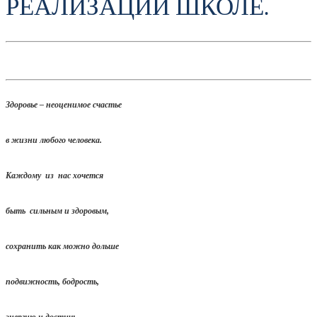
РЕАЛИЗАЦИИ ШКОЛЕ.
Здоровье – неоценимое счастье
в жизни любого человека.
Каждому из нас хочется
быть сильным и здоровым,
сохранить как можно дольше
подвижность, бодрость,