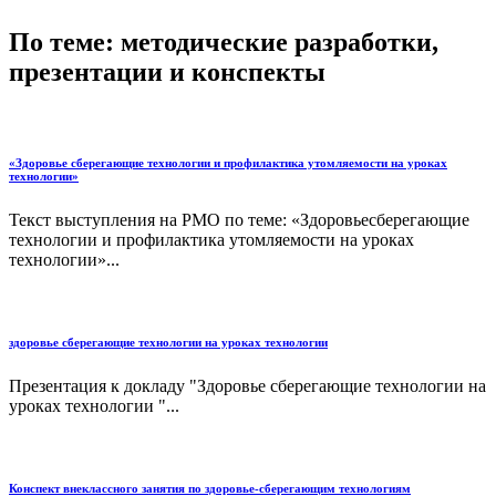
По теме: методические разработки,
презентации и конспекты
«Здоровье сберегающие технологии и профилактика утомляемости на уроках
технологии»
Текст выступления на РМО по теме: «Здоровьесберегающие
технологии и профилактика утомляемости на уроках
технологии»...
здоровье сберегающие технологии на уроках технологии
Презентация к докладу "Здоровье сберегающие технологии на
уроках технологии "...
Конспект внеклассного занятия по здоровье-сберегающим технологиям