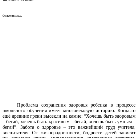
энергию и достичь
долголетия.
Проблема сохранения здоровья ребенка в процессе
школьного обучения имеет многовековую историю. Когда-то
ещё древние греки высекли на камне: “Хочешь быть здоровым
– бегай, хочешь быть красивым – бегай, хочешь быть умным –
бегай”. Забота о здоровье – это важнейший труд учителя,
воспитателя. От жизнерадостности, бодрости детей зависит