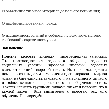
Ø объяснение учебного материала до полного понимания;
Ø дифференцированный подход;
Ø насыщенность занятий и соблюдение всех норм, методов,
требований современного урока.
Заключение.
Понятие «здоровье человека» - многоаспектная категория.
Это производное от здорового общества, здоровых
социальных условий, здоровой экологии, здоровых
взаимоотношений, здоровой школы. Именно школа должна
помочь осознать детям и молодежи идеи здоровой и мирной
жизни на базе единства духовного и материального, личного
и общественного, национального и общечеловеческого.
Хочется написать крупными буквами плакат и повесить его в
каждой школе: «Будь внимателен к здоровью тех, кого
обучаешь! Не навреди!»