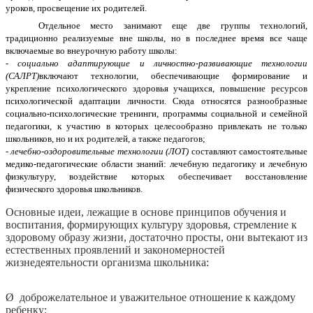
уроков, просвещение их родителей.
Отдельное место занимают еще две группы технологий,
традиционно реализуемые вне школы, но в последнее время все чаще
включаемые во внеурочную работу школы:
- социально адаптирующие и личностно-развивающие технологии
(САЛРТ)
включают технологии, обеспечивающие формирование и
укрепление психологического здоровья учащихся, повышение ресурсов
психологической адаптации личности. Сюда относятся разнообразные
социально-психологические тренинги, программы социальной и семейной
педагогики, к участию в которых целесообразно привлекать не только
школьников, но и их родителей, а также педагогов;
- лечебно-оздоровительные технологии (ЛОТ)
составляют самостоятельные
медико-педагогические области знаний: лечебную педагогику и лечебную
физкультуру, воздействие которых обеспечивает восстановление
физического здоровья школьников.
Основные идеи, лежащие в основе принципов обучения и
воспитания, формирующих культуру здоровья, стремление к
здоровому образу жизни, достаточно просты, они вытекают из
естественных проявлений и закономерностей
жизнедеятельности организма школьника:
Ø доброжелательное и уважительное отношение к каждому
ребенку;