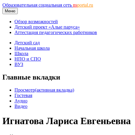
Образовательная социальная сеть
ns
portal.ru
Меню
Обзор возможностей
Детский проект «Алые паруса»
Аттестация педагогических работников
Детский сад
Начальная школа
Школа
НПО и СПО
ВУЗ
Главные вкладки
Просмотр
(активная вкладка)
Гостевая
Аудио
Видео
Игнатова Лариса Евгеньевна