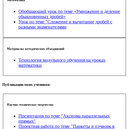
Обобщающий урок по теме «Умножение и деление
обыкновенных дробей»
Урок по теме "Сложение и вычитание дробей с
разными знаменателями
Материалы методических объединений
Технология модульного обучения на уроках
математики
Публикации моих учеников:
Научно-техническое творчество
Презентация по теме "Аксиома параллельных
прямых"
Проектная работа по теме "Паркеты и пэчворк в