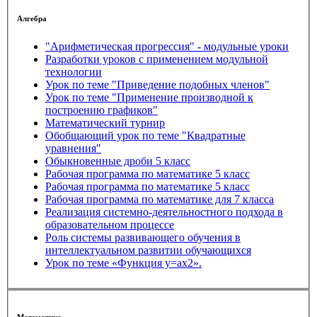
Алгебра
"Арифметическая прогрессия" - модульные уроки
Разработки уроков с применением модульной
технологии
Урок по теме "Приведение подобных членов"
Урок по теме "Применение производной к
построению графиков"
Математический турнир
Обобщающий урок по теме "Квадратные
уравнения"
Обыкновенные дроби 5 класс
Рабочая программа по математике 5 класс
Рабочая программа по математике 5 класс
Рабочая программа по математике для 7 класса
Реализация системно-деятельностного подхода в
образовательном процессе
Роль системы развивающего обучения в
интеллектуальном развитии обучающихся
Урок по теме «Функция у=ах2».
Математика