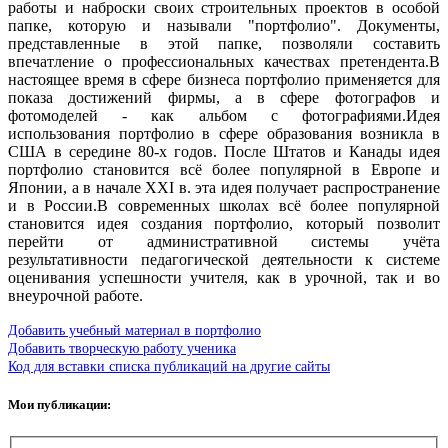
работы и наброски своих строительных проектов в особой
папке, которую и называли "портфолио". Документы,
представленные в этой папке, позволяли составить
впечатление о профессиональных качествах претендента.В
настоящее время в сфере бизнеса портфолио применяется для
показа достижений фирмы, а в сфере фотографов и
фотомоделей - как альбом с фотографиями.Идея
использования портфолио в сфере образования возникла в
США в середине 80-х годов. После Штатов и Канады идея
портфолио становится всё более популярной в Европе и
Японии, а в начале ХХI в. эта идея получает распространение
и в России.В современных школах всё более популярной
становится идея создания портфолио, который позволит
перейти от административной системы учёта
результативности педагогической деятельности к системе
оценивания успешности учителя, как в урочной, так и во
внеурочной работе.
Добавить учебный материал в портфолио
Добавить творческую работу ученика
Код для вставки списка публикаций на другие сайты
Мои публикации: