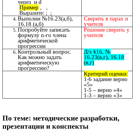
через и d
Пример
, ,
Выразите: ; ;
Выполни №16.23(а,б),
Сверить в парах и
16.18 (а,б)
учителя
Попробуйте записать
Решение сверить у
формулу n-го члена
учителя
арифметической
прогрессии
Контрольный вопрос.
Д/з §16, №
Как можно задать
16.23(в,г), 16.18
арифметическую
(в,г)
прогрессию?
Критерий оценки:
1-6 задание верно
«5»
1-5 – верно «4»
1-3 – верно «3»
По теме: методические разработки,
презентации и конспекты