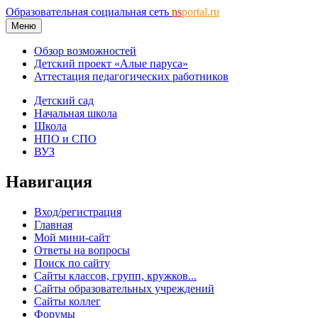
Образовательная социальная сеть
ns
portal.ru
Меню
Обзор возможностей
Детский проект «Алые паруса»
Аттестация педагогических работников
Детский сад
Начальная школа
Школа
НПО и СПО
ВУЗ
Навигация
Вход/регистрация
Главная
Мой мини-сайт
Ответы на вопросы
Поиск по сайту
Сайты классов, групп, кружков...
Сайты образовательных учреждений
Сайты коллег
Форумы