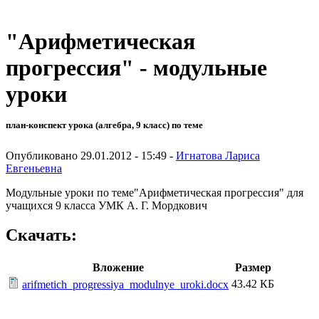
"Арифметическая
прогрессия" - модульные
уроки
план-конспект урока (алгебра, 9 класс) по теме
Опубликовано 29.01.2012 - 15:49 -
Игнатова Лариса
Евгеньевна
Модульные уроки по теме"Арифметическая прогрессия"
для
учащихся 9 класса УМК А. Г. Мордкович
Скачать:
Вложение
Размер
43.42 КБ
arifmetich_progressiya_modulnye_uroki.docx