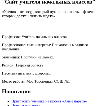
"Сайт учителя начальных классов"
«Ученик – не сосуд, который нужно наполнить, а факел,
который должен святить людям»
Профессия:
Учитель начальных классов
Профессиональные интересы:
Психология младшего
школьника
Увлечения:
Прогулки на лыжах.
Регион:
Тверская область
Населенный пункт:
г.Торопец
Место работы:
Моу Торопецкая СОШ №1
Навигация
Пригласить ученика на проект «Алые паруса»
Пригласить друга