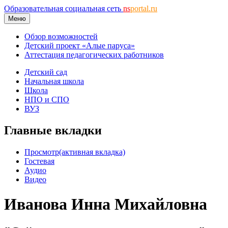
Образовательная социальная сеть
ns
portal.ru
Меню
Обзор возможностей
Детский проект «Алые паруса»
Аттестация педагогических работников
Детский сад
Начальная школа
Школа
НПО и СПО
ВУЗ
Главные вкладки
Просмотр
(активная вкладка)
Гостевая
Аудио
Видео
Иванова Инна Михайловна