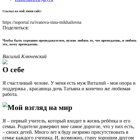
Ссылка на мой мини-сайт:
https://nsportal.ru/ivanova-inna-mikhailovna
Поделиться:
Чтобы быть хорошим преподавателем, нужно любить то, что преподаешь, и любить
тех, кому преподаешь.
Василий Ключевский
О себе
Я счастливый челове. У меня есть муж Виталий - моя опора и
поддержка , красавица дочь Татьяна и конечно же любимая
работа.
Мой взгляд на мир
Я – первый учитель, который входит в жизнь ребёнка и его
семьи. Родители доверяют мне самое дорогое, что у них есть,
– своих детей. Много лет я буду незримо присутствовать в
семье каждого ученика. И, возможно, стану хорошим другом