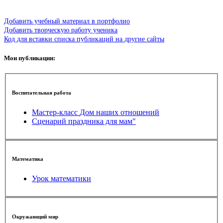
Добавить учебный материал в портфолио
Добавить творческую работу ученика
Код для вставки списка публикаций на другие сайты
Мои публикации:
Воспитательная работа
Мастер-класс Дом наших отношений
Сценарий праздника для мам"
Математика
Урок математики
Окружающий мир