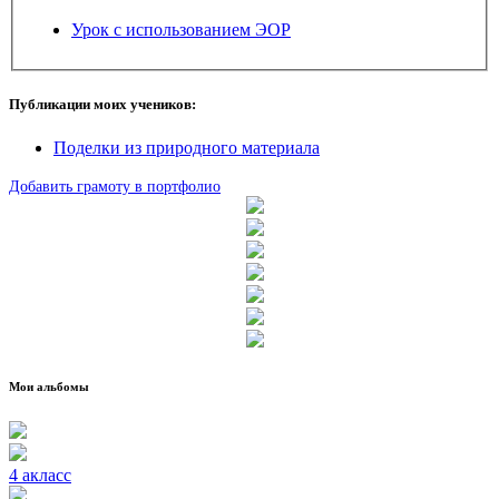
Урок с использованием ЭОР
Публикации моих учеников:
Поделки из природного материала
Добавить грамоту в портфолио
Мои альбомы
4 акласс