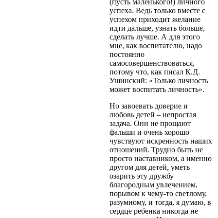
(пусть маленького!) личного
успеха. Ведь только вместе с
успехом приходит желание
идти дальше, узнать больше,
сделать лучше. А для этого
мне, как воспитателю, надо
постоянно
самосовершенствоваться,
потому что, как писал К.Д.
Ушинский: «Только личность
может воспитать личность».
Но завоевать доверие и
любовь детей – непростая
задача. Они не прощают
фальши и очень хорошо
чувствуют искренность наших
отношений. Трудно быть не
просто наставником, а именно
другом для детей, уметь
озарить эту дружбу
благородным увлечением,
порывом к чему-то светлому,
разумному, и тогда, я думаю, в
сердце ребенка никогда не