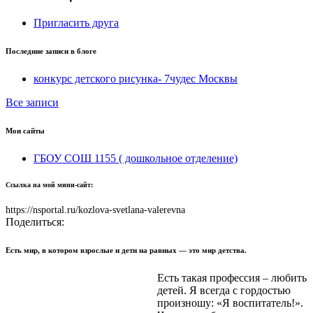
Пригласить друга
Последние записи в блоге
конкурс детского рисунка- 7чудес Москвы
Все записи
Мои сайты
ГБОУ СОШ 1155 ( дошкольное отделение)
Ссылка на мой мини-сайт:
https://nsportal.ru/kozlova-svetlana-valerevna
Поделиться:
Есть мир, в котором взрослые и дети на равных — это мир детства.
Есть такая профессия – любить
детей. Я всегда с гордостью
произношу: «Я воспитатель!».