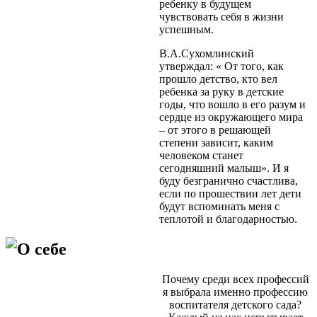
ребенку в будущем
чувствовать себя в жизни
успешным.
В.А.Сухомлинский
утверждал: « От того, как
прошло детство, кто вел
ребенка за руку в детские
годы, что вошло в его разум и
сердце из окружающего мира
– от этого в решающей
степени зависит, каким
человеком станет
сегодняшний малыш». И я
буду безгранично счастлива,
если по прошествии лет дети
будут вспоминать меня с
теплотой и благодарностью.
О себе
Почему среди всех профессий
я выбрала именно профессию
воспитателя детского сада?