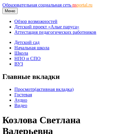
Образовательная социальная сеть
ns
portal.ru
Меню
Обзор возможностей
Детский проект «Алые паруса»
Аттестация педагогических работников
Детский сад
Начальная школа
Школа
НПО и СПО
ВУЗ
Главные вкладки
Просмотр
(активная вкладка)
Гостевая
Аудио
Видео
Козлова Светлана
Валерьевна