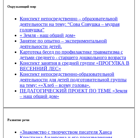
Окружающий мир
Конспект непосредственно – образовательной
деятельности на тему: “Сова Совушка – мудрая
головушка”
« Земля - наш общий дом»
Занятие по опытно – экспериментальной
деятельности детей.
Картотека бесед по профилактике травматизма с
детьми среднего - старшего дошкольного возраста
Конспект занятия в средней группе «ПРОГУЛКА В
ВЕСЕННИЙ ЛЕС»
Конспект непосредственно-образовательной
деятельности для детей подготовительной группы
на тему: ««Хлеб – всему голова».
ПЕДАГОГИЧЕСКИЙ ПРОЕКТ ПО ТЕМЕ «Земля
– наш общий дом»
Развитие речи
«Знакомство с творчеством писателя Ханса
Кристиана Андерсена и его произведением