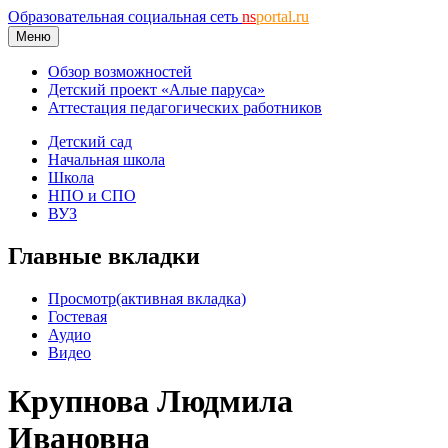
Образовательная социальная сеть
ns
portal.ru
Меню
Обзор возможностей
Детский проект «Алые паруса»
Аттестация педагогических работников
Детский сад
Начальная школа
Школа
НПО и СПО
ВУЗ
Главные вкладки
Просмотр
(активная вкладка)
Гостевая
Аудио
Видео
Крупнова Людмила
Ивановна