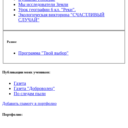
Мы исследователи Земли
Урок географии 6 кл. "Реки".
Экологическая викторина "СЧАСТЛИВЫЙ
СЛУЧАЙ"
Разное
Программа "Твой выбор"
Публикации моих учеников:
Газета
Газета "Доброволец"
По следам пыли
Добавить грамоту в портфолио
Портфолио: