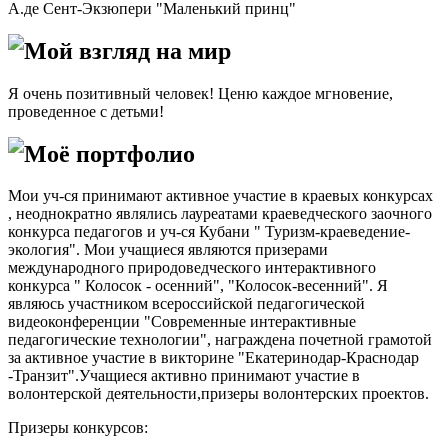
А.де Сент-Экзюпери "Маленький принц"
Мой взгляд на мир
Я очень позитивный человек! Ценю каждое мгновение,
проведенное с детьми!
Моё портфолио
Мои уч-ся принимают активное участие в краевых конкурсах
, неоднократно являлись лауреатами краеведческого заочного
конкурса педагогов и уч-ся Кубани " Туризм-краеведение-
экология". Мои учащиеся являются призерами
международного природоведческого интерактивного
конкурса " Колосок - осенний", "Колосок-весенний". Я
являюсь участником всероссийской педагогической
видеоконференции "Современные интерактивные
педагогические технологии", награждена почетной грамотой
за активное участие в викторине "Екатеринодар-Краснодар
-Транзит".Учащиеся активно принимают участие в
волонтерской деятельности,призеры волонтерских проектов.
Призеры конкурсов: