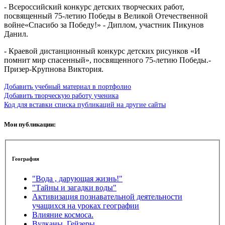
- Всероссийский конкурс детских творческих работ,
посвященный 75-летию Победы в Великой Отечественной
войне«Спасибо за Победу!» - Диплом, участник Пикунов
Данил.
- Краевой дистанционный конкурс детских рисунков «И
помнит мир спасенный», посвященного 75-летию Победы.-
Призер-Крупнова Виктория.
Добавить учебный материал в портфолио
Добавить творческую работу ученика
Код для вставки списка публикаций на другие сайты
Мои публикации:
География
"Вода , дарующая жизнь!"
"Тайны и загадки воды"
Активизация познавательной деятельности
учащихся на уроках географии
Влияние космоса.
Вулканы. Гейзеры.