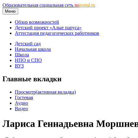
Образовательная социальная сеть
ns
portal.ru
Меню
Обзор возможностей
Детский проект «Алые паруса»
Аттестация педагогических работников
Детский сад
Начальная школа
Школа
НПО и СПО
ВУЗ
Главные вкладки
Просмотр
(активная вкладка)
Гостевая
Аудио
Видео
Лариса Геннадьевна Моршне