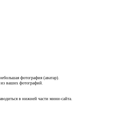
небольшая фотография (аватар).
у из ваших фотографий.
ыводиться в нижней части мини-сайта.