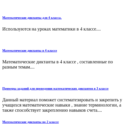
Математические диктанты для 4 класса.
Используются на уроках математики в 4 классе....
Математические диктанты в 4 классе
Математические диктанты в 4 классе , составленные по
разным темам....
Примеры заданий для проведения математических диктантов в 3 классе
Данный материал поможет систематезировать и закрепить у
учащихся математические навыки , знание терминологии, а
также способствует закреплению навыков счета....
Математические диктанты во 2 классе