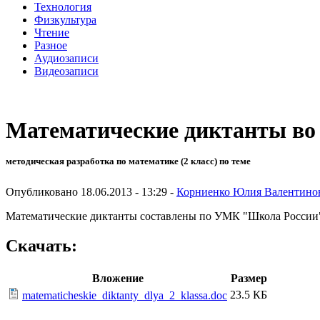
Технология
Физкультура
Чтение
Разное
Аудиозаписи
Видеозаписи
Математические диктанты во 
методическая разработка по математике (2 класс) по теме
Опубликовано 18.06.2013 - 13:29 -
Корниенко Юлия Валентино
Математические диктанты составлены по УМК "Школа Росси
Скачать:
Вложение
Размер
23.5 КБ
matematicheskie_diktanty_dlya_2_klassa.doc