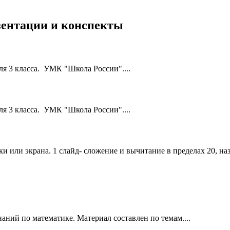
езентации и конспекты
ля 3 класса. УМК "Школа России"....
ля 3 класса. УМК "Школа России"....
и или экрана. 1 слайд- сложение и вычитание в пределах 20, н
аний по математике. Материал составлен по темам....