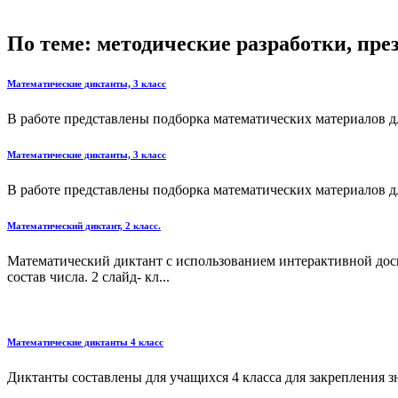
По теме: методические разработки, пр
Математические диктанты, 3 класс
В работе представлены подборка математических материалов д
Математические диктанты, 3 класс
В работе представлены подборка математических материалов д
Математический диктант, 2 класс.
Математический диктант с использованием интерактивной доск
состав числа. 2 слайд- кл...
Математические диктанты 4 класс
Диктанты составлены для учащихся 4 класса для закрепления зн