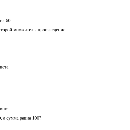
на 60.
второй множитель, произведение.
вета.
авно:
, а сумма равна 100?