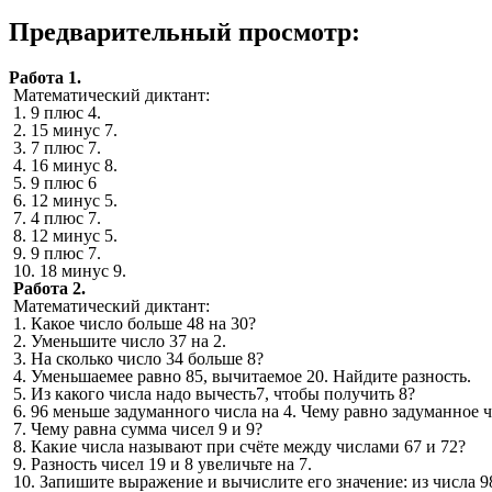
Предварительный просмотр:
Работа 1.
Математический диктант:
1. 9 плюс 4.
2. 15 минус 7.
3. 7 плюс 7.
4. 16 минус 8.
5. 9 плюс 6
6. 12 минус 5.
7. 4 плюс 7.
8. 12 минус 5.
9. 9 плюс 7.
10. 18 минус 9.
Работа 2.
Математический диктант:
1. Какое число больше 48 на 30?
2. Уменьшите число 37 на 2.
3. На сколько число 34 больше 8?
4. Уменьшаемее равно 85, вычитаемое 20. Найдите разность.
5. Из какого числа надо вычесть7, чтобы получить 8?
6. 96 меньше задуманного числа на 4. Чему равно задуманное 
7. Чему равна сумма чисел 9 и 9?
8. Какие числа называют при счёте между числами 67 и 72?
9. Разность чисел 19 и 8 увеличьте на 7.
10. Запишите выражение и вычислите его значение: из числа 9