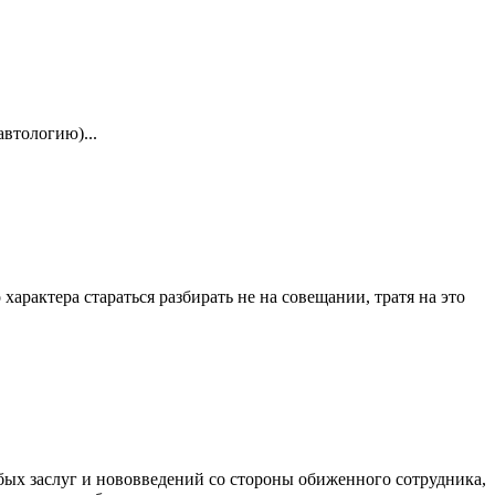
автологию)...
арактера стараться разбирать не на совещании, тратя на это
бых заслуг и нововведений со стороны обиженного сотрудника,