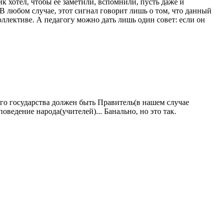
ик хотел, чтобы ее заметили, вспомнили, пусть даже и
 любом случае, этот сигнал говорит лишь о том, что данный
ллективе. А педагогу можно дать лишь один совет: если он
дого государства должен быть Правитель(в нашем случае
оведение народа(учителей)... Банально, но это так.