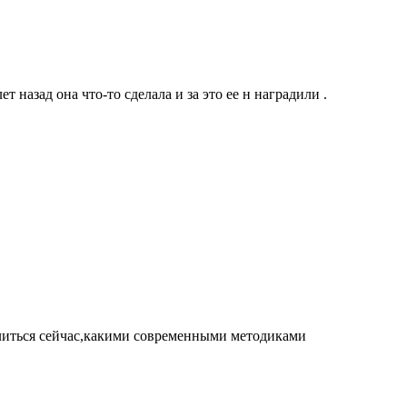
назад она что-то сделала и за это ее н наградили .
елиться сейчас,какими современными методиками