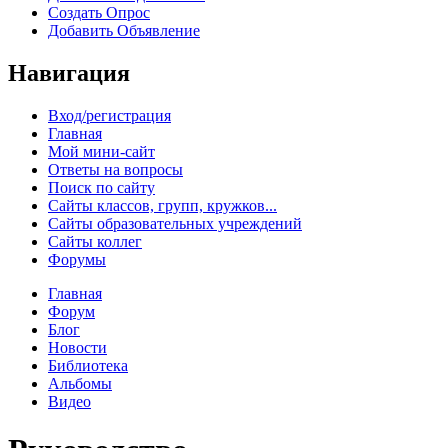
Создать Опрос
Добавить Объявление
Навигация
Вход/регистрация
Главная
Мой мини-сайт
Ответы на вопросы
Поиск по сайту
Сайты классов, групп, кружков...
Сайты образовательных учреждений
Сайты коллег
Форумы
Главная
Форум
Блог
Новости
Библиотека
Альбомы
Видео