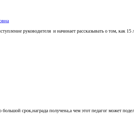
овна
упление руководителя и начинает рассказывать о том, как 15 лет 
 большой срок,награда получена,а чем этот педагог может под