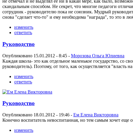
не отмечал и не выделял ее ни в какай мере, как было, возмож
скандальным способом. Не секрет, что многие педагоги отлич
сотрудник - руководителю пока не союзник. Мудрый руководит
снова "сделает что-то" и ему необходима "награда", то это в л
изменить
ответить
Руководство
Опубликовано 15.01.2012 - 8:45 -
Морозова Ольга Юлиевна
Каждая школа- это как отдельное маленькое государство, со св
руководитель). Поэтому, от того, как осуществляется "власть н
изменить
ответить
Руководство
Опубликовано 18.01.2012 - 19:46 -
Ем Елена Викторовна
Конечно воспитатель невоспитанная, но тем самым хочет еще о
изменить