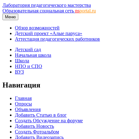
Лаборатория педагогического мастерства
Образовательная социальная сеть
ns
portal.ru
Меню
Обзор возможностей
Детский проект «Алые паруса»
Аттестация педагогических работников
Детский сад
Начальная школа
Школа
НПО и СПО
ВУЗ
Навигация
Главная
Опросы
Объявления
Добавить Статью в блог
Создать Обсуждение на форуме
Добавить Новость
Создать Фотоальбом
Добавить Видеозапись