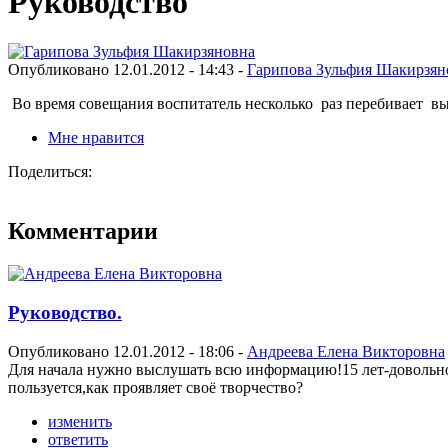
Руководство
Опубликовано 12.01.2012 - 14:43 -
Гарипова Зульфия Шакирзян
Во время совещания воспитатель несколько раз перебивает выст
Мне нравится
Поделиться:
Комментарии
Руководство.
Опубликовано 12.01.2012 - 18:06 -
Андреева Елена Викторовна
Для начала нужно выслушать всю информацию!15 лет-довольно
пользуется,как проявляет своё творчество?
изменить
ответить