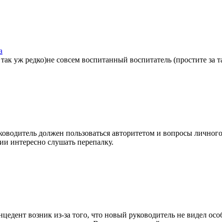
а
е так уж редко)не совсем воспитанный воспитатель (простите за т
ководитель должен пользоваться авторитетом и вопросы личного х
нии интересно слушать перепалку.
цедент возник из-за того, что новый руководитель не видел осо