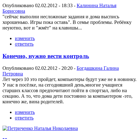
Опубликовано 02.02.2012 - 18:33 -
Калинина Наталья
Борисовна
"сейчас выполни несложноые задания и дома выспись
хорошенько. Игры пока оставь". В семье проблемы. Ребёнку
неуютно, вот и "жмёт" на клавишы...
изменить
ответить
Конечно, нужно вести контроль
Опубликовано 02.02.2012 - 20:20 -
Богдашкина Галина
Петровна
Лет через 10 это пройдет, компьютеры будут уже не в новинку.
У нас в посёлке, на сегодняшний день,многие учащиеся
старших классов предпочитают пойти в спортзал, либо на
секцию. А то, что дома дети постоянно за компьютером -это,
конечно же, вина родителей.
изменить
ответить