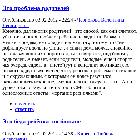
Это проблема родителей
Опубликовано 03.02.2012 - 22:24 -
Чернокова Валентина
Леонидовна
Конечно, для многих родителей - это способ, как они считают,
уйти от лишних проблем: ребенок не ходит по барам, не
мешает соседям, не попадет под машину, потому что "не
дефилирует вдоль по улице", а сидит дома молча, спокойно,
не задавая лишних вопросов и, как говорится, под боком у
родителей. А бывает, если родители, молодые, еще и спорят,
чья очередь сидеть в "инете"(тут и конфликт возникает). А
позднее вдруг выясняется, что у ребенка проблема с психикой
и с окружающими, с которыми он вовсе разучился
разговаривать искренне, эмоционально, глядя в глаза... А на
уроке тоже в результате тестов и СМС-общения -
односложные ответы "моргание ресничками".
изменить
ответить
Это беда ребёнка, но больше
Опубликовано 01.02.2012 - 14:38 -
Киреева Любовь
Алексеевна