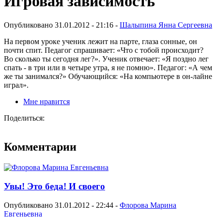
Игровая зависимость
Опубликовано 31.01.2012 - 21:16 -
Шалыпина Янна Сергеевна
На первом уроке ученик лежит на парте, глаза сонные, он
почти спит. Педагог спрашивает: «Что с тобой происходит?
Во сколько ты сегодня лег?». Ученик отвечает: «Я поздно лег
спать - в три или в четыре утра, я не помню». Педагог: «А чем
же ты занимался?» Обучающийся: «На компьютере в он-лайне
играл».
Мне нравится
Поделиться:
Комментарии
Увы! Это беда! И своего
Опубликовано 31.01.2012 - 22:44 -
Флорова Марина
Евгеньевна