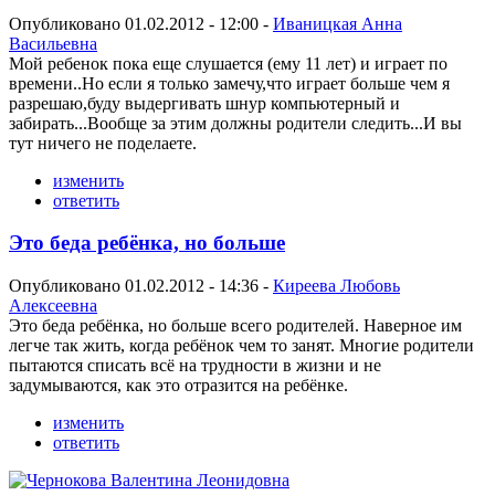
Опубликовано 01.02.2012 - 12:00 -
Иваницкая Анна
Васильевна
Мой ребенок пока еще слушается (ему 11 лет) и играет по
времени..Но если я только замечу,что играет больше чем я
разрешаю,буду выдергивать шнур компьютерный и
забирать...Вообще за этим должны родители следить...И вы
тут ничего не поделаете.
изменить
ответить
Это беда ребёнка, но больше
Опубликовано 01.02.2012 - 14:36 -
Киреева Любовь
Алексеевна
Это беда ребёнка, но больше всего родителей. Наверное им
легче так жить, когда ребёнок чем то занят. Многие родители
пытаются списать всё на трудности в жизни и не
задумываются, как это отразится на ребёнке.
изменить
ответить