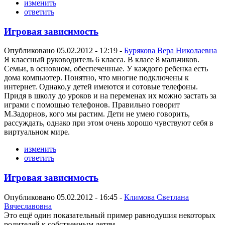
изменить
ответить
Игровая зависимость
Опубликовано 05.02.2012 - 12:19 -
Бурякова Вера Николаевна
Я классный руководитель 6 класса. В класе 8 мальчиков.
Семьи, в основном, обеспеченные. У каждого ребенка есть
дома компьютер. Понятно, что многие подключены к
интернет. Однако,у детей имеются и сотовые телефоны.
Придя в школу до уроков и на переменах их можно застать за
играми с помощью телефонов. Правильно говорит
М.Задорнов, кого мы растим. Дети не умею говорить,
рассуждать, однако при этом очень хорошо чувствуют себя в
виртуальном мире.
изменить
ответить
Игровая зависимость
Опубликовано 05.02.2012 - 16:45 -
Климова Светлана
Вячеславовна
Это ещё один показательный пример равнодушия некоторых
родителей к собственным детям.