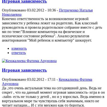
Игровая зависимость
Опубликовано 03.02.2012 - 10:36 -
Петриченко Наталья
Николаевна
Конечно ответственность за возникновение игровой
зависимости у ребенка лежит на родителях. Как классный
руководитель я провела родительское собрание вместе с деть
ми по теме:"Влияние компьютера на физическое и
психическое состояние ребенка". Анализ результатов
анкетирования "Мой ребенок и компьютер" шокирует.
изменить
ответить
Игровая зависимость
Опубликовано 03.02.2012 - 17:11 -
Кенжалиева Фатима
Аруновна
Да ,это очень актуальная тема на сегодняшний день. Ведь не
секрет , что на данный момент игровая зависимость- игра в он
-лайн- есть не только у детей , но и у взрослых. Ведь именно в
виртуальном мире ты чувствуешь себя значимым, никто не
читает натации... И с эти мнужно как-то бороться.