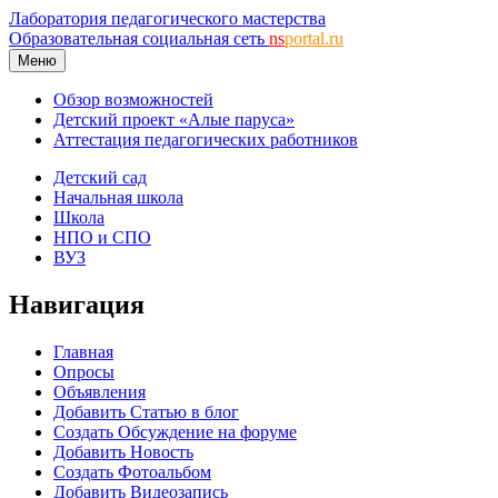
Лаборатория педагогического мастерства
Образовательная социальная сеть
ns
portal.ru
Меню
Обзор возможностей
Детский проект «Алые паруса»
Аттестация педагогических работников
Детский сад
Начальная школа
Школа
НПО и СПО
ВУЗ
Навигация
Главная
Опросы
Объявления
Добавить Статью в блог
Создать Обсуждение на форуме
Добавить Новость
Создать Фотоальбом
Добавить Видеозапись