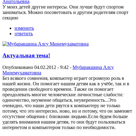
Анатольевна
У моих детей другие интересы. Они лучше будут спортом
заниматься. Можно посоветовать и другим родителям спорт
секцию
изменить
ответить
Актуальная тема!
Опубликовано 04.02.2012 - 9:42 -
Мубаракшина Алсу
Минемухаматовна
Без всякого сомнения, компьютер играет огромную роль в
нашей жизни. Он помогает нашим детям как в учёбе, так и в
проведении свободного времени. Также он помогает
преодолевать многие человеческие личностные слабости:
одиночество, неумение общаться, неуверенность...Это
очевидно, что наши дети рвутся к компьютеру не только
потому, что это интересно, ново, но и потому, что он заменяет
отсутствие общения с близкими людьми.Если будем больше
уделять внимания нашим детям, то они будут пользоваться
интернетом и компьютером только по необходимости.