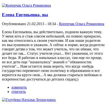
Елена Евгеньевна, вы
Опубликовано 21.02.2013 - 18:34 -
Коперчак Ольга Романовна
Елена Евгеньевна, вы действительно, подняли важную тему.
У меня хоть и стаж совсем небольшой, но помню прекрасно,
как мы относились к своим учителям. И как наши родители
их выслушивали и уважали. А сейчас в норме, когда родители
говорят детям о том, что может учитель, что он обязан, что
делает не так... Статус учителя упал... Нет уважения, от этого
все беды. Я работаю в начальных классах, там еще по проще,
не все дети еще "нахватались" знаний о "обязанностях
учителя"... Нам остается лишь верить, что когда -нибудь
государство переменит свою политику в образовании и все
вернется на круги своя... А мы должны стараться любовью и
искренностью достучаться до детских сердец;)
изменить
ответить