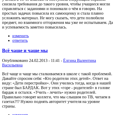
снизила требования до такого уровня, чтобы учащиеся могли
справляться с заданиями и понимали о чём я говорю. На
простых задачах повысила их самооценку и стала плавно
усложнять материал. Не могу сказать, что дети полюбили
предмет, но взаимного отторжения мы уже не испытываем. Да
и успеваемость заметно повысилась.
изменить
ответить
Всё чаще и чаще мы
Опубликовано 24.02.2013 - 11:41 -
Ёлгина Валентина
Васильевна
Всё чаще и чаще мы сталкиваемся в школе с такой проблемой.
Давайте спросим себя: «Кто родители этих детей». Ответ на
виду: «Дети перестройки». Они учились тогда, когда в нашей
стране был БАРДАК. Вот у этих «горе - родителей» в голове
бардак и остался. «Учить - лечить» нужно родителей.
Правильно говорят коллеги, что мы слышим по ТВ, читаем в
газетах?!? Нужно поднять авторитет учителя на уровне
страны.
изменить