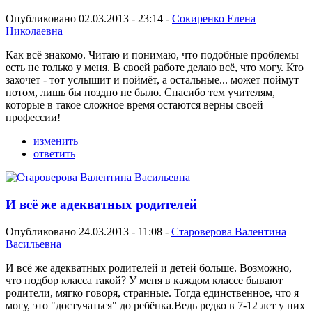
Опубликовано 02.03.2013 - 23:14 -
Сокиренко Елена
Николаевна
Как всё знакомо. Читаю и понимаю, что подобные проблемы
есть не только у меня. В своей работе делаю всё, что могу. Кто
захочет - тот услышит и поймёт, а остальные... может поймут
потом, лишь бы поздно не было. Спасибо тем учителям,
которые в такое сложное время остаются верны своей
профессии!
изменить
ответить
И всё же адекватных родителей
Опубликовано 24.03.2013 - 11:08 -
Староверова Валентина
Васильевна
И всё же адекватных родителей и детей больше. Возможно,
что подбор класса такой? У меня в каждом классе бывают
родители, мягко говоря, странные. Тогда единственное, что я
могу, это "достучаться" до ребёнка.Ведь редко в 7-12 лет у них