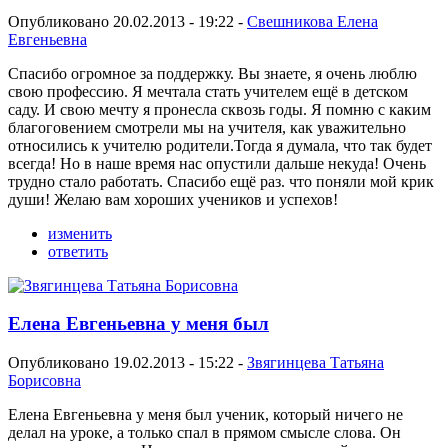
Опубликовано 20.02.2013 - 19:22 -
Свешникова Елена
Евгеньевна
Спасибо огромное за поддержку. Вы знаете, я очень люблю
свою профессию. Я мечтала стать учителем ещё в детском
саду. И свою мечту я пронесла сквозь годы. Я помню с каким
благоговением смотрели мы на учителя, как уважительно
относились к учителю родители.Тогда я думала, что так будет
всегда! Но в наше время нас опустили дальше некуда! Очень
трудно стало работать. Спасибо ещё раз. что поняли мой крик
души! Желаю вам хороших учеников и успехов!
изменить
ответить
Елена Евгеньевна у меня был
Опубликовано 19.02.2013 - 15:22 -
Звягинцева Татьяна
Борисовна
Елена Евгеньевна у меня был ученик, который ничего не
делал на уроке, а только спал в прямом смысле слова. Он