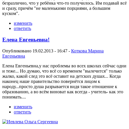
безразлично, что у ребёнка что-то получилось. Им подавай всё
и сразу, причём "не маленькими порциями, а большим
куском".
изменить
ответить
Елена Евгеньевна!
Опубликовано 19.02.2013 - 16:47 -
Коткова Марина
Евгеньевна
Елена Евгеньевна,у нас проблемы во всех школах сейчас одни
и теже... Но думаю, что всё со временем "вылечится" только
жалко, какой след это всё оставит на детских душах... Когда
наконец наше правительство повернётся лицом к
народу...просто душа разрывается видя такое отношение к
образованию, а во всём виноват как всегда - учитель- как это
понимать....
изменить
ответить