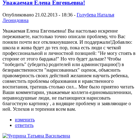
Уважаемая Елена Евгеньевна!
Опубликовано 21.02.2013 - 18:36 -
Голубева Наталья
Леонидовна
Уважаемая Елена Евгеньевна! Вы настолько искренне
переживаете, настолько точно описали проблему, что Вас
поняли почти все откликнувшиеся. И поддержали!Добавлю:
школа и жива будет до тех пор, пока есть люди с четкой
профессиональной и личностной позицией: "Не могу стоять в
стороне от этого бардака!" Но что будет дальше? Чтобы
"победить" (убедить) родителей или администрацию(!) в
безнравственности "нарисованных" оценок, объяснить
правомерность своих действий желанием научить ребенка,
совместить проблемы образования и нравственного
воспитания, тратишь столько сил... Мне было приятно читать
Ваши комментарии, уважаемые коллеги-единомышленники,
неравнодушные люди, не пытающиеся нарисовать
благостную картинку , а видящие проблему и заявляющие о
ней. Успехов и терпения всем вам.
изменить
ответить