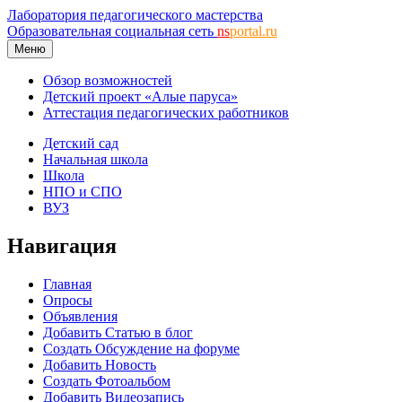
Лаборатория педагогического мастерства
Образовательная социальная сеть
ns
portal.ru
Меню
Обзор возможностей
Детский проект «Алые паруса»
Аттестация педагогических работников
Детский сад
Начальная школа
Школа
НПО и СПО
ВУЗ
Навигация
Главная
Опросы
Объявления
Добавить Статью в блог
Создать Обсуждение на форуме
Добавить Новость
Создать Фотоальбом
Добавить Видеозапись