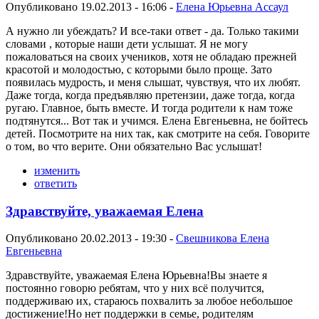
Опубликовано 19.02.2013 - 16:06 -
Елена Юрьевна Ассаул
А нужно ли убеждать? И все-таки ответ - да. Только такими
словами , которые наши дети услышат. Я не могу
пожаловаться на своих учеников, хотя не обладаю прежней
красотой и молодостью, с которыми было проще. Зато
появилась мудрость, и меня слышат, чувствуя, что их любят.
Даже тогда, когда предъявляю претензии, даже тогда, когда
ругаю. Главное, быть вместе. И тогда родители к нам тоже
подтянутся... Вот так и учимся. Елена Евгеньевна, не бойтесь
детей. Посмотрите на них так, как смотрите на себя. Говорите
о том, во что верите. Они обязательно Вас услышат!
изменить
ответить
Здравствуйте, уважаемая Елена
Опубликовано 20.02.2013 - 19:30 -
Свешникова Елена
Евгеньевна
Здравствуйте, уважаемая Елена Юрьевна!Вы знаете я
постоянно говорю ребятам, что у них всё получится,
поддерживаю их, стараюсь похвалить за любое небольшое
достижение!Но нет поддержки в семье, родителям