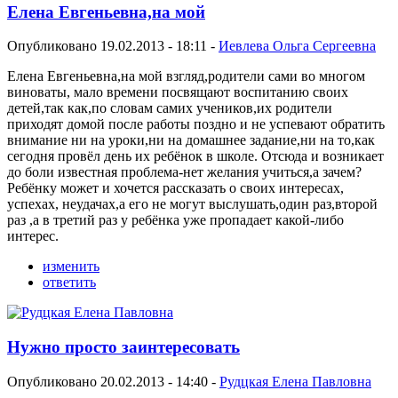
Елена Евгеньевна,на мой
Опубликовано 19.02.2013 - 18:11 -
Иевлева Ольга Сергеевна
Елена Евгеньевна,на мой взгляд,родители сами во многом
виноваты, мало времени посвящают воспитанию своих
детей,так как,по словам самих учеников,их родители
приходят домой после работы поздно и не успевают обратить
внимание ни на уроки,ни на домашнее задание,ни на то,как
сегодня провёл день их ребёнок в школе. Отсюда и возникает
до боли известная проблема-нет желания учиться,а зачем?
Ребёнку может и хочется рассказать о своих интересах,
успехах, неудачах,а его не могут выслушать,один раз,второй
раз ,а в третий раз у ребёнка уже пропадает какой-либо
интерес.
изменить
ответить
Нужно просто заинтересовать
Опубликовано 20.02.2013 - 14:40 -
Рудцкая Елена Павловна