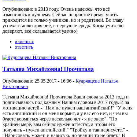
Опубликовано в 2013 году. Очень надеюсь, что всё
изменилось к лучшему. Сейчас непростое время: учить
приходится не только учеников, но и родителей. Во главу
успеха ставлю доверие, в первую очередь. Когда учителю
доверяют, всё складывается удачно)
изменить
ответить
Татьяна Михайловна! Прочитала
Опубликовано 25.05.2017 - 16:06 -
Кудрявцева Наталья
Викторовна
Татьяна Михайловна! Прочитала Ваши слова за 2013 года и
подписываюсь под каждым Вашим словом в 2017 году. И за
мотивацию детей - "Нам не нужен ваш английский!" "У меня
есть английский и он меня кормит, а у вас его нет, и чем вы
будете кормиться через несколько лет - я не знаю". "По
крайней мере, вам сейчас нужен аттестат, а чтобы его
получить - нужен английский." "Тройку и так нарисуете." -
"Нарисовать, может, и нарисую, но знаний-то не будет." В