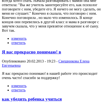
всегда хотел спать. Начала разговаривать с мамой она мне
ответила: "Вы же учитель заинтересуйте его, как психолог
поговорите с ним, убедите его. Я ничего не могу сделать, он
меня не слушает." Конечно я сказала, что поговорю с ним.
Конечно поговорила , но мало что изменилось. В конце
концов они перевелись в другой класс и мама в разговоре с
завучем сказала, что у меня превзятое отношение к её сыну.
Вот так.
изменить
ответить
Я вас прекрасно понимаю! в
Опубликовано 20.02.2013 - 19:23 -
Свешникова Елена
Евгеньевна
Я вас прекрасно понимаю! в нашей работе это происходит
очень часто! спасибо за поддержку!
изменить
ответить
как убедить ребенка учиться