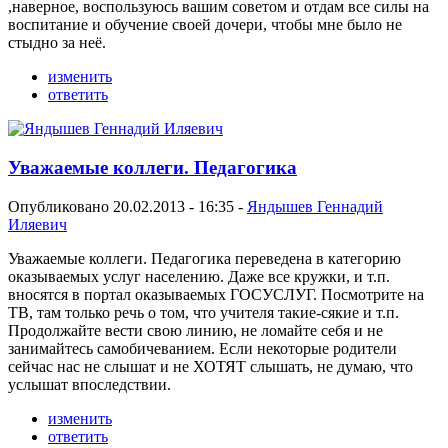
,наверное, воспользуюсь вашим советом и отдам все силы на
воспитание и обучение своей дочери, чтобы мне было не
стыдно за неё.
изменить
ответить
Уважаемые коллеги. Педагогика
Опубликовано 20.02.2013 - 16:35 -
Яндышев Геннадий
Иляевич
Уважаемые коллеги. Педагогика переведена в категорию
оказываемых услуг населению. Даже все кружки, и т.п.
вносятся в портал оказываемых ГОСУСЛУГ. Посмотрите на
ТВ, там только речь о том, что учителя такие-сякие и т.п.
Продолжайте вести свою линию, не ломайте себя и не
занимайтесь самобичеванием. Если некоторые родители
сейчас нас не слышат и не ХОТЯТ слышать, не думаю, что
услышат впоследствии.
изменить
ответить