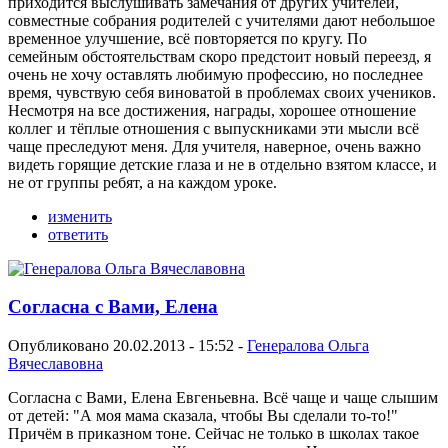
приходится выслушивать замечания от других учителей,
совместные собрания родителей с учителями дают небольшое
временное улучшение, всё повторяется по кругу. По
семейным обстоятельствам скоро предстоит новый переезд, я
очень не хочу оставлять любимую профессию, но последнее
время, чувствую себя виноватой в проблемах своих учеников.
Несмотря на все достижения, награды, хорошее отношение
коллег и тёплые отношения с выпускниками эти мысли всё
чаще преследуют меня. Для учителя, наверное, очень важно
видеть горящие детские глаза и не в отдельно взятом классе, и
не от группы ребят, а на каждом уроке.
изменить
ответить
Согласна с Вами, Елена
Опубликовано 20.02.2013 - 15:52 -
Генералова Ольга
Вячеславовна
Согласна с Вами, Елена Евгеньевна. Всё чаще и чаще слышим
от детей: "А моя мама сказала, чтобы Вы сделали то-то!"
Причём в приказном тоне. Сейчас не только в школах такое