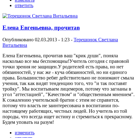
ответить
Елена Евгеньевна, прочитав
Опубликовано 02.03.2013 - 1:23 -
Терешонок Светлана
Витальевна
Елена Евгеньевна, прочитав ваш "крик души", поняла
насколько все мы беспомощны!Учитель сегодня с правовой
точки зрения не защищен.У родителей есть права, но нет
обязанностей, у нас же - куча обязанностей, но ни единого
права. Большинство ребят действительно не понимают смыла
учения, так как видят тенденцию того, что "и так поставят
тройку". Мы воспитываем лицемеров, потому что загнаны в
угол "аттестацией", "Качеством" и "общественным мнением".
К сожалению учительской братии с этим не справится,
потому что власть не заинтересована в воспитании по-
настоящему работящих, честных людей. Но учитель из той
породы, что всегда ищет истину и стремиться к прекрасному.
Будем уповать на разум!
изменить