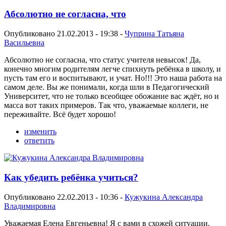
Абсолютно не согласна, что
Опубликовано 21.02.2013 - 19:38 -
Чуприна Татьяна
Васильевна
Абсолютно не согласна, что статус учителя невысок! Да,
конечно многим родителям легче спихнуть ребёнка в школу, и
пусть там его и воспитывают, и учат. Но!!! Это наша работа на
самом деле. Вы же понимали, когда шли в Педагогический
Университет, что не только всеобщее обожание вас ждёт, но и
масса вот таких примеров. Так что, уважаемые коллеги, не
переживайте. Всё будет хорошо!
изменить
ответить
Как убедить ребёнка учиться?
Опубликовано 22.02.2013 - 10:36 -
Кужукина Александра
Владимировна
Уважаемая Елена Евгеньевна! Я с вами в схожей ситуации.