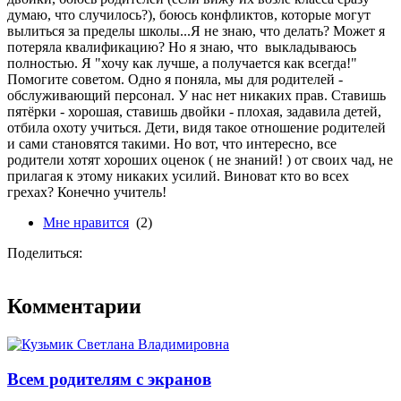
думаю, что случилось?), боюсь конфликтов, которые могут
вылиться за пределы школы...Я не знаю, что делать? Может я
потеряла квалификацию? Но я знаю, что выкладываюсь
полностью. Я "хочу как лучше, а получается как всегда!"
Помогите советом. Одно я поняла, мы для родителей -
обслуживающий персонал. У нас нет никаких прав. Ставишь
пятёрки - хорошая, ставишь двойки - плохая, задавила детей,
отбила охоту учиться. Дети, видя такое отношение родителей
и сами становятся такими. Но вот, что интересно, все
родители хотят хороших оценок ( не знаний! ) от своих чад, не
прилагая к этому никаких усилий. Виноват кто во всех
грехах? Конечно учитель!
Мне нравится
(2)
Поделиться:
Комментарии
Всем родителям с экранов