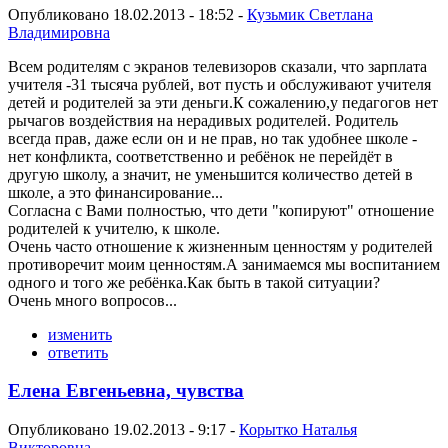
Опубликовано 18.02.2013 - 18:52 -
Кузьмик Светлана
Владимировна
Всем родителям с экранов телевизоров сказали, что зарплата
учителя -31 тысяча рублей, вот пусть и обслуживают учителя
детей и родителей за эти деньги.К сожалению,у педагогов нет
рычагов воздействия на нерадивых родителей. Родитель
всегда прав, даже если он и не прав, но так удобнее школе -
нет конфликта, соответственно и ребёнок не перейдёт в
другую школу, а значит, не уменьшится количество детей в
школе, а это финансирование...
Согласна с Вами полностью, что дети "копируют" отношение
родителей к учителю, к школе.
Очень часто отношение к жизненным ценностям у родителей
противоречит моим ценностям.А занимаемся мы воспитанием
одного и того же ребёнка.Как быть в такой ситуации?
Очень много вопросов...
изменить
ответить
Елена Евгеньевна, чувства
Опубликовано 19.02.2013 - 9:17 -
Корытко Наталья
Викторовна