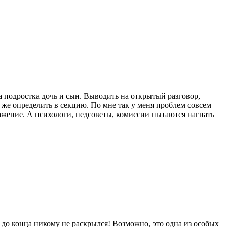
а подростка дочь и сын. Выводить на открытый разговор,
 же определить в секцию. По мне так у меня проблем совсем
важение. А психологи, педсоветы, комиссии пытаются нагнать
 до конца никому не раскрылся! Возможно, это одна из особых