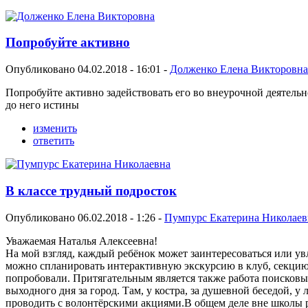
Попробуйте активно
Опубликовано 04.02.2018 - 16:01 -
Долженко Елена Викторовна
Попробуйте активно задействовать его во внеурочной деятельно
до него истины
изменить
ответить
В классе трудный подросток
Опубликовано 06.02.2018 - 1:26 -
Пумпурс Екатерина Николаев
Уважаемая Наталья Алексеевна!
На мой взгляд, каждый ребёнок может заинтересоваться или ув
можно спланировать интерактивную экскурсию в клуб, секцию,
попробовали. Притягательным является также работа поисковы
выходного дня за город. Там, у костра, за душевной беседой, 
проводить с волонтёрскими акциями.В общем деле вне школы р