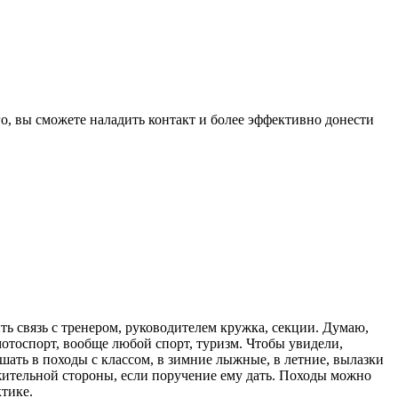
го, вы сможете наладить контакт и более эффективно донести
ть связь с тренером, руководителем кружка, секции. Думаю,
отоспорт, вообще любой спорт, туризм. Чтобы увидели,
ать в походы с классом, в зимние лыжные, в летние, вылазки
ложительной стороны, если поручение ему дать. Походы можно
тике.