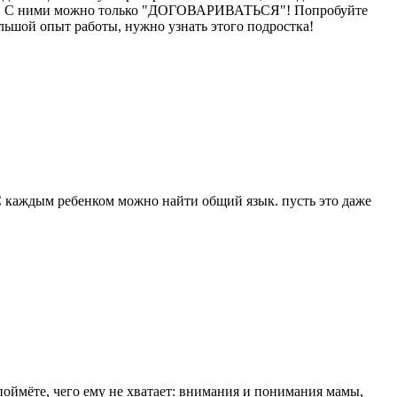
мочь. С ними можно только "ДОГОВАРИВАТЬСЯ"! Попробуйте
льшой опыт работы, нужно узнать этого подростка!
 С каждым ребенком можно найти общий язык. пусть это даже
 поймёте, чего ему не хватает: внимания и понимания мамы,