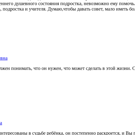
утреннего душевного состояния подростка, невозможно ему по
 подростка и учителя. Думаю,чтобы давать совет, мало иметь бо
евна
лжен понимать, что он нужен, что может сделать в этой жизни.
а
интересованы в судьбе ребёнка, он постепенно раскроется, и Вы