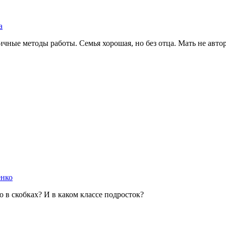
а
чные методы работы. Семья хорошая, но без отца. Мать не автор
енко
 в скобках? И в каком классе подросток?