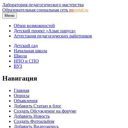
Лаборатория педагогического мастерства
Образовательная социальная сеть
ns
portal.ru
Меню
Обзор возможностей
Детский проект «Алые паруса»
Аттестация педагогических работников
Детский сад
Начальная школа
Школа
НПО и СПО
ВУЗ
Навигация
Главная
Опросы
Объявления
Добавить Статью в блог
Создать Обсуждение на форуме
Добавить Новость
Создать Фотоальбом
Добавить Видеозапись