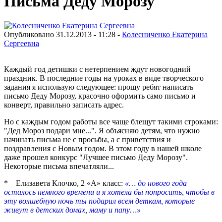
Письма Деду Морозу
Опубликовано 31.12.2013 - 11:28 -
Колесниченко Екатерина
Сергеевна
Каждый год детишки с нетерпением ждут новогодний
праздник. В последние годы на уроках в виде творческого
задания я использую следующее: прошу ребят написать
письмо Деду Морозу, красочно оформить само письмо и
конверт, правильно записать адрес.
Но с каждым годом работы все чаще блещут такими строками:
"Дед Мороз подари мне...". Я объясняю детям, что нужно
начинать письма не с просьбы, а с приветствия и
поздравления с Новым годом. В этом году в нашей школе
даже прошел конкурс "Лучшее письмо Деду Морозу".
Некоторые письма впечатляли...
* Елизавета Клочко, 2 «А» класс:
«… до нового года
осталось немного времени и я хотела бы попросить, чтобы в
эту волшебную ночь ты подарил всем деткам, которые
живут в детских домах, маму и папу…»