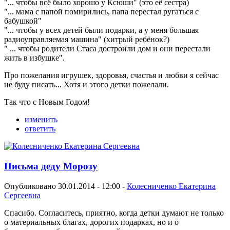
"... чтобы всё было хорошо у Ксюши" (это её сестра)
"... мама с папой помирились, папа перестал ругаться с
бабушкой"
"... чтобы у всех детей были подарки, а у меня большая
радиоуправляемая машина" (хитрый ребёнок?)
" ... чтобы родители Стаса достроили дом и они перестали
жить в избушке".
Про пожелания игрушек, здоровья, счастья и любви я сейчас
не буду писать... Хотя и этого детки пожелали.
Так что с Новым Годом!
изменить
ответить
Письма деду Морозу
Опубликовано 30.01.2014 - 12:00 -
Колесниченко Екатерина
Сергеевна
Спасибо. Согласитесь, приятно, когда детки думают не только
о материальных благах, дорогих подарках, но и о