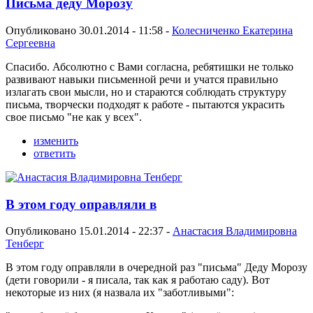
Письма деду Морозу
Опубликовано 30.01.2014 - 11:58 -
Колесниченко Екатерина
Сергеевна
Спасибо. Абсолютно с Вами согласна, ребятишки не только
развивают навыки письменной речи и учатся правильно
излагать свои мысли, но и стараются соблюдать структуру
письма, творчески подходят к работе - пытаются украсить
свое письмо "не как у всех".
изменить
ответить
В этом году оправляли в
Опубликовано 15.01.2014 - 22:37 -
Анастасия Владимировна
Тенберг
В этом году оправляли в очередной раз "письма" Деду Морозу
(дети говорили - я писала, так как я работаю саду). Вот
некоторые из них (я назвала их "заботливыми":