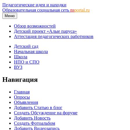
Педагогические идеи и находки
Образовательная социальная сеть
ns
portal.ru
Меню
Обзор возможностей
Детский проект «Алые паруса»
Аттестация педагогических работников
Детский сад
Начальная школа
Школа
НПО и СПО
ВУЗ
Навигация
Главная
Опросы
Объявления
Добавить Статью в блог
Создать Обсуждение на форуме
Добавить Новость
Создать Фотоальбом
Добавить Видеозапись