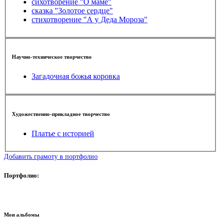
сихотворение "О маме"
сказка "Золотое сердце"
стихотворение "А у Деда Мороза"
Научно-техническое творчество
Загадочная божья коровка
Художественно-прикладное творчество
Платье с историей
Добавить грамоту в портфолио
Портфолио:
Мои альбомы