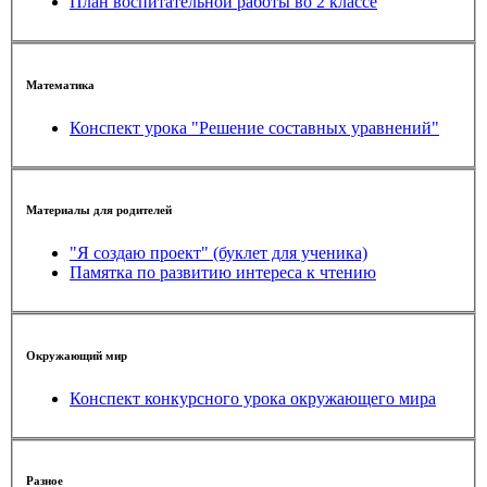
План воспитательной работы во 2 классе
Математика
Конспект урока "Решение составных уравнений"
Материалы для родителей
"Я создаю проект" (буклет для ученика)
Памятка по развитию интереса к чтению
Окружающий мир
Конспект конкурсного урока окружающего мира
Разное