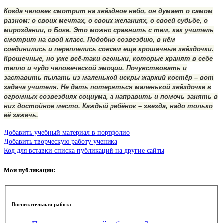
Когда человек смотрит на звёздное небо, он думает о самом
разном: о своих мечтах, о своих желаниях, о своей судьбе, о
мироздании, о Боге. Это можно сравнить с тем, как учитель
смотрит на свой класс. Подобно созвездию, в нём
соединились и переплелись совсем еще крошечные звёздочки.
Крошечные, но уже всё-таки огоньки, которые хранят в себе
тепло и чудо человеческой эмоции. Почувствовать и
заставить пылать из маленькой искры жаркий костёр – вот
задача учителя. Не дать потеряться маленькой звёздочке в
огромных созвездиях социума, а направить и помочь занять в
них достойное место. Каждый ребёнок – звезда, надо только
её зажечь.
Добавить учебный материал в портфолио
Добавить творческую работу ученика
Код для вставки списка публикаций на другие сайты
Мои публикации:
Воспитательная работа