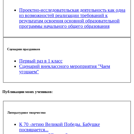
Проектно-исследовательская деятельность как одна
из возможностей реализации требований к
результатам освоения основной образовательной
программы начального общего образования
Сценарии праздников
Первый раз в 1 класс
Сценарий внеклассного мероприятия "Чаем
угощаем"
Публикации моих учеников:
Литературное творчество
К 70 -летию Великой Победы. Бабушке
посвящается...