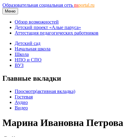
Образовательная социальная сеть
ns
portal.ru
Меню
Обзор возможностей
Детский проект «Алые паруса»
Аттестация педагогических работников
Детский сад
Начальная школа
Школа
НПО и СПО
ВУЗ
Главные вкладки
Просмотр
(активная вкладка)
Гостевая
Аудио
Видео
Марина Ивановна Петрова