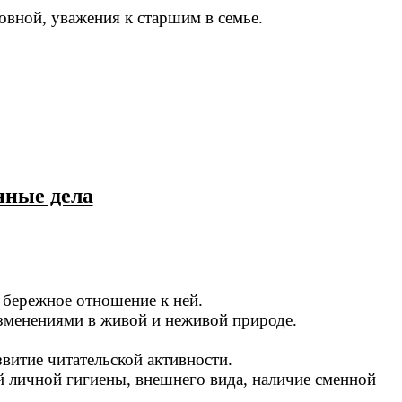
овной, уважения к старшим в семье.
нные дела
 бережное отношение к ней.
изменениями в живой и неживой природе.
витие читательской активности.
й личной гигиены, внешнего вида, наличие сменной