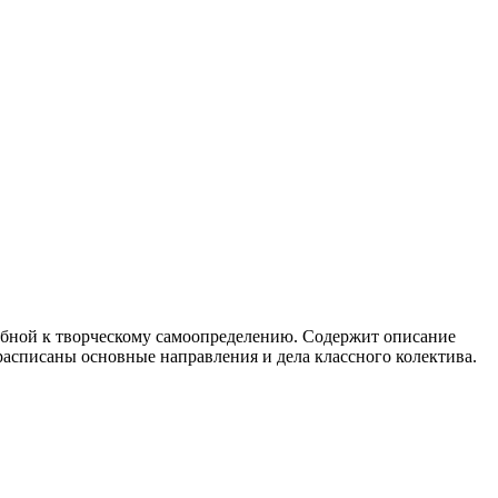
собной к творческому самоопределению. Содержит описание
расписаны основные направления и дела классного колектива.