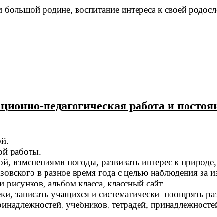
и большой родине, воспитание интереса к своей родосл
ционно-педагогическая работа и постоя
ой.
ой работы.
ой, изменениями погоды, развивать интерес к природе,
узовского в разное время года с целью наблюдения за 
 рисунков, альбом класса, классный сайт.
и, записать учащихся и систематически поощрять раз
инадлежностей, учебников, тетрадей, принадлежносте