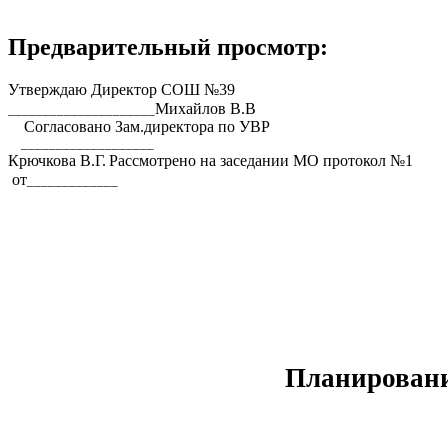
Предварительный просмотр:
Утверждаю Директор СОШ №39
Михайлов В.В
_____________________
Согласовано Зам.директора по УВР
___________________
Крючкова В.Г.
Рассмотрено на заседании МО протокол №1
от
_____________
Планирован