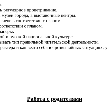
.
ь регулярное проветривание.
 музеи города, в выставочные центры.
иене в соответствии с планом.
оответствии с планом.
манеры.
й и русской национальной культуре.
ывать тип правильной читательской деятельности.
рактера и как вести себя в чрезвычайных ситуациях,
Работа с родителями