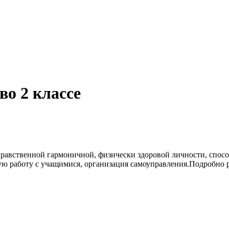
во 2 классе
 нравственной гармоничной, физически здоровой личности, спо
ую работу с учащимися, организация самоуправления.Подробно 