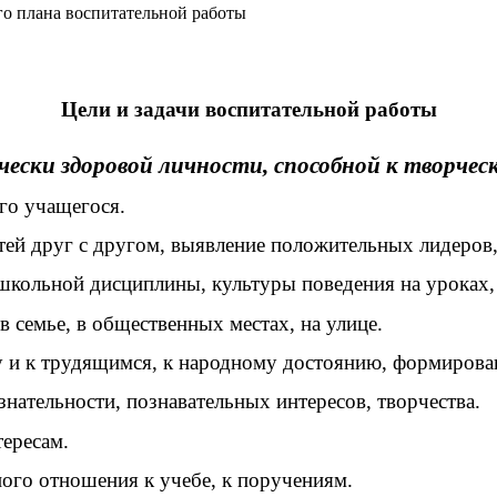
го плана воспитательной работы
Цели и задачи воспитательной работы
ски здоровой личности, способной к творческ
го учащегося.
етей друг с другом, выявление положительных лидеров,
школьной дисциплины, культуры поведения на уроках, 
в семье, в общественных местах, на улице.
 и к трудящимся, к народному достоянию, формирова
нательности, познавательных интересов, творчества.
тересам.
ного отношения к учебе, к поручениям.