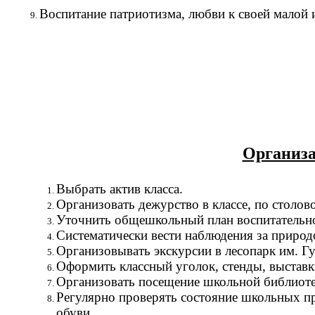
Воспитание патриотизма, любви к своей малой 
Организа
Выбрать актив класса.
Организовать дежурство в классе, по столов
Уточнить общешкольный план воспитательн
Систематически вести наблюдения за природ
Организовывать экскурсии в лесопарк им. Г
Оформить классный уголок, стенды, выставки
Организовать посещение школьной библиотек
Регулярно проверять состояние школьных пр
обуви.