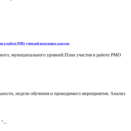
ия в работе РМО учителей начальных классов.
ьного, муниципального уровней.План участия в работе РМО
льности, недели обучения и проводимого мероприятия. Анализ
"...