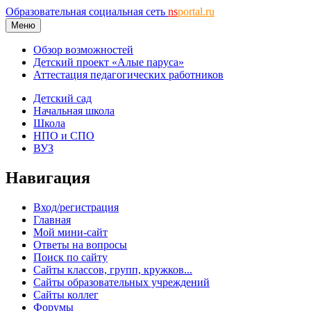
Образовательная социальная сеть
ns
portal.ru
Меню
Обзор возможностей
Детский проект «Алые паруса»
Аттестация педагогических работников
Детский сад
Начальная школа
Школа
НПО и СПО
ВУЗ
Навигация
Вход/регистрация
Главная
Мой мини-сайт
Ответы на вопросы
Поиск по сайту
Сайты классов, групп, кружков...
Сайты образовательных учреждений
Сайты коллег
Форумы