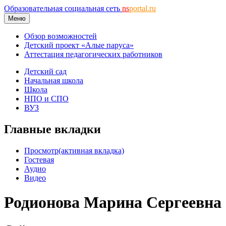
Образовательная социальная сеть
ns
portal.ru
Меню
Обзор возможностей
Детский проект «Алые паруса»
Аттестация педагогических работников
Детский сад
Начальная школа
Школа
НПО и СПО
ВУЗ
Главные вкладки
Просмотр
(активная вкладка)
Гостевая
Аудио
Видео
Родионова Марина Сергеевна