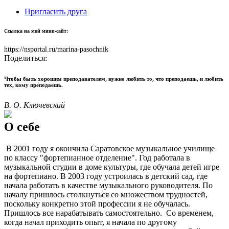
Пригласить друга
Ссылка на мой мини-сайт:
https://nsportal.ru/marina-pasochnik
Поделиться:
Чтобы быть хорошим преподавателем, нужно любить то, что преподаешь, и любить
тех, кому преподаешь.
В. О. Ключевский
О себе
В 2001 году я окончила Саратовское музыкальное училище
по классу "фортепианное отделение". Год работала в
музыкальной студии в доме культуры, где обучала детей игре
на фортепиано. В 2003 году устроилась в детский сад, где
начала работать в качестве музыкального руководителя. По
началу пришлось столкнуться со множеством трудностей,
поскольку конкретно этой профессии я не обучалась.
Пришлось все нарабатывать самостоятельно. Со временем,
когда начал приходить опыт, я начала по другому