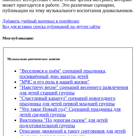
может пригодится в работе. Это различные сценарии,
публикации на тему музыкального воспитания дошкольников.
Добавить учебный материал в портфолио
Код для вставки списка публикаций на другие сайты
Мои публикации:
Музыкально-ритмическое занятие
"Веселимся и поём" сценарий праздника,
посвящённый дню защиты детей
"МЧС и его роль в нашей жизни"
"Навстречу весне" сценарий весеннего развлечения
для детей старшей группы
"Счастливый карапуз" сценарий новогоднего
праздника для детей первой младшей группы
"Что такое Новый год" Сценарий праздника для
детей средней группы
Викторина "По дорогам сказок" для детей
подготовительной группы
Описание движений к танцу снеговиков для детей