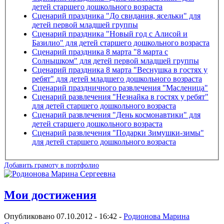
детей старшего дошкольного возраста
Сценарий праздника "До свидания, ясельки" для
детей первой младшей группы
Сценарий праздника "Новый год с Алисой и
Базилио" для детей старшего дошкольного возраста
Сценарий праздника 8 марта "8 марта с
Солнышком" для детей первой младшей группы
Сценарий праздника 8 марта "Веснушка в гостях у
ребят" для детей младшего дошкольного возраста
Сценарий праздничного развлечения "Масленица"
Сценарий развлечения "Незнайка в гостях у ребят"
для детей старшего дошкольного возраста
Сценарий развлечения "День космонавтики" для
детей старшего дошкольного возраста
Сценарий развлечения "Подарки Зимушки-зимы"
для детей старшего дошкольного возраста
Добавить грамоту в портфолио
Мои достижения
Опубликовано 07.10.2012 - 16:42 -
Родионова Марина