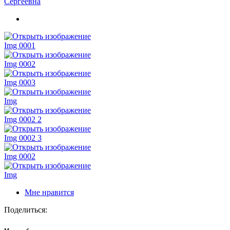
Сергеевна
Img 0001
Img 0002
Img 0003
Img
Img 0002 2
Img 0002 3
Img 0002
Img
Мне нравится
Поделиться: