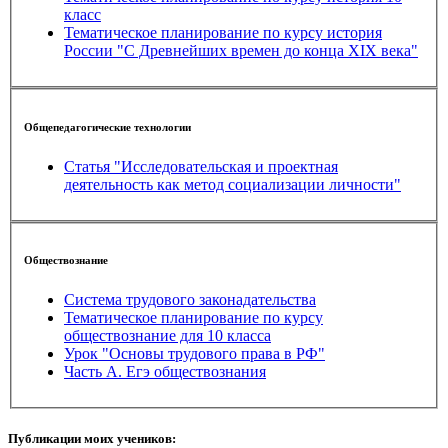
класс
Тематическое планирование по курсу история
России "С Древнейших времен до конца XIX века"
Общепедагогические технологии
Статья "Исследовательская и проектная
деятельность как метод социализации личности"
Обществознание
Система трудового законадательства
Тематическое планирование по курсу
обществознание для 10 класса
Урок "Основы трудового права в РФ"
Часть А. Егэ обществознания
Публикации моих учеников: