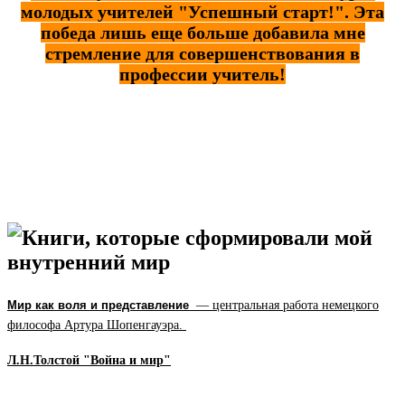
молодых учителей "Успешный старт!". Эта
победа лишь еще больше добавила мне
стремление для совершенствования в
профессии учитель!
Книги, которые сформировали мой
внутренний мир
Мир как воля и представление
— центральная работа немецкого
философа Артура Шопенгауэра.
Л.Н.Толстой "Война и мир"