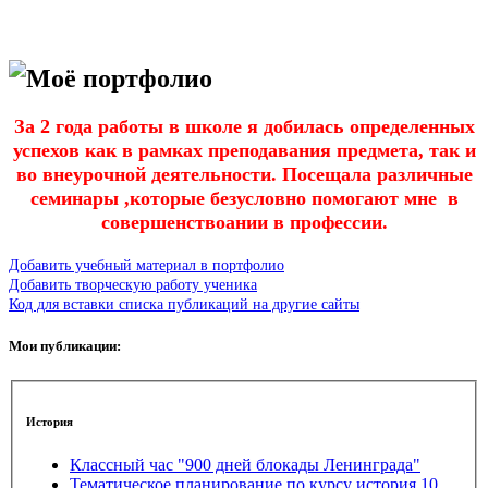
Моё портфолио
За 2 года работы в школе я добилась определенных
успехов как в рамках преподавания предмета, так и
во внеурочной деятельности. Посещала различные
семинары ,которые безусловно помогают мне в
совершенствоании в профессии.
Добавить учебный материал в портфолио
Добавить творческую работу ученика
Код для вставки списка публикаций на другие сайты
Мои публикации:
История
Классный час "900 дней блокады Ленинграда"
Тематическое планирование по курсу история 10