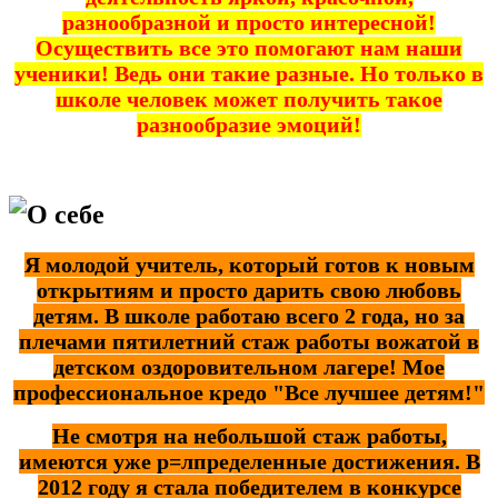
разнообразной и просто интересной!
Осуществить все это помогают нам наши
ученики! Ведь они такие разные. Но только в
школе человек может получить такое
разнообразие эмоций!
О себе
Я молодой учитель, который готов к новым
открытиям и просто дарить свою любовь
детям. В школе работаю всего 2 года, но за
плечами пятилетний стаж работы вожатой в
детском оздоровительном лагере! Мое
профессиональное кредо "Все лучшее детям!"
Не смотря на небольшой стаж работы,
имеются уже р=лпределенные достижения. В
2012 году я стала победителем в конкурсе