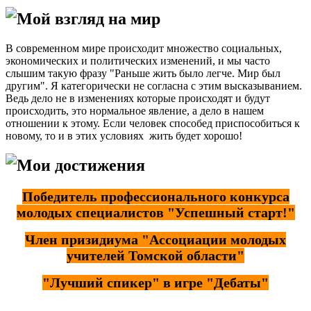
Мой взгляд на мир
В современном мире происходит множество социальных,
экономических и политических изменений, и мы часто
слышим такую фразу "Раньше жить было легче. Мир был
другим". Я категорически не согласна с этим высказыванием.
Ведь дело не в изменениях которые происходят и будут
происходить, это нормальное явление, а дело в нашем
отношении к этому. Если человек способед приспособиться к
новому, то и в этих условиях жить будет хорошо!
Мои достижения
Победитель профессионального конкурса
молодых специалистов "Успешный старт!"
Член призидиума "Ассоциации молодых
учителей Томской области"
"Лучший спикер" в игре "Дебаты"