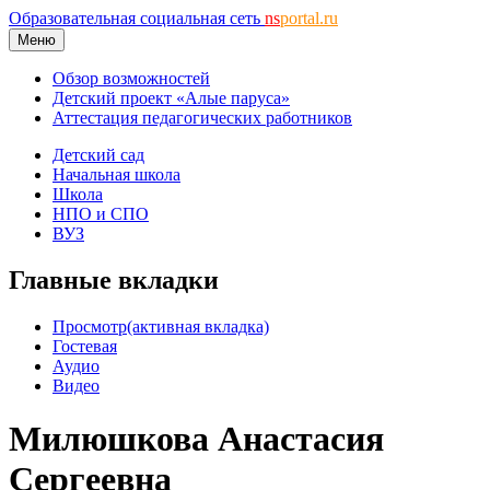
Образовательная социальная сеть
ns
portal.ru
Меню
Обзор возможностей
Детский проект «Алые паруса»
Аттестация педагогических работников
Детский сад
Начальная школа
Школа
НПО и СПО
ВУЗ
Главные вкладки
Просмотр
(активная вкладка)
Гостевая
Аудио
Видео
Милюшкова Анастасия
Сергеевна