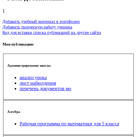
1
Добавить учебный материал в портфолио
Добавить творческую работу ученика
Код для вставки списка публикаций на другие сайты
Мои публикации:
Администрирование школы
анализ урока
лист набюлдения
перечень документов мо
Алгебра
Рабочая программа по математики для 5 класса