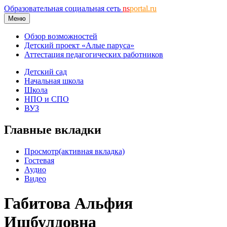
Образовательная социальная сеть
ns
portal.ru
Меню
Обзор возможностей
Детский проект «Алые паруса»
Аттестация педагогических работников
Детский сад
Начальная школа
Школа
НПО и СПО
ВУЗ
Главные вкладки
Просмотр
(активная вкладка)
Гостевая
Аудио
Видео
Габитова Альфия
Ишбулдовна