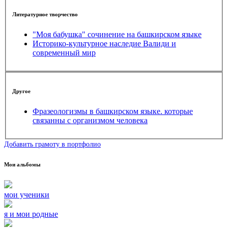
Литературное творчество
"Моя бабушка" сочинение на башкирском языке
Историко-культурное наследие Валиди и
современный мир
Другое
Фразеологизмы в башкирском языке. которые
связанны с организмом человека
Добавить грамоту в портфолио
Мои альбомы
мои ученики
я и мои родные