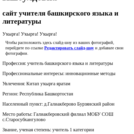
сайт учителя башкирского языка и
литературы
Уҡырға! Уҡырға! Уҡырға!
Чтобы расположить здесь слайд-шоу из ваших фотографий,
перейдите по ссылке
Редактировать слайд-шоу
и добавьте свои
фотографии.
Профессия:
учитель башкирского языка и литературы
Профессиональные интересы:
инновационные методы
Увлечения:
Китап уҡырға яратам
Регион:
Республика Башкортостан
Населенный пункт:
д.Галиакберово Бурзянский район
Место работы:
Галиакберовский филиал МОБУ СОШ
с.Старосубхангулово
Звание, ученая степень:
учитель 1 категории