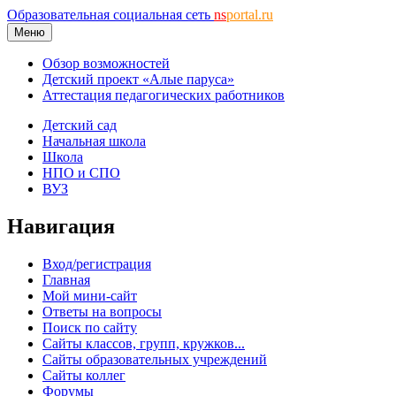
Образовательная социальная сеть
ns
portal.ru
Меню
Обзор возможностей
Детский проект «Алые паруса»
Аттестация педагогических работников
Детский сад
Начальная школа
Школа
НПО и СПО
ВУЗ
Навигация
Вход/регистрация
Главная
Мой мини-сайт
Ответы на вопросы
Поиск по сайту
Сайты классов, групп, кружков...
Сайты образовательных учреждений
Сайты коллег
Форумы