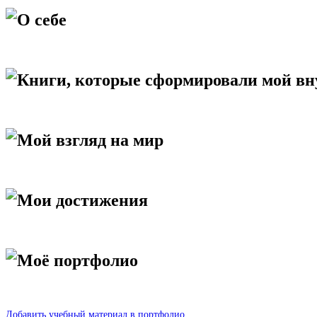
О себе
Книги, которые сформировали мой в
Мой взгляд на мир
Мои достижения
Моё портфолио
Добавить учебный материал в портфолио