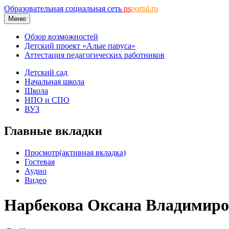
Образовательная социальная сеть
ns
portal.ru
Меню
Обзор возможностей
Детский проект «Алые паруса»
Аттестация педагогических работников
Детский сад
Начальная школа
Школа
НПО и СПО
ВУЗ
Главные вкладки
Просмотр
(активная вкладка)
Гостевая
Аудио
Видео
Нарбекова Оксана Владимиро