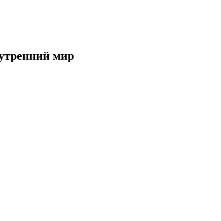
нутренний мир