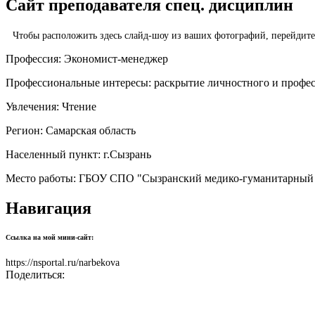
Сайт преподавателя спец. дисциплин
Чтобы расположить здесь слайд-шоу из ваших фотографий, перейдит
Профессия:
Экономист-менеджер
Профессиональные интересы:
раскрытие личностного и профе
Увлечения:
Чтение
Регион:
Самарская область
Населенный пункт:
г.Сызрань
Место работы:
ГБОУ СПО "Сызранский медико-гуманитарный
Навигация
Ссылка на мой мини-сайт:
https://nsportal.ru/narbekova
Поделиться: