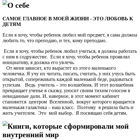
О себе
САМОЕ ГЛАВНОЕ В МОЕЙ ЖИЗНИ - ЭТО ЛЮБОВЬ К
ДЕТЯМ
Если я хочу, чтобы ребенок любил мой предмет, я сама должна
любить то, что преподаю, и тех, кому преподаю.
Если я хочу, чтобы ребенок любил учиться, я должна работать
с ним в содружестве. Если я хочу, чтобы ребенок проявлял
инициативу, я должна его увлечь.
От меня зависит, кто вырастет из этого маленького
человечка. Я учу их читать, писать, считать, у них учусь быть
открытой, сопереживать каждой маленькой беде, радоваться
успехам. Ведь учитель – это волшебник. И этот волшебник
превращает ученье в сказку, уносит своим тихим голосом в
невиданные дали. И, наверное, в этот момент кабинет
становится центром Вселенной, вокруг которого вращается
маленькая галактика – наш класс. Поэтому я решила быть и
жить учителем. Это мой выбор. Я посвящаю себя детям.
Книги, которые сформировали мой
внутренний мир