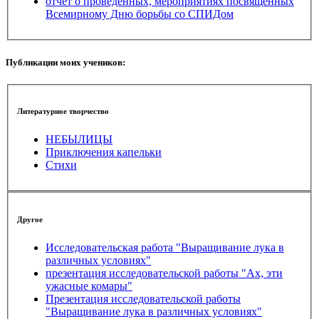
отчет о проведенных, мероприятиях посвященных
Всемирному Дню борьбы со СПИДом
Публикации моих учеников:
Литературное творчество
НЕБЫЛИЦЫ
Приключения капельки
Стихи
Другое
Исследовательская работа "Выращивание лука в
различных условиях"
презентация исследовательской работы "Ах, эти
ужасные комары"
Презентация исследовательской работы
"Выращивание лука в различных условиях"