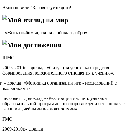
Амонашвили "Здравствуйте дети!
Мой взгляд на мир
«Жить по-божьи, творя любовь и добро»
Мои достижения
ШМО
2009- 2010г – доклад «Ситуация успеха как средство
формирования положительного отношения к учению».
1г. – доклад «Методика организации игр - исследований с
 школьниками»
педсовет - додоклад ««Реализация индивидуальной
образовательной программы по сопровождению учащихся с
разными учебными возможностями»
ГМО
2009-2010г.- доклад