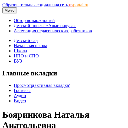
Образовательная социальная сеть
ns
portal.ru
Меню
Обзор возможностей
Детский проект «Алые паруса»
Аттестация педагогических работников
Детский сад
Начальная школа
Школа
НПО и СПО
ВУЗ
Главные вкладки
Просмотр
(активная вкладка)
Гостевая
Аудио
Видео
Бояринкова Наталья
Анатольевна