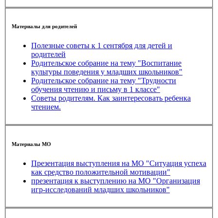
Материалы для родителей
Полезные советы к 1 сентября для детей и
родителей
Родительское собрание на тему "Воспитание
культуры поведения у младших школьников"
Родительское собрание на тему "Трудности
обучения чтению и письму в 1 классе"
Советы родителям. Как заинтересовать ребенка
чтением.
Материалы МО
Презентация выступления на МО "Ситуация успеха
как средство положительной мотивации"
презентация к выступлению на МО "Организация
игр-исследований младших школьников"