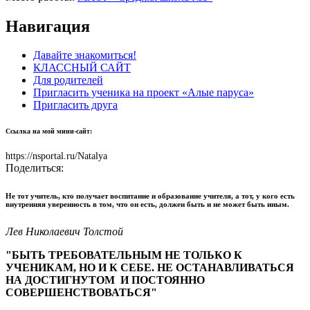
Навигация
Давайте знакомиться!
КЛАССНЫЙ САЙТ
Для родителей
Пригласить ученика на проект «Алые паруса»
Пригласить друга
Ссылка на мой мини-сайт:
https://nsportal.ru/Natalya
Поделиться:
Не тот учитель, кто получает воспитание и образование учителя, а тот, у кого есть
внутренняя уверенность в том, что он есть, должен быть и не может быть иным.
Лев Николаевич Толстой
"БЫТЬ ТРЕБОВАТЕЛЬНЫМ НЕ ТОЛЬКО К
УЧЕНИКАМ, НО И К СЕБЕ. НЕ ОСТАНАВЛИВАТЬСЯ
НА ДОСТИГНУТОМ И ПОСТОЯННО
СОВЕРШЕНСТВОВАТЬСЯ"