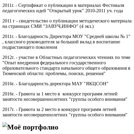
2011г. - Сертификат о публикации в материалах Фестиваля
педагогических идей "Открытый урок" 2010-2011 уч. года
2011 г - свидетельство о публикации методического материала
на страницах СМИ "ЗАВУЧ,ИНФО" (4 экз.)
2011г. - Благодарность Директора МОУ "Средней школы № 1"
, классного руководителя за большой вклад в воспитание
подрастающего поколения
2012г. - участие в Областных педагогических чтениях по теме
"Опыт внедрения федерального государственного
образовательного стандарта начального общего образования в
Тюменской области: проблемы, поиски, решения"
2016г. - Благодарность директора МАУ "ЯКЦСОН"
2016г. - Грамота за 1 место в конкурсе программ летней
занятости несовершеннолетних "группы особого внимания"
2017г. - Грамота за 2 место в конкурсе программ летней
занятости несовершеннолетних "группы особого внимания"
Моё портфолио