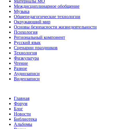
Материалы МО
Междисциплинарное обобщение
Музыка
Общепедагогические технологии
Окружающий мир
Основы безопасности жизнедеятельности
Психология
Региональный компонент
Русский язык
Сценарии праздников
Технология
Физкультура
Чтение
Разное
Аудиозаписи
Видеозаписи
Главная
Форум
Блог
Новости
Библиотека
Альбомы