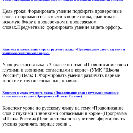
Цель урока: Формировать умение подбирать проверочные
слова с парными согласными в корне слова, сравнивать
искомую букву в проверочном и проверяемом
словах.Предметные:- формировать умение видеть орфогр...
Конспект и презентация к уроку русского языка «Правописание слов с глухими и
звонкими согласными в корне»
Урок русского языка в 3 классе по теме «Правописание слов с
глухими и звонкими согласными в корне» (УМК "Школа
России").Цель: 1. Формировать умения различать парные
звонкие и глухие согласные, правиль...
Конспект к уроку русского языка «Правописание слов с глухими и звонкими
согласными в корне» (Программа «Школа России»)
Конспект урока по русскому языку на тему:«Правописание
слов с глухими и звонкими согласными в корне»(Программа
«Школа России»)Цели деятельности учителя: -формировать
умения различать парные звонк...