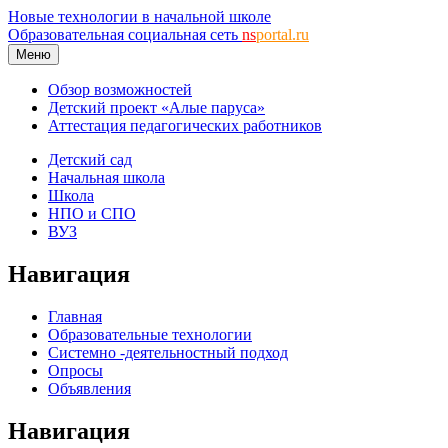
Новые технологии в начальной школе
Образовательная социальная сеть
ns
portal.ru
Меню
Обзор возможностей
Детский проект «Алые паруса»
Аттестация педагогических работников
Детский сад
Начальная школа
Школа
НПО и СПО
ВУЗ
Навигация
Главная
Образовательные технологии
Системно -деятельностный подход
Опросы
Объявления
Навигация