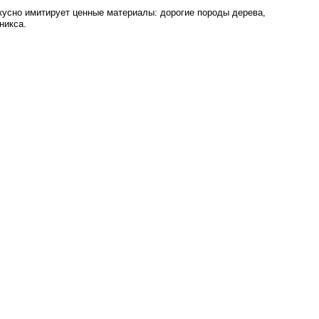
кусно имитирует ценные материалы: дорогие породы дерева,
никса.