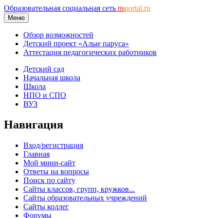
Образовательная социальная сеть
ns
portal.ru
Меню
Обзор возможностей
Детский проект «Алые паруса»
Аттестация педагогических работников
Детский сад
Начальная школа
Школа
НПО и СПО
ВУЗ
Навигация
Вход/регистрация
Главная
Мой мини-сайт
Ответы на вопросы
Поиск по сайту
Сайты классов, групп, кружков...
Сайты образовательных учреждений
Сайты коллег
Форумы