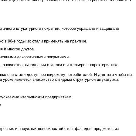
огичного штукатурного покрытия, которое украшало и защищало
 в 90-е годы их стали применять на практике.
я и многое другое.
еменными декоративными покрытиями.
а
, а качество выполнения отделки в интерьере – характеристика
нке они стали доступнее широкому потребителей. И для того чтобы вы
а уроке является знакомство с видами структурной штукатурки,
пускаемые итальянским предприятием.
».
тренних и наружных поверхностей стен, фасадов, предметов из