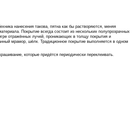
хника нанесения такова, пятна как бы растворяются, меняя
 материала. Покрытие всегда состоит из нескольких полупрозрачных
 игре отражённых лучей, проникающих в толщу покрытия и
анный мрамор, шёлк. Традиционное покрытие выполняется в одном
крашивание, которые придётся периодически переклеивать.