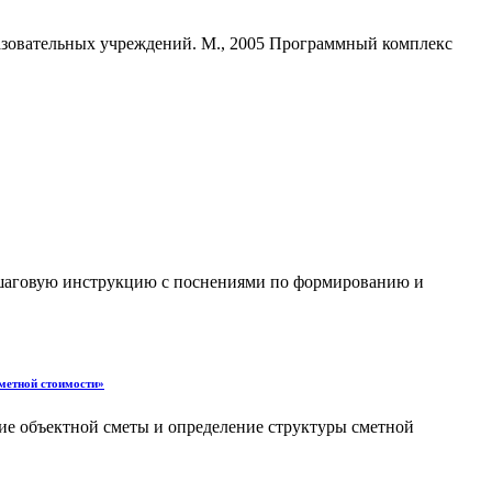
азовательных учреждений. М., 2005 Программный комплекс
ошаговую инструкцию с поснениями по формированию и
сметной стоимости»
ие объектной сметы и определение структуры сметной