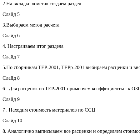
2.На вкладке «смета» создаем раздел
Слайд 5
3.Выбираем метод расчета
Слайд 6
4. Настраиваем итог раздела
Слайд 7
5.По сборникам ТЕР-2001, ТЕРр-2001 выбираем расценки и в
Слайд 8
6 . Для расценок из ТЕР-2001 применяем коэффициенты : к ОЗП 
Слайд 9
7 . Находим стоимость материалов по ССЦ
Слайд 10
8. Аналогично выписываем все расценки и определяем стоимо