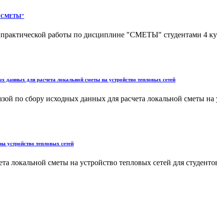
е "СМЕТЫ"
практической работы по дисциплине "СМЕТЫ" студентами 4 кур
х данных для расчета локальной сметы на устройство тепловых сетей
азой по сбору исходных данных для расчета локальной сметы на
на устройство тепловых сетей
ета локальной сметы на устройство тепловых сетей для студент