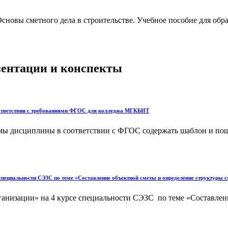
овы сметного дела в строительстве. Учебное пособие для обр
езентации и конспекты
оответствии с требованиями ФГОС для колледжа МГКБИТ
ммы дисциплины в соответствии с ФГОС содержать шаблон и п
специальности СЭЗС по теме «Составление объектной сметы и определение структуры 
ганизации» на 4 курсе специальности СЭЗС по теме «Составлен