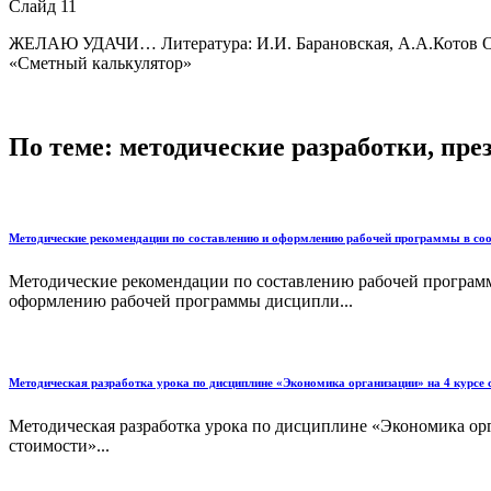
Слайд 11
ЖЕЛАЮ УДАЧИ… Литература: И.И. Барановская, А.А.Котов Осн
«Сметный калькулятор»
По теме: методические разработки, пр
Методические рекомендации по составлению и оформлению рабочей программы в с
Методические рекомендации по составлению рабочей програ
оформлению рабочей программы дисципли...
Методическая разработка урока по дисциплине «Экономика организации» на 4 курсе 
Методическая разработка урока по дисциплине «Экономика ор
стоимости»...