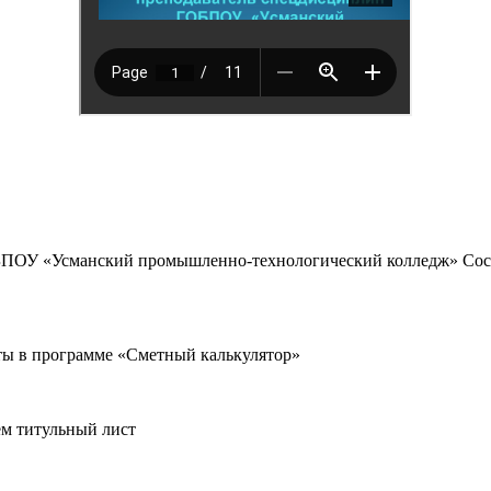
БПОУ «Усманский промышленно-технологический колледж» Сос
ты в программе «Сметный калькулятор»
ем титульный лист