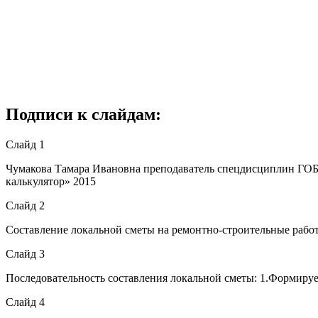
Подписи к слайдам:
Слайд 1
Чумакова Тамара Ивановна преподаватель спецдисциплин ГО
калькулятор» 2015
Слайд 2
Составление локальной сметы на ремонтно-строительные рабо
Слайд 3
Последовательность составления локальной сметы: 1.Формиру
Слайд 4