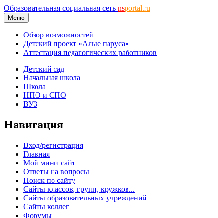
Образовательная социальная сеть
ns
portal.ru
Меню
Обзор возможностей
Детский проект «Алые паруса»
Аттестация педагогических работников
Детский сад
Начальная школа
Школа
НПО и СПО
ВУЗ
Навигация
Вход/регистрация
Главная
Мой мини-сайт
Ответы на вопросы
Поиск по сайту
Сайты классов, групп, кружков...
Сайты образовательных учреждений
Сайты коллег
Форумы