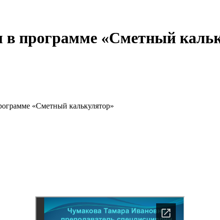
ы в программе «Сметный каль
программе «Сметный калькулятор»