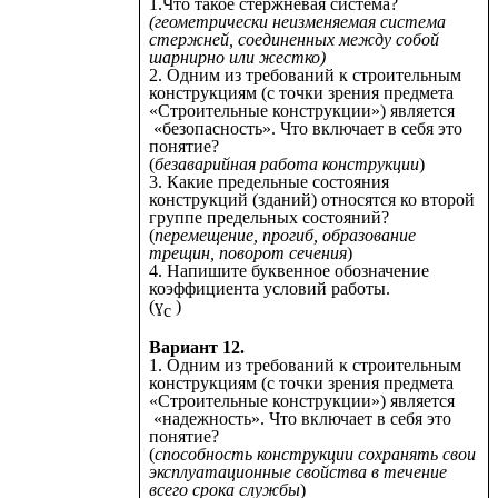
1.Что такое стержневая система?
(геометрически неизменяемая система
стержней, соединенных между собой
шарнирно или жестко)
2. Одним из требований к строительным
конструкциям (с точки зрения предмета
«Строительные конструкции») является
«безопасность». Что включает в себя это
понятие?
(
безаварийная работа конструкции
)
3. Какие предельные состояния
конструкций (зданий) относятся ко второй
группе предельных состояний?
(
перемещение, прогиб, образование
трещин, поворот сечения
)
4. Напишите буквенное обозначение
коэффициента условий работы.
(ɣ
)
с
Вариант 12.
1. Одним из требований к строительным
конструкциям (с точки зрения предмета
«Строительные конструкции») является
«надежность». Что включает в себя это
понятие?
(
способность конструкции сохранять свои
эксплуатационные свойства в течение
всего срока службы
)