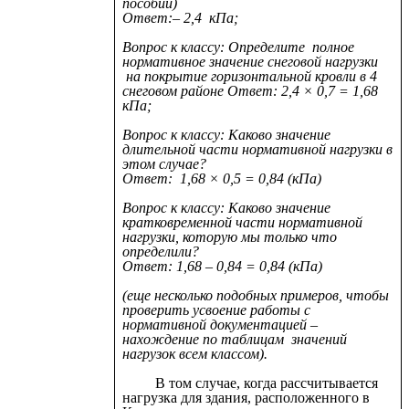
пособии)
Ответ:– 2,4 кПа;
Вопрос к классу: Определите полное
нормативное значение снеговой нагрузки
на покрытие горизонтальной кровли в 4
снеговом районе Ответ: 2,4 ×
0,7 = 1,68
кПа;
Вопрос к классу: Каково значение
длительной части нормативной нагрузки в
этом случае?
Ответ: 1,68 × 0,5 = 0,84 (кПа)
Вопрос к классу: Каково значение
кратковременной части нормативной
нагрузки, которую мы только что
определили?
Ответ: 1,68 – 0,84 = 0,84 (кПа)
(еще несколько подобных примеров, чтобы
проверить усвоение работы с
нормативной документацией –
нахождение по таблицам значений
нагрузок всем классом).
В том случае, когда рассчитывается
нагрузка для здания, расположенного в