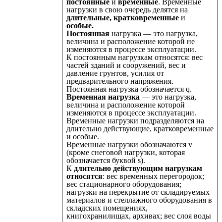
постоянные
и
временные
. Временные
нагрузки в свою очередь делятся на
длительные, кратковременные
и
особые.
Постоянная
нагрузка — это нагрузка,
величина и расположение которой не
изменяются в процессе эксплуатации.
К постоянным нагрузкам относятся: вес
частей зданий и сооружений, вес и
давление грунтов, усилия от
предварительного напряжения.
Постоянная нагрузка обозначается q.
Временная нагрузка
— это нагрузка,
величина и расположение которой
изменяются в процессе эксплуатации.
Временные нагрузки подразделяются на
длительно действующие, кратковременные
и особые.
Временные нагрузки обозначаются v
(кроме снеговой нагрузки, которая
обозначается буквой s).
К
длительно действующим нагрузкам
относятся
: вес временных перегородок;
вес стационарного оборудования;
нагрузки на перекрытие от складируемых
материалов и стеллажного оборудования в
складских помещениях,
книгохранилищах, архивах; вес слоя воды