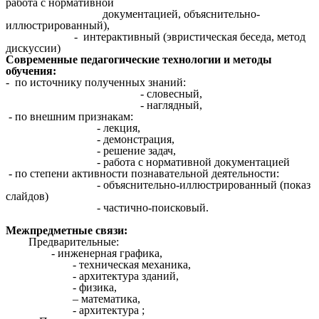
работа с нормативной
документацией, объяснительно-
иллюстрированный),
- интерактивный (эвристическая беседа, метод
дискуссии)
Современные педагогические технологии и методы
обучения:
- по источнику полученных знаний:
- словесный,
- наглядный,
- по внешним признакам:
- лекция,
- демонстрация,
- решение задач,
- работа с нормативной документацией
- по степени активности познавательной деятельности:
- объяснительно-иллюстрированный (показ
слайдов)
- частично-поисковый.
Межпредметные связи:
Предварительные:
- инженерная графика,
- техническая механика,
- архитектура зданий,
- физика,
– математика,
- архитектура ;