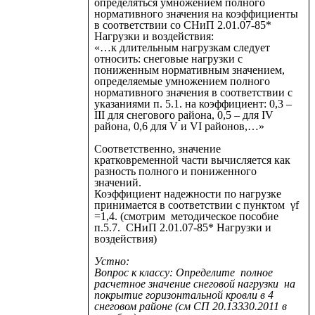
определяться умножением полного
нормативного значения на коэффициенты
в соответствии со
СНиП 2.01.07-85*
Нагрузки и воздействия:
«…к длительным нагрузкам следует
относить: снеговые нагрузки с
пониженным нормативным значением,
определяемые умножением полного
нормативного значения в соответствии с
указаниями п. 5.1. на коэффициент: 0,3 –
III для снегового района, 0,5 – для IV
района, 0,6 для V и VI районов,…»
Соответственно, значение
кратковременной части вычисляется как
разность полного и пониженного
значений.
Коэффициент надежности по нагрузке
принимается в соответствии с пунктом γf
=1,4. (смотрим методическое пособие
п.5.7.
СНиП 2.01.07-85* Нагрузки и
воздействия)
Устно:
Вопрос к классу: Определите полное
расчетное значение снеговой нагрузки на
покрытие горизонтальной кровли в 4
снеговом районе (см СП 20.13330.2011 в