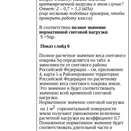
кратковременной нагрузки в этом случае?
Ответ: 2 – 0,7 = 1,3 (кПа)
(еще несколько подобных примеров, чтобы
проверить работу класса)
В соответствии
полное значение
нормативной снеговой нагрузки
S =Sqμ.
Показ слайд 6
Полное расчетное значение веса снегового
покрова Sq определяется по табл. в
зависимости от снегового района
Российской Федерации – см. приложение
4, карта 1-а Районирование территории
Российской Федерации по расчетному
значению веса снегового покрова земли.
Это значение и будет соответствовать
значению всей временной снеговой
нагрузки.
Нормативное значение снеговой нагрузки
2
на 1 м
горизонтальной поверхности
земли получают умножением величины
расчетной нагрузки на коэффициент 0,7
Пониженное нормативное значение будет
соответствовать длительной части и