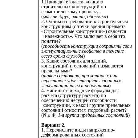
1.Приведите классификацию
строительных конструкций по
геометрическому признаку.
(
массив, брус, плита, оболочка
)
2. Одним из требований к строительным
конструкциям (с точки зрения предмета
«Строительные конструкции») является
«надежность». Что включает в себя это
понятие?
(
способность конструкции сохранять свои
эксплуатационные свойства в течение
всего срока службы
)
3. Какие состояния для зданий,
конструкций и оснований называются
предельными?
(
такие состояния, при которых они
перестают удовлетворять заданным
эсплуатационным требованиям
)
4. Напишите исходные формулы для
расчета (структуру расчета) по
обеспечению несущей способности
конструкции, к какой группе предельных
состояний относится подобный расчет?
(
N ≤ Ф, 1-я группа предельных состояний
)
Вариант 2.
1. Перечислите виды напряженно-
деформированных состояний