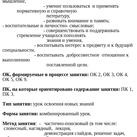
мышление,
- умение пользоваться и применять
нормативную и справочную
литературу,
- развивать внимание и память;
- воспитательные и личностно- смысловые;
- совершенствовать и поддерживать
стремление учащихся пополнять
знания и умения,
- воспитывать интерес к предмету и к будущей
специальности.
- воспитывать добросовестное отношение к
выполнению
поставленной цели.
ОК, формируемые в процессе занятия:
ОК 2, ОК 3, ОК 4,
ОК 5, ОК 9.
ПК, на которые ориентировано содержание занятия:
ПК 1,
ПК 3.
Тип занятия:
урок освоения новых знаний
Форма занятия:
комбинированный урок.
Метод занятия
: - частично-поисковый (в том числе:
словесный, наглядный, лекция,
демонстрация слайдов, решение задач,