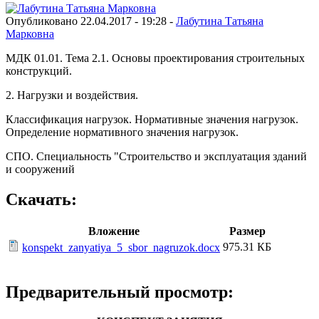
Опубликовано 22.04.2017 - 19:28 -
Лабутина Татьяна
Марковна
МДК 01.01. Тема 2.1. Основы проектирования строительных
конструкций.
2. Нагрузки и воздействия.
Классификация нагрузок. Нормативные значения нагрузок.
Определение нормативного значения нагрузок.
СПО. Специальность "Строительство и эксплуатация зданий
и сооружений
Скачать:
Вложение
Размер
975.31 КБ
konspekt_zanyatiya_5_sbor_nagruzok.docx
Предварительный просмотр: