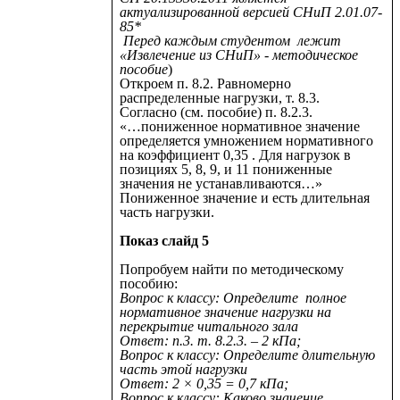
актуализированной версией СНиП 2.01.07-
85*
Перед каждым студентом лежит
«Извлечение из СНиП» - методическое
пособие
)
Откроем п. 8.2. Равномерно
распределенные нагрузки, т. 8.3.
Согласно (см. пособие) п. 8.2.3.
«…пониженное нормативное значение
определяется умножением нормативного
на коэффициент 0,35 . Для нагрузок в
позициях 5, 8, 9, и 11 пониженные
значения не устанавливаются…»
Пониженное значение и есть длительная
часть нагрузки.
Показ слайд 5
Попробуем найти по методическому
пособию:
Вопрос к классу: Определите полное
нормативное значение нагрузки на
перекрытие читального зала
Ответ: п.3. т. 8.2.3. – 2 кПа;
Вопрос к классу: Определите длительную
часть этой нагрузки
Ответ: 2 ×
0,35 = 0,7 кПа;
Вопрос к классу: Каково значение