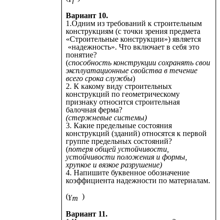
Вариант 10.
1.Одним из требований к строительным
конструкциям (с точки зрения предмета
«Строительные конструкции») является
«надежность». Что включает в себя это
понятие?
(
способность конструкции сохранять свои
эксплуатационные свойства в течение
всего срока службы
)
2. К какому виду строительных
конструкций по геометрическому
признаку относится строительная
балочная ферма?
(стержневые системы)
3. Какие предельные состояния
конструкций (зданий) относятся к первой
группе предельных состояний?
(
потеря общей устойчивости,
устойчивости положения и формы,
хрупкое и вязкое разрушение)
4. Напишите буквенное обозначение
коэффициента надежности по материалам.
(
ɣ
)
m
Вариант 11.