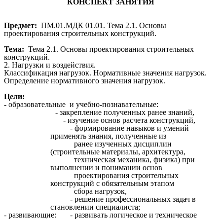
КОНСПЕКТ ЗАНЯТИЯ
Предмет:
ПМ.01.МДК 01.01.
Тема 2.1. Основы
проектирования строительных конструкций.
Тема:
Тема 2.1. Основы проектирования строительных
конструкций.
2. Нагрузки и воздействия.
Классификация нагрузок. Нормативные значения нагрузок.
Определение нормативного значения нагрузок.
Цели:
- образовательные и учебно-познавательные:
- закрепление полученных ранее знаний,
- изучение основ расчета конструкций,
- формирование навыков и умений
применять знания, полученные из
ранее изученных дисциплин
(строительные материалы, архитектура,
техническая механика, физика) при
выполнении и понимании основ
проектирования строительных
конструкций с обязательным этапом
сбора нагрузок,
- решение профессиональных задач в
становлении специалиста;
- развивающие: - развивать логическое и техническое