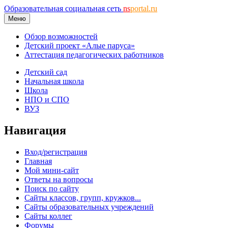
Образовательная социальная сеть
ns
portal.ru
Меню
Обзор возможностей
Детский проект «Алые паруса»
Аттестация педагогических работников
Детский сад
Начальная школа
Школа
НПО и СПО
ВУЗ
Навигация
Вход/регистрация
Главная
Мой мини-сайт
Ответы на вопросы
Поиск по сайту
Сайты классов, групп, кружков...
Сайты образовательных учреждений
Сайты коллег
Форумы