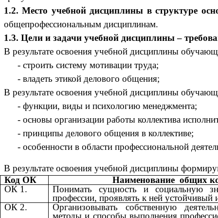
1.2. Место учебной дисциплины в структуре ос
общепрофессиональным дисциплинам.
1.3. Цели и задачи учебной дисциплины – требов
В результате освоения учебной дисциплины обучаю
- строить систему мотивации труда;
- владеть этикой делового общения;
В результате освоения учебной дисциплины обучаю
- функции, виды и психологию менеджмента;
- основы организации работы коллектива исполнит
- принципы делового общения в коллективе;
- особенности в области профессиональной деятел
В результате освоения учебной дисциплины формиру
Код ОК
Наименование общих к
ОК 1.
Понимать сущность и социальную зн
профессии, проявлять к ней устойчивый и
ОК 2.
Организовывать собственную деятель
методы и способы выполнения профессио