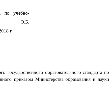
ра по учебно-
_____ О.Б.
018 г.
го государственного образовательного стандарта по
енного
приказом Министерства образования и науки