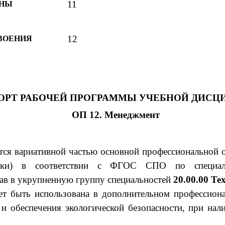
11
ИНЫ
12
ВОЕНИЯ
ПОРТ РАБОЧЕЙ ПРОГРАММЫ УЧЕБНОЙ ДИС
ОП 12. Менеджмент
тся вариативной частью основной профессиональной 
отовки) в соответствии с ФГОС СПО по специ
тав в укрупненную группу специальностей
20.00.00 Т
т быть использована в дополнительном профессиона
обеспечения экологической безопасности, при нал