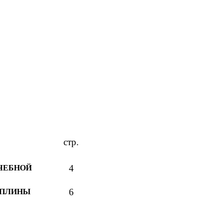
стр.
4
ЕБНОЙ
6
ИПЛИНЫ