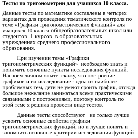
Тесты по тригонометрии для учащихся 10 класса.
Данные тесты по математике составлены в четырех
вариантах для проведения тематического контроля по
теме «Графики тригонометрических функций» для
общеобразовательных школ или
учащихся 10 класса
студентов 1 курсов в образовательных
учреждениях среднего профессионального
образования.
При изучении темы «Графики
тригонометрических функций» необходимо знать и
понимать основные пункты исследования функций.
На
своем личном опыте скажу, что построение
графиков и их исследование - одна из наиболее
проблемных тем, дети не умеют сроить график, отсюда
большое нежелание заниматься всеми практическими
связанными с построениями, поэтому контроль по
этой теме я решила провести виде тестов.
Данные тесты способствуют не только лучше
усвоить основные свойства графики
тригонометрических функций, но и лучше понять и
запомнить основные критирии исследования функций.