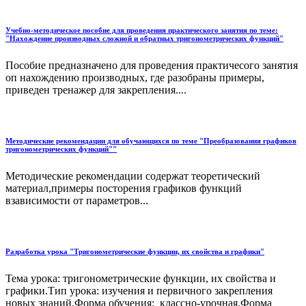
Учебно-методическое пособие для проведения практического занятия по теме:
"Нахождение производных сложной и обратных тригонометрических функций"
Пособие предназначено для проведения практичесого занятия
оп нахождению производных, где разобраны примеры,
приведен тренажер для закрепления....
Методические рекомендации для обучающихся по теме "Преобразования графиков
тригонометрических функций""
Методические рекомендации содержат теоретический
материал,примеры посторения графиков функций
взависимости от параметров...
Разработка урока "Тригонометрические функции, их свойства и графики"
Тема урока: тригонометрические функции, их свойства и
графики.Тип урока: изучения и первичного закрепления
новых знаний.Форма обучения: классно-урочная.Форма