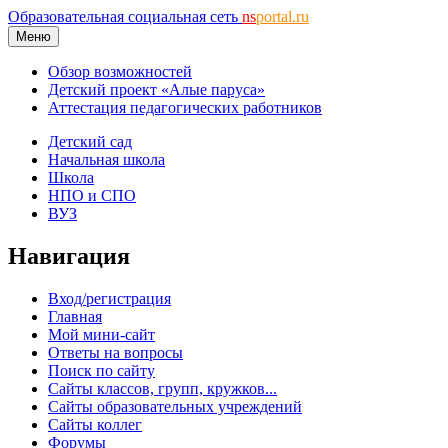
Образовательная социальная сеть
ns
portal.ru
Меню
Обзор возможностей
Детский проект «Алые паруса»
Аттестация педагогических работников
Детский сад
Начальная школа
Школа
НПО и СПО
ВУЗ
Навигация
Вход/регистрация
Главная
Мой мини-сайт
Ответы на вопросы
Поиск по сайту
Сайты классов, групп, кружков...
Сайты образовательных учреждений
Сайты коллег
Форумы