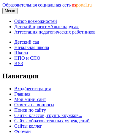
Образовательная социальная сеть
ns
portal.ru
Меню
Обзор возможностей
Детский проект «Алые паруса»
Аттестация педагогических работников
Детский сад
Начальная школа
Школа
НПО и СПО
ВУЗ
Навигация
Вход/регистрация
Главная
Мой мини-сайт
Ответы на вопросы
Поиск по сайту
Сайты классов, групп, кружков...
Сайты образовательных учреждений
Сайты коллег
Форумы