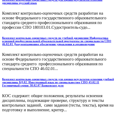
дисциплины русский язык
Комплект контрольно-оценочных средств разработан на
основе Федерального государственного образовательного
стандарта среднего профессионального образования по
профессии СПО 180103.01.Судостроитель-судо...
Комплект контрольно-оценочных средств по учебной дисциплине Информатика
основной профессиональной образовательной программы по специальности СПО
46.02.01 Документационное обеспечение управления и архивоведение
Комплект контрольно-оценочных средств разработан на
основе Федерального государственного образовательного
стандарта среднего профессионального образования по
специальности СПО 46.02.01...
Комплект контрольно-оценочных средств для оценки результатов освоения учебной
дисциплины БД.02. Иностранный язык по специальностям СПО 43.02.11
Гостиничный сервис 38.02.07 Банковское дело
КОС содержит: общие положения, результаты освоения
дисциплины, подлежащие проверке, структуру и тексты
контрольных заданий, сами задания (тесты, тексты), время на
подготовку и выполнение, критер...