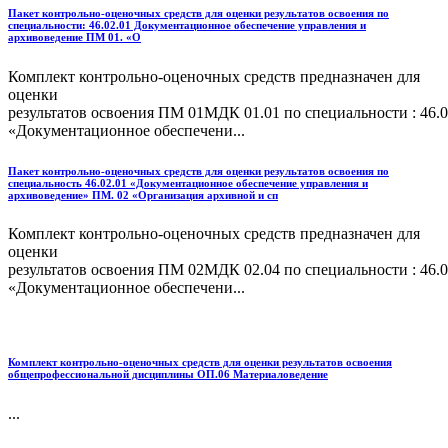
Пакет контрольно-оценочных средств для оценки результатов освоения по
специальности: 46.02.01 Документационное обеспечение управления и
архивоведение ПМ 01. «О
Комплект контрольно-оценочных средств предназначен для
оценки
результатов освоения ПМ 01МДК 01.01 по специальности : 46.0
«Документационное обеспечени...
Пакет контрольно-оценочных средств для оценки результатов освоения по
специальность 46.02.01 «Документационное обеспечение управления и
архивоведение» ПМ. 02 «Организация архивной и сп
Комплект контрольно-оценочных средств предназначен для
оценки
результатов освоения ПМ 02МДК 02.04 по специальности : 46.0
«Документационное обеспечени...
Комплект контрольно-оценочных средств для оценки результатов освоения
общепрофессиональной дисциплины ОП.06 Материаловедение
...