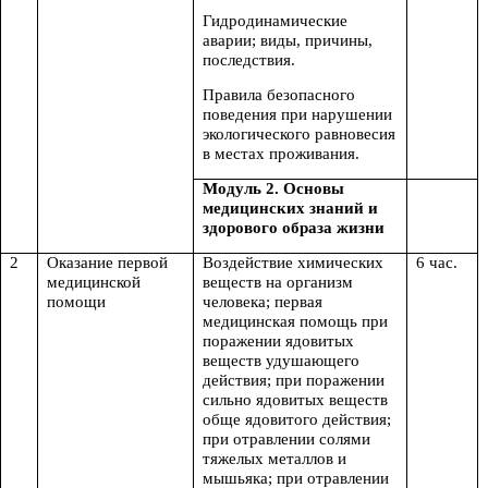
Гидродинамические
аварии; виды, причины,
последствия.
Правила безопасного
поведения при нарушении
экологического равновесия
в местах проживания.
Модуль 2. Основы
медицинских знаний и
здорового образа жизни
2
Оказание первой
Воздействие химических
6 час.
медицинской
веществ на организм
помощи
человека; первая
медицинская помощь при
поражении ядовитых
веществ удушающего
действия; при поражении
сильно ядовитых веществ
обще ядовитого действия;
при отравлении солями
тяжелых металлов и
мышьяка; при отравлении