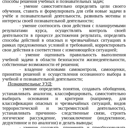
способы решения учебных и познавательных задач;
умение самостоятельно определять цели своего
обучения, ставить и формулировать для себя новые задачи в
учёбе и познавательной деятельности, развивать мотивы и
интересы своей познавательной деятельности;
умение соотносить свои действия с планируемыми
результатами курса, осуществлять контроль своей
деятельности в процессе достижения результата, определять
способы действий в опасных и чрезвычайных ситуациях в
рамках предложенных условий и требований, корректировать
свои действия в соответствии с изменяющейся ситуацией;
умение оценивать правильность выполнения
учебной задачи в области безопасности жизнедеятельности,
собственные возможности её решения;
владение основами самоконтроля, самооценки,
принятия решений и осуществления осознанного выбора в
учебной и познавательной деятельности;
Познавательные УУД:
умение определять понятия, создавать обобщения,
устанавливать аналогии, классифицировать, самостоятельно
выбирать основания и критерии (например, для
классификации опасных и чрезвычайных ситуаций, видов
террористической и экстремистской деятельности),
устанавливать причинно- следственные связи, строить
логическое рассуждение, умозаключение (индуктивное,
дедуктивное и по аналогии) и делать выводы;
умение создавать, применять и преобразовывать