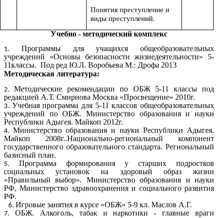
Понятия преступление и
виды преступлений.
Учебно - методический комплекс
Программы для учащихся общеобразовательных
учреждений «Основы безопасности жизнедеятельности» 5-
11классы. Под ред Ю.Л. Воробьева М.: Дрофа 2013
Методическая литература:
Методические рекомендации по ОБЖ 5-11 классы под
редакцией А.Т. Смирнова Москва «Просвещение» 2010г.
Учебная программа для 5-11 классов общеобразовательных
учреждений по ОБЖ. Министерство образования и науки
Республики Адыгея. Майкоп 2012г.
Министерство образования и науки Республики Адыгея.
Майкоп 2008г..Национально-региональный компонент
государственного образовательного стандарта. Региональный
базисный план.
Программа формирования у старших подростков
социальных установок на здоровый образ жизни
«Правильный выбор». Министерство образования и науки
РФ, Министерство здравоохранения и социального развития
РФ.
Игровые занятия в курсе «ОБЖ» 5-9 кл. Маслов А.Г.
ОБЖ. Алкоголь, табак и наркотики - главные враги