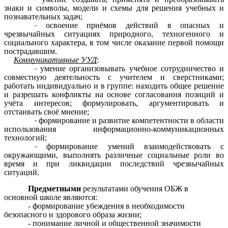
знаки и символы, модели и схемы для решения учебных и
познавательных задач;
освоение приёмов действий в опасных и
чрезвычайных ситуациях природного, техногенного и
социального характера, в том числе оказание первой помощи
пострадавшим.
Коммуникативные УУД
:
умение организовывать учебное сотрудничество и
совместную деятельность с учителем и сверстниками;
работать индивидуально и в группе: находить общее решение
и разрешать конфликты на основе согласования позиций и
учёта интересов; формулировать, аргументировать и
отстаивать своё мнение;
формирование и развитие компетентности в области
использования информационно-коммуникационных
технологий;
формирование умений взаимодействовать с
окружающими, выполнять различные социальные роли во
время и при ликвидации последствий чрезвычайных
ситуаций.
Предметными
результатами обучения ОБЖ в
основной школе являются:
- формирование убеждения в необходимости
безопасного и здорового образа жизни;
- понимание личной и общественной значимости