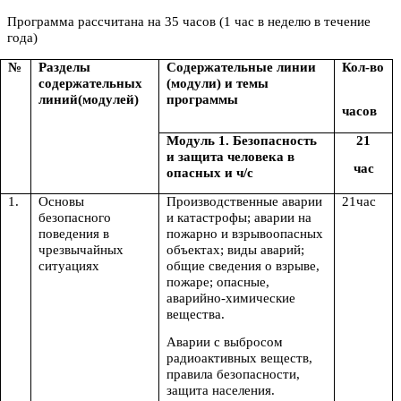
Программа рассчитана на 35 часов (1 час в неделю в течение
года)
№
Разделы
Содержательные линии
Кол-во
содержательных
(модули) и темы
линий(модулей)
программы
часов
Модуль 1. Безопасность
21
и защита человека в
час
опасных и ч/с
1.
Основы
Производственные аварии
21час
безопасного
и катастрофы; аварии на
поведения в
пожарно и взрывоопасных
чрезвычайных
объектах; виды аварий;
ситуациях
общие сведения о взрыве,
пожаре; опасные,
аварийно-химические
вещества.
Аварии с выбросом
радиоактивных веществ,
правила безопасности,
защита населения.