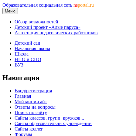
Образовательная социальная сеть
ns
portal.ru
Меню
Обзор возможностей
Детский проект «Алые паруса»
Аттестация педагогических работников
Детский сад
Начальная школа
Школа
НПО и СПО
ВУЗ
Навигация
Вход/регистрация
Главная
Мой мини-сайт
Ответы на вопросы
Поиск по сайту
Сайты классов, групп, кружков...
Сайты образовательных учреждений
Сайты коллег
Форумы