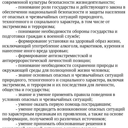
современной культуры безопасности жизнедеятельности;
- понимание роли государства и действующего закона в
обеспечении национальной безопасности и защиты населения
от опасных и чрезвычайных ситуаций природного,
техногенного и социального характера, в том числе от
экстремизма и терроризма;
- понимание необходимости обороны государства и
подготовки граждан к военной службе;
- формирование установки на здоровый образ жизни,
исключающий употребление алкоголя, наркотиков, курения и
нанесение иного вреда здоровью;
- формирование антиэкстремистской и
антиреррористической личностной позиции;
- понимание необходимости сохранении природы и
окружающей среды для полноценной жизни человека;
- знание основных опасных и чрезвычайных ситуаций
природного, техногенного и социального характера, включая
экстремизм, и терроризм и их последствия для личности,
общества и государства;
- знание и умение применять правила поведения в
условиях опасных и чрезвычайных ситуаций;
- умение оказать первую помощь пострадавшим;
- умение предвидеть возникновение опасных ситуаций
по характерным признакам их проявления, а также на основе
информации, получаемой из различных источников;
- умение принимать обоснованные решения в