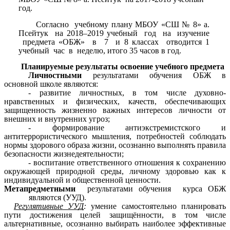
год.
Согласно учебному плану МБОУ «СШ № 8» а.
Псейтук на 2018–2019 учебный год на изучение
предмета «ОБЖ» в 7 и 8 классах отводится 1
учебный час в неделю, итого 35 часов в год.
Планируемые результаты освоение учебного предмета
Личностными
результатами обучения ОБЖ в
основной школе являются:
- развитие личностных, в том числе духовно-
нравственных и физических, качеств, обеспечивающих
защищенность жизненно важных интересов личности от
внешних и внутренних угроз;
- формирование антиэкстремистского и
антитеррористического мышления, потребностей соблюдать
нормы здорового образа жизни, осознанно выполнять правила
безопасности жизнедеятельности;
- воспитание ответственного отношения к сохранению
окружающей природной среды, личному здоровью как к
индивидуальной и общественной ценности.
Метапредметными
результатами обучения курса ОБЖ
являются (УУД).
Регулятивные УУД
:
умение самостоятельно планировать
пути достижения целей защищённости, в том числе
альтернативные, осознанно выбирать наиболее эффективные