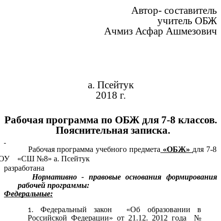
Автор- составитель
учитель ОБЖ
Ачмиз Асфар Ашмезович
а. Псейтук
2018 г.
Рабочая программа по ОБЖ для 7-8 классов.
Пояснительная записка.
Рабочая программа учебного предмета
«ОБЖ»
для 7-8
У «СШ №8» а. Псейтук
разработана
Нормативно - правовые основания формирования
рабочей программы:
Федеральные:
Федеральный закон «Об образовании в
Российской Федерации» от 21.12. 2012 года №