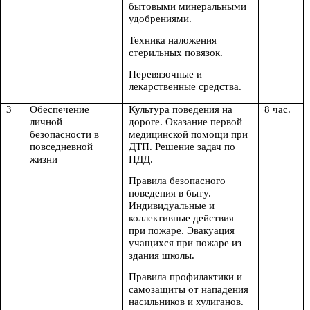
бытовыми минеральными
удобрениями.
Техника наложения
стерильных повязок.
Перевязочные и
лекарственные средства.
3
Обеспечение
Культура поведения на
8 час.
личной
дороге. Оказание первой
безопасности в
медицинской помощи при
повседневной
ДТП. Решение задач по
жизни
ПДД.
Правила безопасного
поведения в быту.
Индивидуальные и
коллективные действия
при пожаре. Эвакуация
учащихся при пожаре из
здания школы.
Правила профилактики и
самозащиты от нападения
насильников и хулиганов.