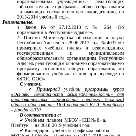
образовательных учреждениях, реализующих
образовательные программы общего образования
и имеющих государственную аккредитацию, на
2013-2014 учебный год».
Региональные:
Закон РА от 27.12.2013 г. № 264 «Об
образовании в Республике Адыгея».
Письмо Министерства образования и науки
Республики Адыгея от 28.06.2017 года № 4037 «О
примерных учебных планах и рекомендациях
государственным и муниципальным
общеобразовательным организациям Республики
Адыгея, реализующим основную образовательную
программу основного общего образования, по
формированию учебных планов при переходе на
ФГОС ООО».
С учетом:
Примерной учебной программы курса
«Основы Безопасности жизнедеятельности» для
образовательных учреждений среднего (полного)
общего образования. Под редакцией Ю.Л. Воробьева
– Дрофа -2010
В соответствии с:
Учебным планом МБОУ «СШ № 8» а.
Псейтук на 2018-2019 учебный год.
Календарно- учебным графиком работы
МБОУ «СШ № 8» а. Псейтук на 2017-2018 учебный