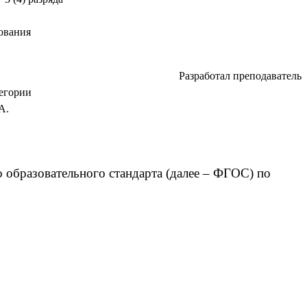
ания
Разработал преподаватель
ии
.
бразовательного стандарта (далее – ФГОС) по