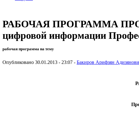
РАБОЧАЯ ПРОГРАММА ПРОФ
цифровой информации Профес
рабочая программа на тему
Опубликовано 30.01.2013 - 23:07 -
Бакиров Арифзян Адизянов
Р
Про