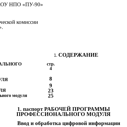
 ГАОУ НПО «ПУ-90»
ической комиссии
».
СОДЕРЖАНИЕ
АЛЬНОГО
стр.
4
8
УЛЯ
9
23
УЛЯ
25
льного модуля
1. паспорт РАБОЧЕЙ ПРОГРАММЫ
ПРОФЕССИОНАЛЬНОГО МОДУЛЯ
Ввод и обработка цифровой информации