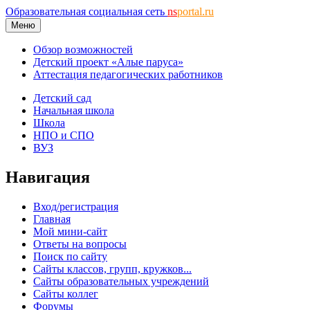
Образовательная социальная сеть
ns
portal.ru
Меню
Обзор возможностей
Детский проект «Алые паруса»
Аттестация педагогических работников
Детский сад
Начальная школа
Школа
НПО и СПО
ВУЗ
Навигация
Вход/регистрация
Главная
Мой мини-сайт
Ответы на вопросы
Поиск по сайту
Сайты классов, групп, кружков...
Сайты образовательных учреждений
Сайты коллег
Форумы