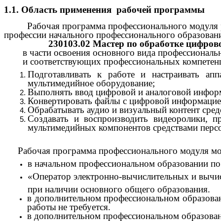
1.1. Область применения рабочей программы
Рабочая программа профессионального модуля р
профессии начального профессионального образован
230103.02 Мастер по обработке цифро
в части освоения основного вида профессиональ
и соответствующих профессиональных компетен
Подготавливать к работе и настраивать апп
мультимедийное оборудование;
Выполнять ввод цифровой и аналоговой информ
Конвертировать файлы с цифровой информацие
Обрабатывать аудио и визуальный контент сред
Создавать и воспроизводить видеоролики, п
мультимедийных компонентов средствами перс
Рабочая программа профессионального модуля мо
в начальном профессиональном образовании по
«Оператор электронно-вычислительных и выч
при наличии основного общего образования.
в дополнительном профессиональном образован
работы
не требуется.
в дополнительном профессиональном образован