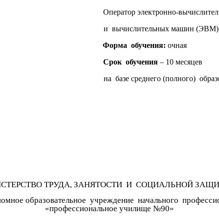
ератор электронно-вычислитель
слительных машин (ЭВМ) 3 (4) 
Форма обучения:
очная
Срок обучения
– 10 месяцев
базе среднего (полного) образов
СТЕРСТВО ТРУДА, ЗАНЯТОСТИ И СОЦИАЛЬНОЙ ЗАЩИ
номное образовательное учреждение начального професси
«профессиональное училище №90»