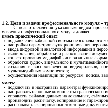
1.2. Цели и задачи профессионального модуля – 
С целью овладения указанным видом профес
освоения профессионального модуля должен:
иметь практический опыт:
подключения кабельной системы персонального к
настройки параметров функционирования персона
ввода цифровой и аналоговой информации в перс
сканирования, обработки и распознавания докумен
конвертирования медиафайлов в различные формат
обработки аудио-, визуального и мультимедийног
создания и воспроизведения видеороликов, пр
мультимедийных компонентов;
осуществления навигации по ресурсам, поиска, вв
уметь:
подключать и настраивать параметры функционир
настраивать основные компоненты графического и
управлять файлами данных на локальных, съёмных 
производить распечатку, копирование и тиражиро
распознавать сканированные текстовые документы