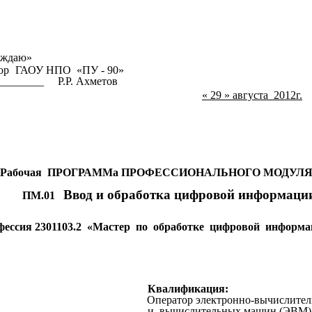
рждаю»
ор
ГАОУ НПО «ПУ - 90»
________ Р.Р. Ахметов
« 29 » августа 2012г.
Рабочая ПРОГРАММа ПРОФЕССИОНАЛЬНОГО МОДУЛ
Ввод и обработка цифровой информаци
ПМ.01
фессия 2301103.2 «Мастер по обработке цифровой информа
Квалификация:
ератор электронно-вычислитель
слительных машин (ЭВМ) 3 (4) 