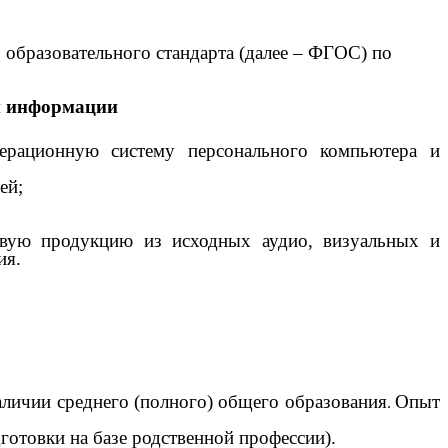
 образовательного стандарта (далее – ФГОС) по
й информации
операционную систему персонального компьютера и
ей;
говую продукцию из исходных аудио, визуальных и
ия.
личии среднего (полного) общего образования
Опыт
.
отовки на базе родственной профессии).