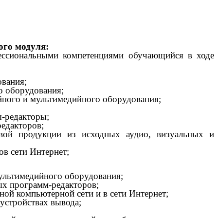
ого модуля:
ессиональными компетенциями обучающийся в ходе
ования;
о оборудования;
йного и мультимедийного оборудования;
ы-редакторы;
едакторов;
овой продукции из исходных аудио, визуальных и
ов сети Интернет;
ультимедийного оборудования;
ых программ-редакторов;
ной компьютерной сети и в сети Интернет;
устройствах вывода;