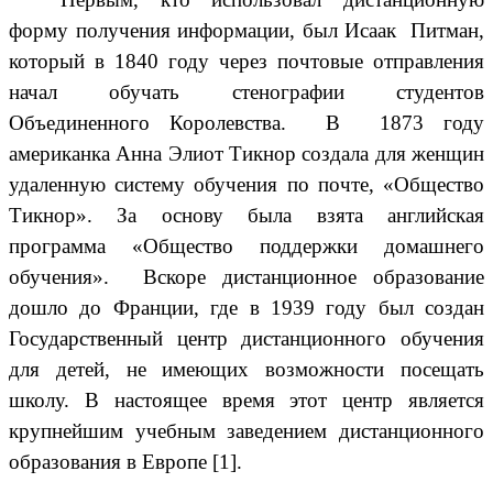
форму получения информации, был Исаак Питман,
который в 1840 году через почтовые отправления
начал обучать стенографии студентов
Объединенного Королевства. В 1873 году
американка Анна Элиот Тикнор с
оздала для женщин
удаленную систему обучения по почте, «Общество
Тикнор». За основу была взята английская
программа «Общество поддержки домашнего
обучения». Вскоре дистанционное
образование
дошло до Франции, где в 1939
году был создан
Государственный центр дистанционного обучения
для детей, не имеющих возможности посещать
школу. В настоящее время этот центр является
крупнейшим учебным заведением дистанционного
образования в Европе [1].