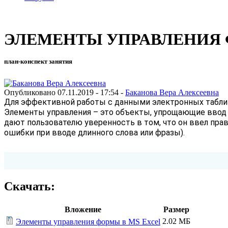
ЭЛЕМЕНТЫ УПРАВЛЕНИЯ 
план-конспект занятия
Опубликовано 07.11.2019 - 17:54 -
Баканова Вера Алексеевна
Для эффективной работы с данными электронных таблиц 
Элементы управления – это объекты, упрощающие ввод 
дают пользователю уверенность в том, что он ввел п
ошибки при вводе длинного слова или фразы).
Скачать:
Вложение
Размер
2.02 МБ
Элементы управления формы в MS Excel