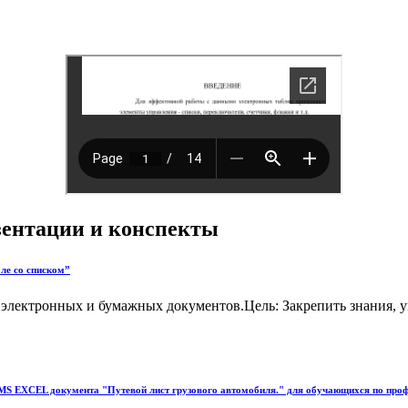
езентации и конспекты
ле со списком”
электронных и бумажных документов.Цель: Закрепить знания, ум
 MS EXCEL документа "Путевой лист грузового автомобиля." для обучающихся по проф