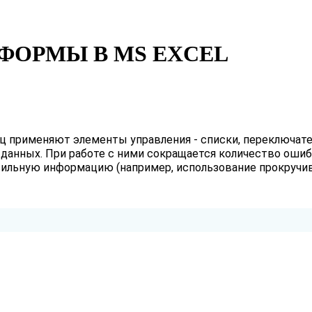
ФОРМЫ В MS EXCEL
применяют элементы управления - списки, переключатели
данных. При работе с ними сокращается количество ошиб
равильную информацию (например, использование прокру