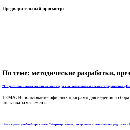
Предварительный просмотр:
По теме: методические разработки, пр
“Подготовка бланка заявки на заказ тура с использованием элемента управления „По
ТЕМА: Использование офисных программ для ведения и сбора 
пользоваться элемент...
План урока учебной практики: "Формирование, построение и заполнение средствами