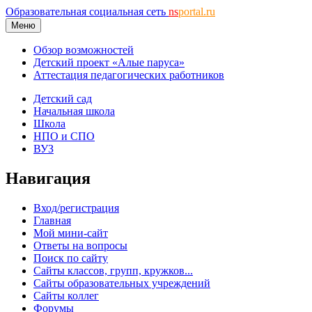
Образовательная социальная сеть
ns
portal.ru
Меню
Обзор возможностей
Детский проект «Алые паруса»
Аттестация педагогических работников
Детский сад
Начальная школа
Школа
НПО и СПО
ВУЗ
Навигация
Вход/регистрация
Главная
Мой мини-сайт
Ответы на вопросы
Поиск по сайту
Сайты классов, групп, кружков...
Сайты образовательных учреждений
Сайты коллег
Форумы