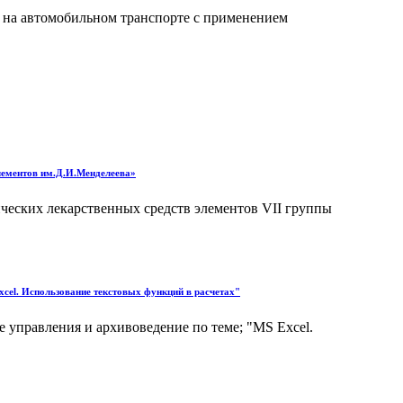
а на автомобильном транспорте с применением
лементов им.Д.И.Менделеева»
ческих лекарственных средств элементов VII группы
xcel. Использование текстовых функций в расчетах"
 управления и архивоведение по теме; "MS Excel.