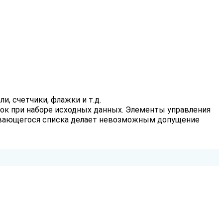
, счетчики, флажки и т.д.
ок при наборе исходных данных. Элементы управления
чивающегося списка делает невозможным допущение