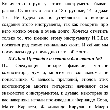
Количество струн у этого инструмента бывает
разное. Существуют лютни 13-струнные, 14- и даже
15-. Не будем сильно углубляться в историю
создания этого инструмента, так как говорить про
него можно очень и очень долго. Хочется отметить
только то, что именно этому инструменту И.С.Бах
посвятил ряд своих гениальных сюит. И сейчас мы
послушаем одну прелюдию из такой сюиты.
И.С.Бах Прелюдия из сюиты для лютни №2
П.
: Следующие четыре фамилии, четыре
композитора, думаю, многим из вас знакомы не
понаслышке. С вальсов, прелюдий, этюдов этих
композиторов многие гитаристы начинают свое
знакомство с инструментом, и думаю, некоторые из
вас наверняка играли произведения Фернандо Сора,
Матео Каркасси, Фердинандо Карулли и Мауро