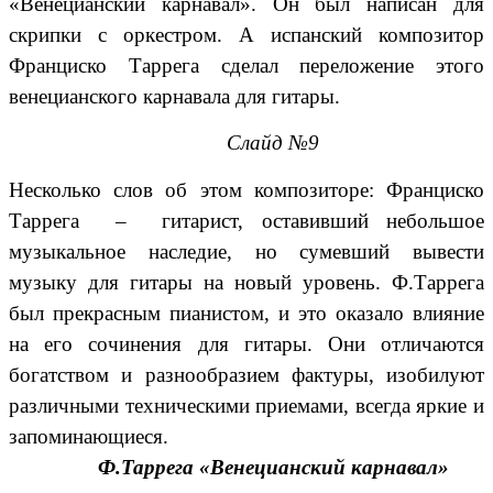
«Венецианский карнавал». Он был написан для
скрипки с оркестром. А испанский композитор
Франциско Таррега сделал переложение этого
венецианского карнавала для гитары.
Слайд №9
Несколько слов об этом композиторе: Франциско
Таррега – гитарист, оставивший небольшое
музыкальное наследие, но сумевший вывести
музыку для гитары на новый уровень. Ф.Таррега
был прекрасным пианистом, и это оказало влияние
на его сочинения для гитары. Они отличаются
богатством и разнообразием фактуры, изобилуют
различными техническими приемами, всегда яркие и
запоминающиеся.
Ф.Таррега «Венецианский карнавал»