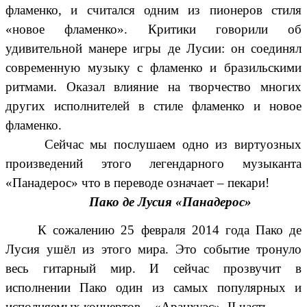
фламенко, и считался одним из пионеров стиля
«новое фламенко». Критики говорили об
удивительной манере игры де Лусии: он соединял
современную музыку с фламенко и бразильскими
ритмами. Оказал влияние на творчество многих
других исполнителей в стиле фламенко и новое
фламенко.
Сейчас мы послушаем одно из виртуозных
произведений этого легендарного музыканта
«Панадерос» что в переводе означает – пекари!
Пако де Лусия «Панадерос»
К сожалению 25 февраля 2014 года Пако де
Лусия ушёл из этого мира. Это событие тронуло
весь гитарный мир. И сейчас прозвучит в
исполнении Пако один из самых популярных и
исполняемых концертов – «Аранхуэс», II часть.