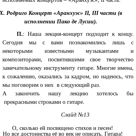
Х. Родриго Концерт «Аранхуэс» II, III части (в
исполнении Пако де Лусии).
П.
: Наша лекция-концерт подходит к концу.
Сегодня мы с вами познакомились лишь с
некоторыми известными музыкантами и
композиторами, посвятившими свое творчество
замечательному инструменту гитаре. Многие имена,
к сожалению, оказались за кадром, но надеюсь, что
мы поговорим о них в следующий раз.
А закончить нашу лекцию хотелось бы
прекрасными строками о гитаре.
Слайд №13
О, сколько ей посвящено стихов и песен!
Но все достоинства её во век не описать. Гитара!