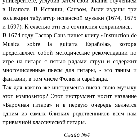
университете, углубив затем свои знания обучением
в Неаполе. В Испании, Санзом, были изданы три
коллекции табулатур испанской музыки (1674, 1675
и 1697). К счастью эти его сочинения сохранились.
В 1674 году Гаспар Санз пишет книгу «Instruction de
Musica sobre la guitarra Española», которя
представляет собой методические рекомендации по
игре на гитаре с пятью рядами струн и содержит
многочисленные пьесы для гитары, - это танцы и
фантазии, в том числе Фолия и сарабанда.
Так для какого же инструмента писал свою музыку
этот композитор? Этот инструмент носит название
«Барочная гитара» и в первую очередь является
одним из самых близких родственников всем нам
привычной классической гитары.
Слайд №4