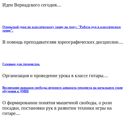
Идеи Вернадского сегодня....
Открытый урок по классическому танцу на тему: "Работа рук в классическом
танце".
В помощь преподавателям хореографических дисциплин....
Семинар для гитаристов.
Организация и проведение урока в классе гитары....
Воспитание навыков свободы игрового аппарата гитариста на начальном этапе
обучения в ДМШ
О формировании понятия мышечной свободы, о роли
посадки, постановки рук в развитии техники игры на
гитаре....