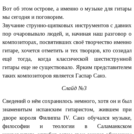
Вот об этом острове, а именно о музыке для гитары
мы сегодня и поговорим.
Звучание струнно-щипковых инструментов с давних
пор очаровывало людей, и, начиная наш разговор о
композиторах, посвятивших своё творчество именно
гитаре, хочется отметить и тех творцов, кто созидал
ещё тогда, когда классической шестиструнной
гитары еще не существовало. Ярким представителем
таких композиторов является Гаспар Санз.
Слайд №3
Сведений о нём сохранилось немного, хотя он и был
знаменитым испанским гитаристом, жившем при
дворе короля Филиппа IV. Санз обучался музыке,
философии и теологии в Саламанкском