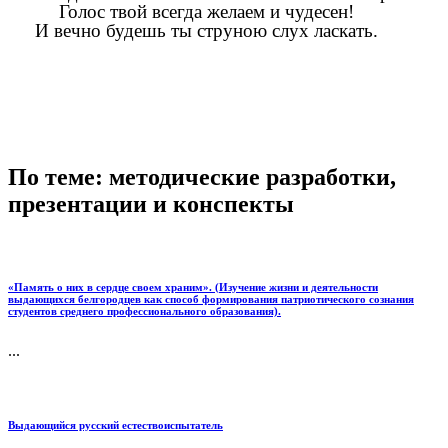
Голос твой всегда желаем и чудесен!
И вечно будешь ты струною слух ласкать.
По теме: методические разработки,
презентации и конспекты
«Память о них в сердце своем храним». (Изучение жизни и деятельности
выдающихся белгородцев как способ формирования патриотического сознания
студентов среднего профессионального образования).
...
Выдающийся русский естествоиспытатель