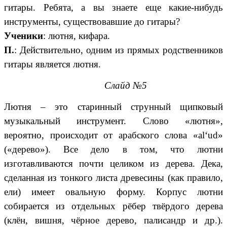
гитары. Ребята, а вы знаете еще какие-нибудь
инструменты, существовавшие до гитары?
Ученики
: лютня, кифара.
П.
: Действительно, одним из прямых родственников
гитары является лютня.
Слайд №5
Лютня – это старинный струнный щипковый
музыкальный инструмент. Слово «лютня»,
вероятно, происходит от арабского слова «al‘ud»
(«дерево»). Все дело в том, что лютни
изготавливаются почти целиком из дерева. Дека,
сделанная из тонкого листа древесины (как правило,
ели) имеет овальную форму. Корпус лютни
собирается из отдельных рёбер твёрдого дерева
(клён, вишня, чёрное дерево, палисандр и др.).