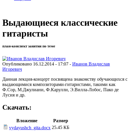
Выдающиеся классические
гитаристы
план-конспект занятия по теме
Опубликовано 16.12.2014 - 17:07 -
Иванов Владислав
Игоревич
Данная лекция-концерт посвящена знакомству обучающихся с
выдающимися композиторами-гитаристами, такими как
Ф.Сор, М.Джулиани, Ф.Карулли, Э.Вилла-Лобос, Пако де
Лусия и др.
Скачать:
Вложение
Размер
25.45 КБ
vydayushch_gita.docx