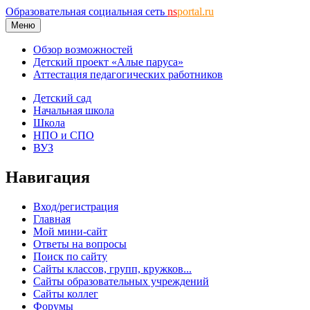
Образовательная социальная сеть
ns
portal.ru
Меню
Обзор возможностей
Детский проект «Алые паруса»
Аттестация педагогических работников
Детский сад
Начальная школа
Школа
НПО и СПО
ВУЗ
Навигация
Вход/регистрация
Главная
Мой мини-сайт
Ответы на вопросы
Поиск по сайту
Сайты классов, групп, кружков...
Сайты образовательных учреждений
Сайты коллег
Форумы