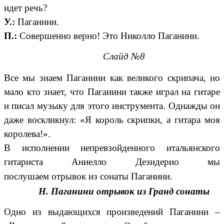
идет речь?
У.:
Паганини.
П.:
Совершенно верно! Это Николло Паганини.
Слайд №8
Все мы знаем Паганини как великого скрипача, но
мало кто знает, что Паганини также играл на гитаре
и писал музыку для этого инструмента. Однажды он
даже воскликнул: «Я король скрипки, а гитара моя
королева!».
В исполнении непревзойденного итальянского
гитариста Аниелло Дезидерио мы
послушаем
отрывок из сонаты Паганини.
Н. Паганини отрывок из Гранд сонаты
Одно из выдающихся произведений Паганини –