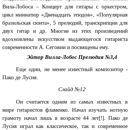
Вила-Лобоса – Концерт для гитары с оркестром,
цикл миниатюр «Двенадцать этюдов», «Популярная
бразильская сюита», 5 прелюдий, транскрипции для
двух гитар и др. Многие из этих произведений
вдохновлены искусством выдающегося гитариста
современности А. Сеговии и посвящены ему.
Эйтор Вилла-Лобос Прелюдия №3,4
Еще один, не менее известный композитор -
Пако де Лусия.
Слайд №12
Он считается одним из самых известных в
мире
гитаристов
фламенко
. Начал изучать
нотную
грамоту
начал лишь в возрасте 44 лет
[!]
. Пако де
Лусия играл как классическое, так и современное