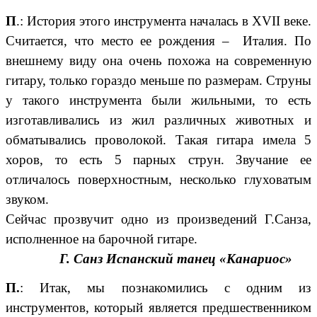
П
.: История этого инструмента началась в XVII веке.
Считается, что место ее рождения – Италия. По
внешнему виду она очень похожа на современную
гитару, только гораздо меньше по размерам. Струны
у такого инструмента были жильными, то есть
изготавливались из жил различных животных и
обматывались проволокой. Такая гитара имела 5
хоров, то есть 5 парных струн. Звучание ее
отличалось поверхностным, несколько глуховатым
звуком.
Сейчас прозвучит одно из произведений Г.Санза,
исполненное на барочной гитаре.
Г. Санз Испанский танец «Канариос»
П.
: Итак, мы познакомились с одним из
инструментов, который является предшественником