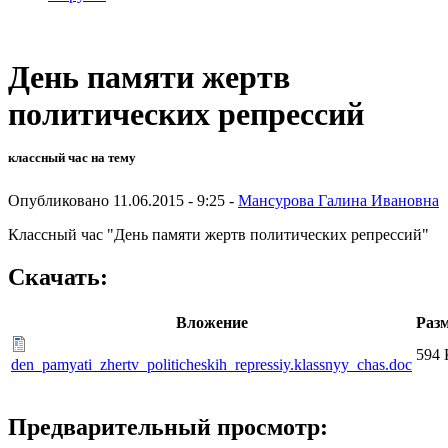
День памяти жертв
политических репрессий
классный час на тему
Опубликовано 11.06.2015 - 9:25 -
Мансурова Галина Ивановна
Классный час "День памяти жертв политических репрессий"
Скачать:
Вложение
Раз
594 
den_pamyati_zhertv_politicheskih_repressiy.klassnyy_chas.doc
Предварительный просмотр: