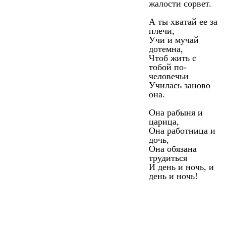
жалости сорвет.
А ты хватай ее за
плечи,
Учи и мучай
дотемна,
Чтоб жить с
тобой по-
человечьи
Училась заново
она.
Она рабыня и
царица,
Она работница и
дочь,
Она обязана
трудиться
И день и ночь, и
день и ночь!