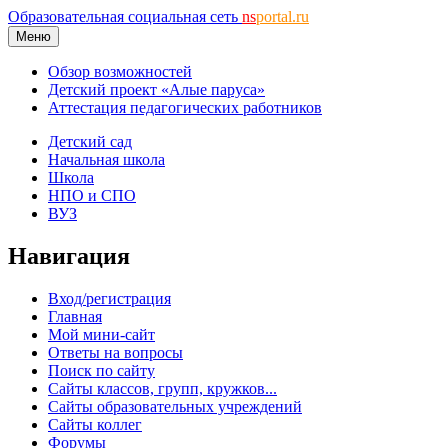
Образовательная социальная сеть
ns
portal.ru
Меню
Обзор возможностей
Детский проект «Алые паруса»
Аттестация педагогических работников
Детский сад
Начальная школа
Школа
НПО и СПО
ВУЗ
Навигация
Вход/регистрация
Главная
Мой мини-сайт
Ответы на вопросы
Поиск по сайту
Сайты классов, групп, кружков...
Сайты образовательных учреждений
Сайты коллег
Форумы