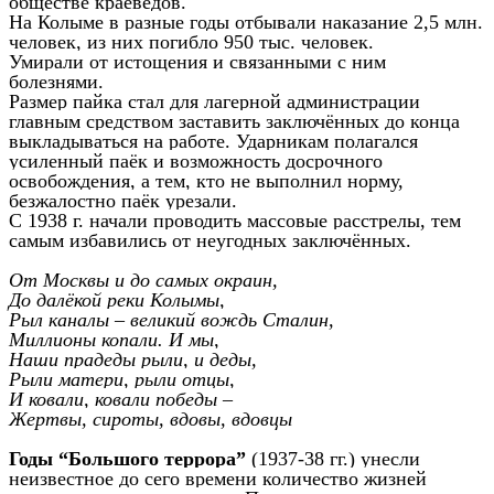
обществе краеведов.
На Колыме в разные годы отбывали наказание 2,5 млн.
человек, из них погибло 950 тыс. человек.
Умирали от истощения и связанными с ним
болезнями.
Размер пайка стал для лагерной администрации
главным средством заставить заключённых до конца
выкладываться на работе. Ударникам полагался
усиленный паёк и возможность досрочного
освобождения, а тем, кто не выполнил норму,
безжалостно паёк урезали.
С 1938 г. начали проводить массовые расстрелы, тем
самым избавились от неугодных заключённых.
От Москвы и до самых окраин,
До далёкой реки Колымы,
Рыл каналы – великий вождь Сталин,
Миллионы копали. И мы,
Наши прадеды рыли, и деды,
Рыли матери, рыли отцы,
И ковали, ковали победы –
Жертвы, сироты, вдовы, вдовцы
Годы “Большого террора”
(1937-38 гг.) унесли
неизвестное до сего времени количество жизней