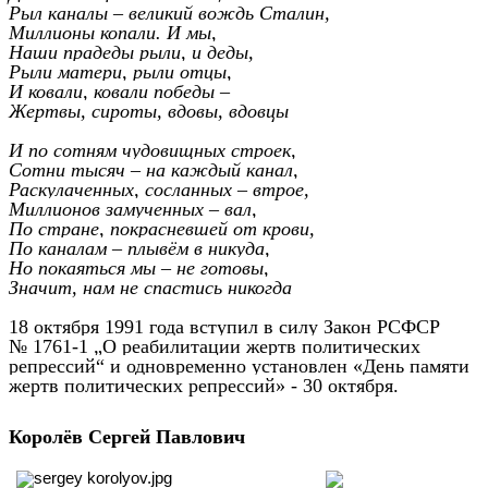
Рыл каналы – великий вождь Сталин,
Миллионы копали. И мы,
Наши прадеды рыли, и деды,
Рыли матери, рыли отцы,
И ковали, ковали победы –
Жертвы, сироты, вдовы, вдовцы
И по сотням чудовищных строек,
Сотни тысяч – на каждый канал,
Раскулаченных, сосланных – втрое,
Миллионов замученных – вал,
По стране, покрасневшей от крови,
По каналам – плывём в никуда,
Но покаяться мы – не готовы,
Значит, нам не спастись никогда
18 октября 1991 года вступил в силу Закон РСФСР
№ 1761-1 „О реабилитации жертв политических
репрессий“ и одновременно установлен «День памяти
жертв политических репрессий» - 30 октября.
Королёв Сергей Павлович