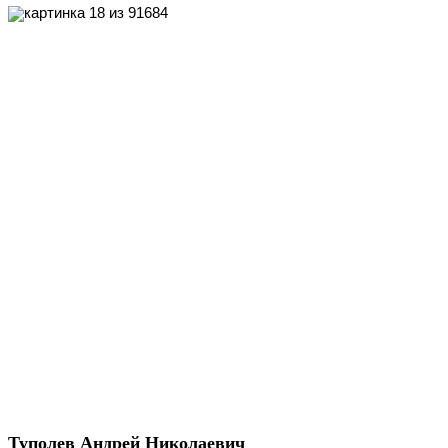
Туполев Андрей Николаевич