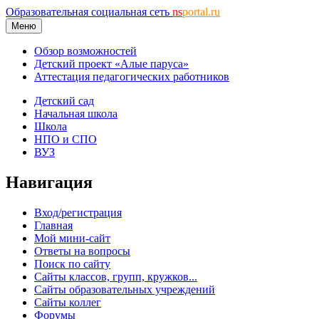
Образовательная социальная сеть
ns
portal.ru
Меню
Обзор возможностей
Детский проект «Алые паруса»
Аттестация педагогических работников
Детский сад
Начальная школа
Школа
НПО и СПО
ВУЗ
Навигация
Вход/регистрация
Главная
Мой мини-сайт
Ответы на вопросы
Поиск по сайту
Сайты классов, групп, кружков...
Сайты образовательных учреждений
Сайты коллег
Форумы