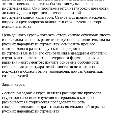
это многовековая практика бытования музыкального
инструментария. Оно прослеживается из глубокой древности
до наших дней и органично связано с нотной
инструментальной культурой. Становится ясным, насколько
широкий круг вопросов включает в себя изучение истории
исполнительства.
Цель данного курса - показать историческую обусловленность
и последовательность развития искусства исполнительства на
русских народных инструментах; осмыслить процесс
многовекового развития русского народного
инструментализма и его становления в двадцатом столетии;
изучить исторические закономерности формирования и
развития инструментов; изучить основные особенности
становления репертуара, особенности исполнительского
искусства в области баяна, аккордеона, домры, балалайки,
гитары, гуслей.
Задачи курса:
- основной задачей курса является расширение кругозора
студентов на основе изучения материалов, в которых
раскрывается историческая последовательность
совершенствования выразительных возможностей игры на
русских народных инструментах;