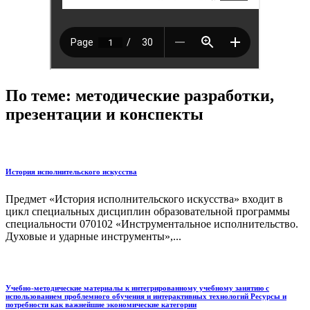
По теме: методические разработки,
презентации и конспекты
История исполнительского искусства
Предмет «История исполнительского искусства» входит в
цикл специальных дисциплин образовательной программы
специальности 070102 «Инструментальное исполнительство.
Духовые и ударные инструменты»,...
Учебно-методические материалы к интегрированному учебному занятию с
использованием проблемного обучения и интерактивных технологий Ресурсы и
потребности как важнейшие экономические категории