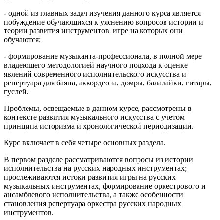
- одной из главных задач изучения данного курса является
побуждение обучающихся к уяснению вопросов истории и
теории развития инструментов, игре на которых они
обучаются;
- формирование музыканта-профессионала, в полной мере
владеющего методологией научного подхода к оценке
явлений современного исполнительского искусства и
репертуара для баяна, аккордеона, домры, балалайки, гитары,
гуслей.
Проблемы, освещаемые в данном курсе, рассмотрены в
контексте развития музыкального искусства с учетом
принципа историзма и хронологической периодизации.
Курс включает в себя четыре основных раздела.
В первом разделе рассматриваются вопросы из истории
исполнительства на русских народных инструментах;
прослеживаются истоки развития игры на русских
музыкальных инструментах, формирование оркестрового и
ансамблевого исполнительства, а также особенности
становления репертуара оркестра русских народных
инструментов.