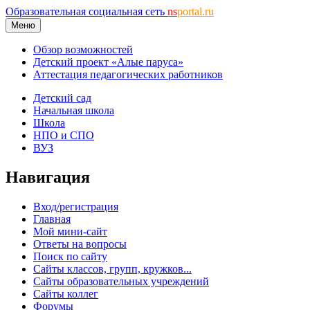
Образовательная социальная сеть
ns
portal.ru
Меню
Обзор возможностей
Детский проект «Алые паруса»
Аттестация педагогических работников
Детский сад
Начальная школа
Школа
НПО и СПО
ВУЗ
Навигация
Вход/регистрация
Главная
Мой мини-сайт
Ответы на вопросы
Поиск по сайту
Сайты классов, групп, кружков...
Сайты образовательных учреждений
Сайты коллег
Форумы