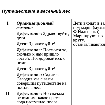
Путешествие в весенний лес
I
Организационный
Дети входят в за
момент
под марш (музы
Ф.Надененко)
Дефектолог:
Здравствуйте,
Маршируют по
дети
кругу,
Дети:
Здравствуйте!
останавливаются
Дефектолог:
Посмотрите,
сколько к нам пришло
гостей. Поздоровайтесь с
ними.
Дети:
Здравствуйте!
Дефектолог:
Садитесь.
Сегодня мы с вами
совершим путешествие на
поезде в лес.
II
Дефектолог:
Но сначала
вспомним, какое время
года наступило после