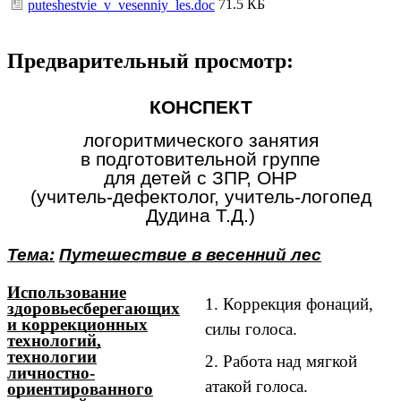
71.5 КБ
puteshestvie_v_vesenniy_les.doc
Предварительный просмотр:
КОНСПЕКТ
логоритмического занятия
в подготовительной группе
для детей с ЗПР, ОНР
(учитель-дефектолог, учитель-логопед
Дудина Т.Д.)
Тема:
Путешествие в весенний лес
Использование
1. Коррекция фонаций,
здоровьесберегающих
и коррекционных
силы голоса.
технологий,
технологии
2. Работа над мягкой
личноcтно-
атакой голоса.
ориентированного