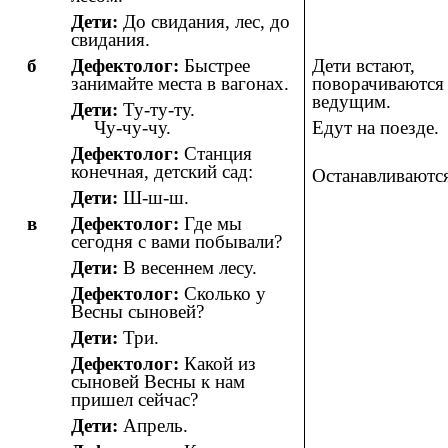
Дети:
До свидания, лес, до
свидания.
б
Дефектолог:
Быстрее
Дети встают,
занимайте места в вагонах.
поворачиваются 
ведущим.
Дети:
Ту-ту-ту.
Чу-чу-чу.
Едут на поезде.
Дефектолог:
Станция
конечная, детский сад:
Останавливаются
Дети:
Ш-ш-ш.
в
Дефектолог:
Где мы
сегодня с вами побывали?
Дети:
В весеннем лесу.
Дефектолог:
Сколько у
Весны сыновей?
Дети:
Три.
Дефектолог:
Какой из
сыновей Весны к нам
пришел сейчас?
Дети:
Апрель.