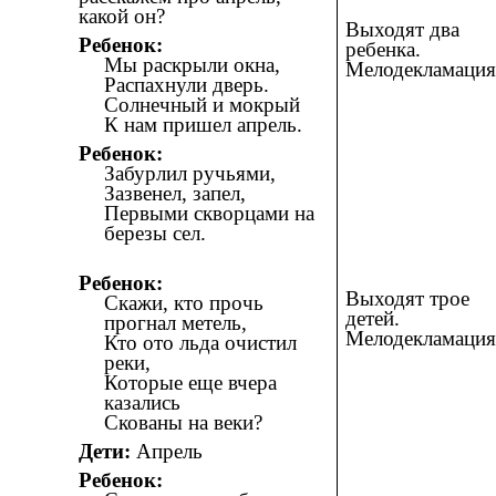
какой он?
Выходят два
Ребенок:
ребенка.
Мы раскрыли окна,
Мелодекламация
Распахнули дверь.
Солнечный и мокрый
К нам пришел апрель.
Ребенок:
Забурлил ручьями,
Зазвенел, запел,
Первыми скворцами на
березы сел.
Ребенок:
Выходят трое
Скажи, кто прочь
детей.
прогнал метель,
Мелодекламация
Кто ото льда очистил
реки,
Которые еще вчера
казались
Скованы на веки?
Дети:
Апрель
Ребенок: