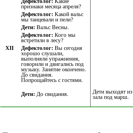
Дефектолог:
Какие
признаки месяца апреля?
Дефектолог:
Какой вальс
мы танцевали и пели?
Дети:
Вальс Весны.
Дефектолог:
Кого мы
встретили в лесу?
XII
Дефектолог:
Вы сегодня
хорошо слушали,
выполняли упражнения,
говорили и двигались под
музыку. Занятие окончено.
До свидания.
Попрощайтесь с гостями.
Дети выходят из
Дети:
До свидания.
зала под марш.