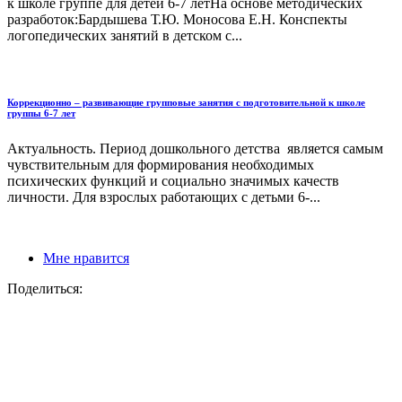
к школе группе для детей 6-7 летНа основе методических
разработок:Бардышева Т.Ю. Моносова Е.Н. Конспекты
логопедических занятий в детском с...
Коррекционно – развивающие групповые занятия с подготовительной к школе
группы 6-7 лет
Актуальность. Период дошкольного детства является самым
чувствительным для формирования необходимых
психических функций и социально значимых качеств
личности. Для взрослых работающих с детьми 6-...
Мне нравится
Поделиться: