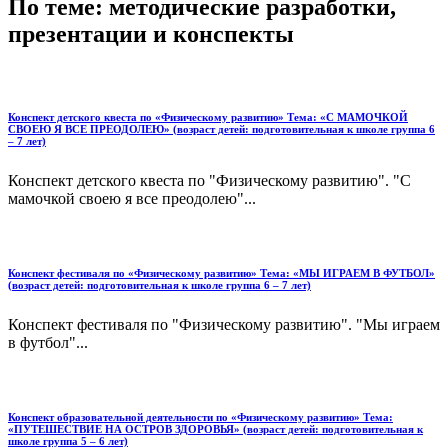
По теме: методические разработки,
презентации и конспекты
Конспект детского квеста по «Физическому развитию» Тема: «С МАМОЧКОЙ
СВОЕЮ Я ВСЕ ПРЕОДОЛЕЮ» (возраст детей: подготовительная к школе группа 6
– 7 лет)
Конспект детского квеста по "Физическому развитию". "С
мамочкой своею я все преодолею"...
Конспект фестиваля по «Физическому развитию» Тема: «МЫ ИГРАЕМ В ФУТБОЛ»
(возраст детей: подготовительная к школе группа 6 – 7 лет)
Конспект фестиваля по "Физическому развитию". "Мы играем
в футбол"...
Конспект образовательной деятельности по «Физическому развитию» Тема:
«ПУТЕШЕСТВИЕ НА ОСТРОВ ЗДОРОВЬЯ» (возраст детей: подготовительная к
школе группа 5 – 6 лет)