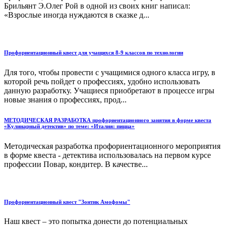
Брильянт Э.Олег Рой в одной из своих книг написал:
«Взрослые иногда нуждаются в сказке д...
Профориентационный квест для учащихся 8-9 классов по технологии
Для того, чтобы провести с учащимися одного класса игру, в
которой речь пойдет о профессиях, удобно использовать
данную разработку. Учащиеся приобретают в процессе игры
новые знания о профессиях, прод...
МЕТОДИЧЕСКАЯ РАЗРАБОТКА профориентационного занятия в форме квеста
«Кулинарный детектив» по теме: «Италия: пицца»
Методическая разработка профориентационного мероприятия
в форме квеста - детектива использовалась на первом курсе
профессии Повар, кондитер. В качестве...
Профориентационный квест "Зонтик Амофомы"
Наш квест – это попытка донести до потенциальных