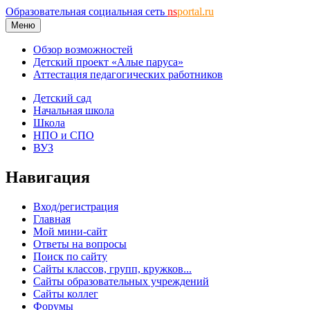
Образовательная социальная сеть
ns
portal.ru
Меню
Обзор возможностей
Детский проект «Алые паруса»
Аттестация педагогических работников
Детский сад
Начальная школа
Школа
НПО и СПО
ВУЗ
Навигация
Вход/регистрация
Главная
Мой мини-сайт
Ответы на вопросы
Поиск по сайту
Сайты классов, групп, кружков...
Сайты образовательных учреждений
Сайты коллег
Форумы