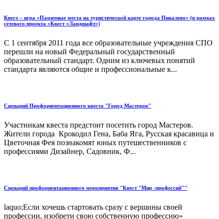
Квест – игра «Памятные места на туристической карте города Пикалево» (в рамках
сетевого проекта «Квест «Ландшафт»)
С 1 сентября 2011 года все образовательные учреждения СПО
перешли на новый Федеральный государственный
образовательный стандарт. Одним из ключевых понятий
стандарта являются общие и профессиональные к...
Сценарий Профориентационного квеста "Город Мастеров"
Участникам квеста предстоит посетить город Мастеров.
Жители города Крокодил Гена, Баба Яга, Русская красавица и
Цветочная Фея познакомят юных путешественников с
профессиями Дизайнер, Садовник, Ф...
Сценарий профориентационного мероприятия "Квест "Мир -профессий""
laquo;Если хочешь стартовать сразу с вершины своей
профессии, изобрети свою собственную профессию»