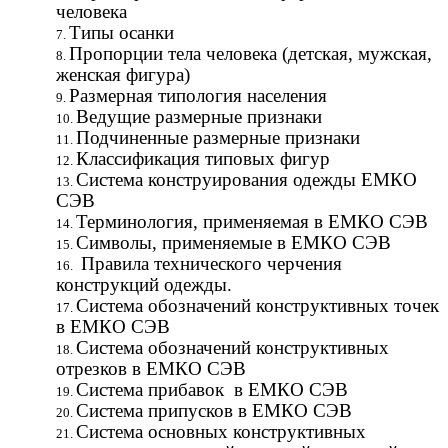
человека
Типы осанки
Пропорции тела человека (детская, мужская,
женская фигура)
Размерная типология населения
Ведущие размерные признаки
Подчиненные размерные признаки
Классификация типовых фигур
Система конструирования одежды ЕМКО
СЭВ
Терминология, применяемая в ЕМКО СЭВ
Символы, применяемые в ЕМКО СЭВ
Правила технического черчения
конструкций одежды.
Система обозначений конструктивных точек
в ЕМКО СЭВ
Система обозначений конструктивных
отрезков в ЕМКО СЭВ
Система прибавок в ЕМКО СЭВ
Система припусков в ЕМКО СЭВ
Система основных конструктивных