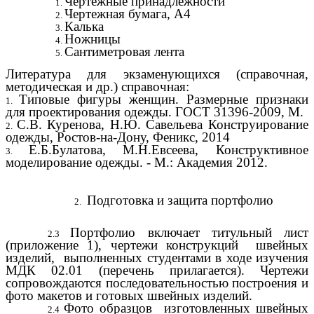
Чертежные принадлежности
Чертежная бумага, А4
Калька
Ножницы
Сантиметровая лента
Литература для экзаменующихся (справочная,
методическая и др.) справочная:
Типовые фигуры женщин. Размерные признаки
для проектирования одежды. ГОСТ 31396-2009, М.
С.В. Куренова, Н.Ю. Савельева Конструирование
одежды, Ростов-на-Дону, Феникс, 2014
Е.Б.Булатова, М.Н.Евсеева, Конструктивное
моделирование одежды. - М.: Академия 2012.
Подготовка и защита портфолио
Портфолио включает титульный лист
(приложение 1), чертежи конструкций швейных
изделий, выполненных студентами в ходе изучения
МДК 02.01 (перечень прилагается). Чертежи
сопровождаются последовательностью построения и
фото макетов и готовых швейных изделий.
Фото образцов изготовленных швейных