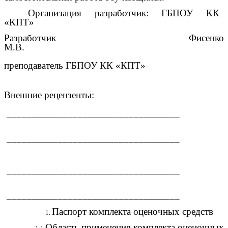
Организация разработчик:
ГБПОУ КК
«КПТ»
Разработчик Фисенко
М.В.
преподаватель ГБПОУ КК «КПТ»
Внешние рецензенты:
__________________________________
__________________________________
__________________________________
__________________________________
Паспорт комплекта оценочных средств
Область применения комплекта оценочных