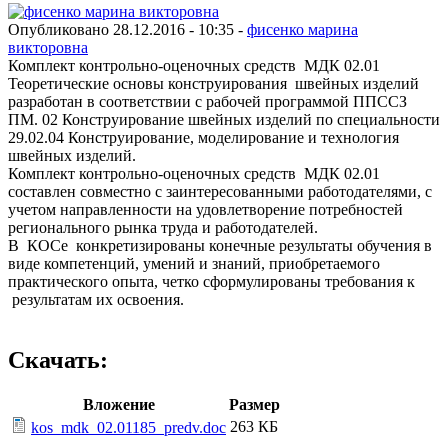
Опубликовано 28.12.2016 - 10:35 -
фисенко марина
викторовна
Комплект контрольно-оценочных средств МДК 02.01
Теоретические основы конструирования швейных изделий
разработан в соответствии с рабочей программой ППССЗ
ПМ. 02 Конструирование швейных изделий по специальности
29.02.04 Конструирование, моделирование и технология
швейных изделий.
Комплект контрольно-оценочных средств МДК 02.01
составлен совместно с заинтересованными работодателями, с
учетом направленности на удовлетворение потребностей
регионального рынка труда и работодателей.
В КОСе конкретизированы конечные результаты обучения в
виде компетенций, умений и знаний, приобретаемого
практического опыта, четко сформулированы требования к
результатам их освоения.
Скачать:
Вложение
Размер
263 КБ
kos_mdk_02.01185_predv.doc