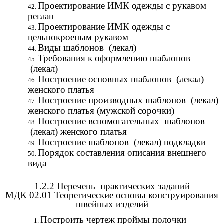
Проектирование ИМК одежды с рукавом
реглан
Проектирование ИМК одежды с
цельнокроеным рукавом
Виды шаблонов (лекал)
Требования к оформлению шаблонов
(лекал)
Построение основных шаблонов (лекал)
женского платья
Построение производных шаблонов (лекал)
женского платья (мужской сорочки)
Построение вспомогательных шаблонов
(лекал) женского платья
Построение шаблонов (лекал) подкладки
Порядок составления описания внешнего
вида
1.2.2 Перечень практических заданий
МДК 02.01 Теоретические основы конструирования
швейных изделий
Построить чертеж проймы полочки