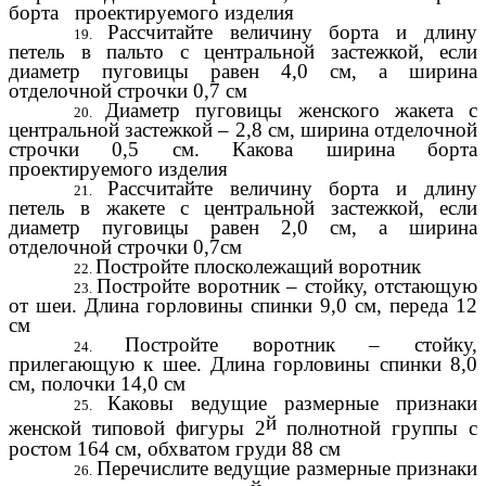
борта проектируемого изделия
Рассчитайте величину борта и длину
петель в пальто с центральной застежкой, если
диаметр пуговицы равен 4,0 см, а ширина
отделочной строчки 0,7 см
Диаметр пуговицы женского жакета с
центральной застежкой – 2,8 см, ширина отделочной
строчки 0,5 см. Какова ширина борта
проектируемого изделия
Рассчитайте величину борта и длину
петель в жакете с центральной застежкой, если
диаметр пуговицы равен 2,0 см, а ширина
отделочной строчки 0,7см
Постройте плосколежащий воротник
Постройте воротник – стойку, отстающую
от шеи. Длина горловины спинки 9,0 см, переда 12
см
Постройте воротник – стойку,
прилегающую к шее. Длина горловины спинки 8,0
см, полочки 14,0 см
Каковы ведущие размерные признаки
й
женской типовой фигуры 2
полнотной группы с
ростом 164 см, обхватом груди 88 см
Перечислите ведущие размерные признаки