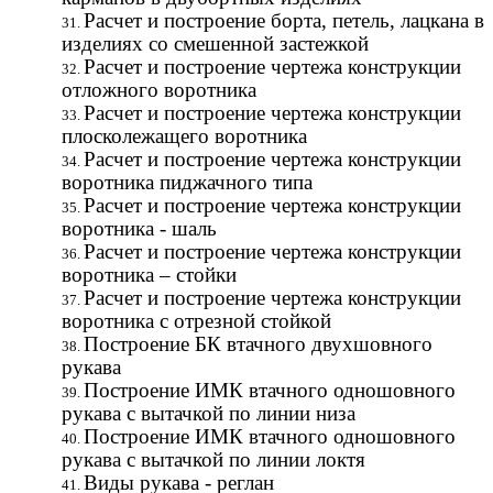
Расчет и построение борта, петель, лацкана в
изделиях со смешенной застежкой
Расчет и построение чертежа конструкции
отложного воротника
Расчет и построение чертежа конструкции
плосколежащего воротника
Расчет и построение чертежа конструкции
воротника пиджачного типа
Расчет и построение чертежа конструкции
воротника - шаль
Расчет и построение чертежа конструкции
воротника – стойки
Расчет и построение чертежа конструкции
воротника с отрезной стойкой
Построение БК втачного двухшовного
рукава
Построение ИМК втачного одношовного
рукава с вытачкой по линии низа
Построение ИМК втачного одношовного
рукава с вытачкой по линии локтя
Виды рукава - реглан