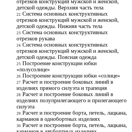
отрезков конструкций мужской и женской,
детской одежды. Верхняя часть тела
Система основных конструктивных
отрезков конструкций мужской и женской,
детской одежды. Нижняя часть тела
Система основных конструктивных
отрезков рукава
Система основных конструктивных
отрезков конструкций мужской и женской,
детской одежды. Поясная одежда
Построение конструкции юбки
«полусолнце»
Построение конструкции юбки «солнце»
Расчет и построение боковых линий в
изделиях прямого силуэта и трапеция
Расчет и построение боковых линий в
изделиях полуприлегающего и прилегающего
силуэта
Расчет и построение борта, петель, лацкана,
карманов в однобортных изделиях
Расчет и построение борта, петель, лацкана,
карманов в двубортных изделиях