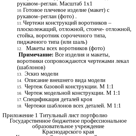
рукавом–реглан. Масштаб 1х1
Готовое плечевое изделие (макет) с
рукавом–реглан (фото) .
Чертежи конструкций воротников –
плосколежащий, отложной, стояче- отложной,
стойка, воротник сорочечного типа,
пиджачного типа (или шаль)
Макеты всех воротников (фото)
Примечание:
Все изделия и макеты,
воротники сопровождаются чертежами лекал
(шаблонов)
Эскиз модели
Описание внешнего вида модели
Чертеж базовой конструкции. М 1:1
Чертеж модельной конструкции. М 1:1
Спецификация деталей кроя
Чертежи шаблонов всех деталей. М 1:1
Приложение 1 Титульный лист портфолио
Государственное бюджетное профессиональное
образовательное учреждение
Краснодарского края