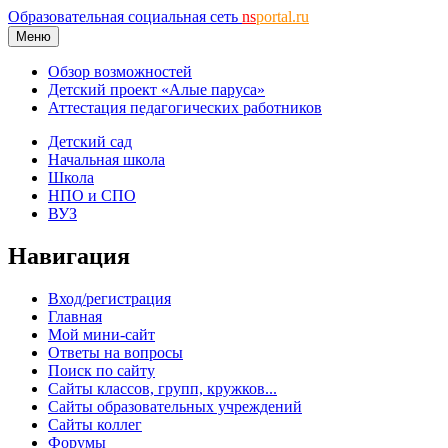
Образовательная социальная сеть
ns
portal.ru
Меню
Обзор возможностей
Детский проект «Алые паруса»
Аттестация педагогических работников
Детский сад
Начальная школа
Школа
НПО и СПО
ВУЗ
Навигация
Вход/регистрация
Главная
Мой мини-сайт
Ответы на вопросы
Поиск по сайту
Сайты классов, групп, кружков...
Сайты образовательных учреждений
Сайты коллег
Форумы