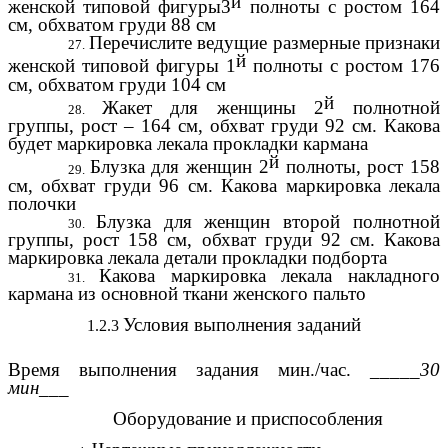
й
женской типовой фигуры3
полноты с ростом 164
см, обхватом груди 88 см
Перечислите ведущие размерные признаки
й
женской типовой фигуры 1
полноты с ростом 176
см, обхватом груди 104 см
й
Жакет для женщины 2
полнотной
группы, рост – 164 см, обхват груди 92 см. Какова
будет маркировка лекала прокладки кармана
й
Блузка для женщин 2
полноты, рост 158
см, обхват груди 96 см. Какова маркировка лекала
полочки
Блузка для женщин второй полнотной
группы, рост 158 см, обхват груди 92 см. Какова
маркировка лекала детали прокладки подборта
Какова маркировка лекала накладного
кармана из основной ткани женского пальто
Условия выполнения заданий
1.2.3
Время выполнения задания мин./час.
_____30
мин___
Оборудование и приспособления