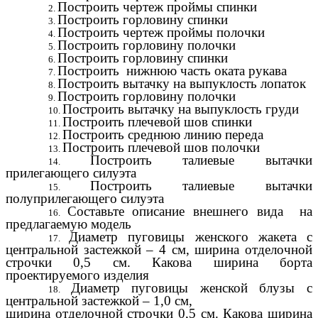
Построить чертеж проймы спинки
Построить горловину спинки
Построить чертеж проймы полочки
Построить горловину полочки
Построить горловину спинки
Построить нижнюю часть оката рукава
Построить вытачку на выпуклость лопаток
Построить горловину полочки
Построить вытачку на выпуклость груди
Построить плечевой шов спинки
Построить среднюю линию переда
Построить плечевой шов полочки
Построить талиевые вытачки
прилегающего силуэта
Построить талиевые вытачки
полуприлегающего силуэта
Составьте описание внешнего вида на
предлагаемую модель
Диаметр пуговицы женского жакета с
центральной застежкой – 4 см, ширина отделочной
строчки 0,5 см. Какова ширина борта
проектируемого изделия
Диаметр пуговицы женской блузы с
центральной застежкой – 1,0 см,
ширина отделочной строчки 0,5 см. Какова ширина