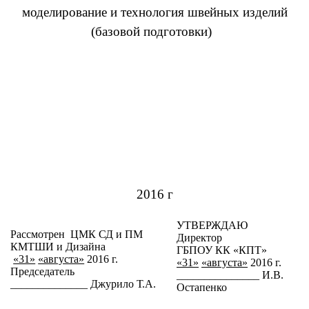
моделирование и технология швейных изделий
(базовой подготовки)
2016 г
УТВЕРЖДАЮ
Рассмотрен ЦМК СД и ПМ
Директор
КМТШИ и Дизайна
ГБПОУ КК «КПТ»
«31»
«августа»
2016 г.
«31»
«августа»
2016 г.
Председатель
_______________ И.В.
______________ Джурило Т.А.
Остапенко