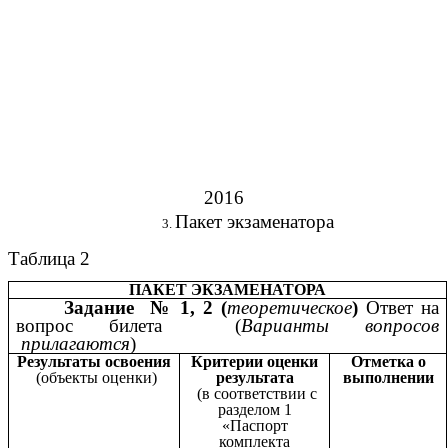
2016
Пакет экзаменатора
Таблица 2
ПАКЕТ ЭКЗАМЕНАТОРА
Задание № 1, 2 (
теоретическое
)
Ответ
на
вопрос билета
(
Варианты вопросов
прилагаются
)
Результаты освоения
Критерии оценки
Отметка о
(объекты оценки)
результата
выполнении
(в соответствии с
разделом 1
«Паспорт
комплекта