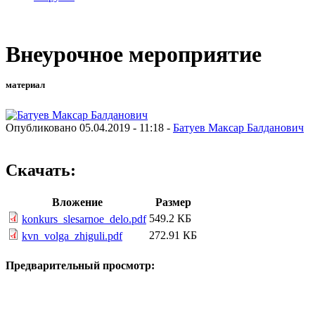
Внеурочное мероприятие
материал
Опубликовано 05.04.2019 - 11:18 -
Батуев Максар Балданович
Скачать:
Вложение
Размер
549.2 КБ
konkurs_slesarnoe_delo.pdf
272.91 КБ
kvn_volga_zhiguli.pdf
Предварительный просмотр: