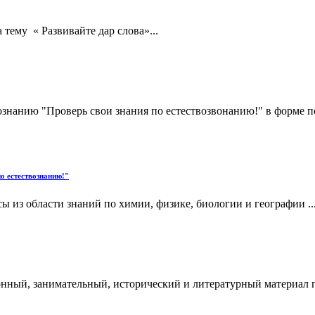
тему « Развивайте дар слова»...
ознанию "Проверь свои знания по естествозвонанию!" в форме 
о естествознанию!"
ы из области знаний по химии, физике, биологии и географии ..
нный, занимательный, исторический и литературный материал 