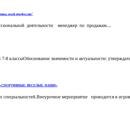
тивы моей профессии"
сиональной деятельности менеджер по продажам....
 7-8 классыОбоснование значимости и актуальности: утверждат
я СПО «СПОРТИВНЫЕ. ВЕСЕЛЫЕ. НАШИ»
х специальностей.Внеурочное мероприятие проводится в игров