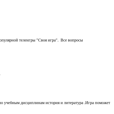
популярной телеигры "Своя игра". Все вопросы
.
по учебным дисциплинам история и литература .Игра поможет