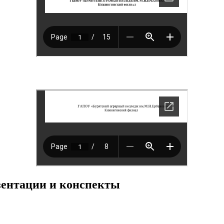
езентации и конспекты