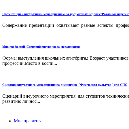
Презентации к внеурочным мероприятиям на предметных неделях"Реальные перспек
Содержание презентации охватывает разные аспекты профес
Мир профессий. Сценарий внеурочного мероприятия
Форма: выступления школьных агитбригад.Возраст участников:
профессии.Место в воспи...
Сценарий внеурочного мероприятия по дисциплине "Физическая культура" дл
Сценарий внеурочного мероприятия для студентов технически
развитию личнос...
Мне нравится