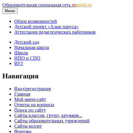
Образовательная социальная сеть
ns
portal.ru
Меню
Обзор возможностей
Детский проект «Алые паруса»
Аттестация педагогических работников
Детский сад
Начальная школа
Школа
НПО и СПО
ВУЗ
Навигация
Вход/регистрация
Главная
Мой мини-сайт
Ответы на вопросы
Поиск по сайту
Сайты классов, групп, кружков...
Сайты образовательных учреждений
Сайты коллег
Форумы