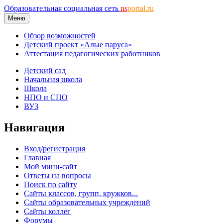
Образовательная социальная сеть
ns
portal.ru
Меню
Обзор возможностей
Детский проект «Алые паруса»
Аттестация педагогических работников
Детский сад
Начальная школа
Школа
НПО и СПО
ВУЗ
Навигация
Вход/регистрация
Главная
Мой мини-сайт
Ответы на вопросы
Поиск по сайту
Сайты классов, групп, кружков...
Сайты образовательных учреждений
Сайты коллег
Форумы