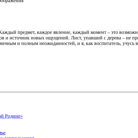
воображения
аждый предмет, каждое явление, каждый момент – это возможнос
ков и источник новых ощущений. Лист, упавший с дерева – не пр
амичным и полным неожиданностей, и я, как воспитатель, учусь в
малой Родине»
мье