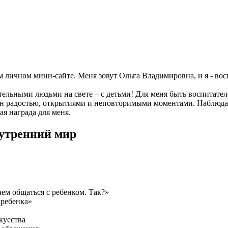
оем личном мини-сайте. Меня зовут Ольга Владимировна, и я - 
льными людьми на свете – с детьми! Для меня быть воспитателе
 радостью, открытиями и неповторимыми моментами. Наблюдать з
я награда для меня.
нутренний мир
ем общаться с ребенком. Так?»
 ребенка»
кусства