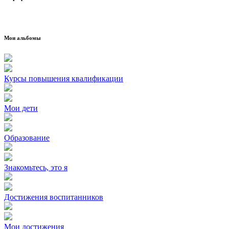
Мои альбомы
Курсы повышения квалификации
Мои дети
Образование
Знакомьтесь, это я
Достижения воспитанников
Мои достижения