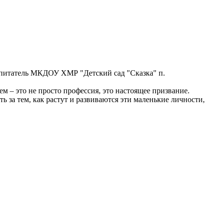
воспитатель МКДОУ ХМР "Детский сад "Сказка" п.
м – это не просто профессия, это настоящее призвание.
а тем, как растут и развиваются эти маленькие личности,