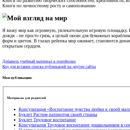
Книги по развитию творческих способностей, креативности, 
Книги по личностному росту и самопознанию
Мой взгляд на мир
Я вижу мир как огромную, увлекательную игровую площадку. К
дождя – не просто грязь, а целый океан для бумажных корабли
форм и цветов. В глазах ребенка мир оживает, становится дин
открытым сердцем.
Добавить учебный материал в портфолио
Код для вставки списка публикаций на другие сайты
Мои публикации:
Материалы для родителей
Консультация «Воспитание чувства любви к своей 
Буклет Растим патриотов своей страны
Буклет Трудовое воспитание
Консультация Трудовое воспитание дошкольников в се