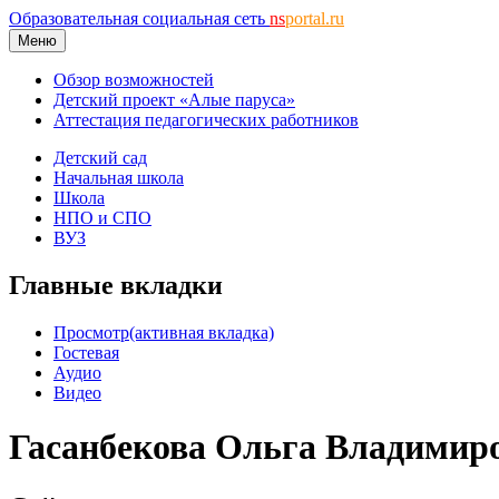
Образовательная социальная сеть
ns
portal.ru
Меню
Обзор возможностей
Детский проект «Алые паруса»
Аттестация педагогических работников
Детский сад
Начальная школа
Школа
НПО и СПО
ВУЗ
Главные вкладки
Просмотр
(активная вкладка)
Гостевая
Аудио
Видео
Гасанбекова Ольга Владимир