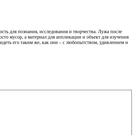
ть для познания, исследования и творчества. Лужа после
осто мусор, а материал для аппликации и объект для изучения
идеть его таким же, как они – с любопытством, удивлением и