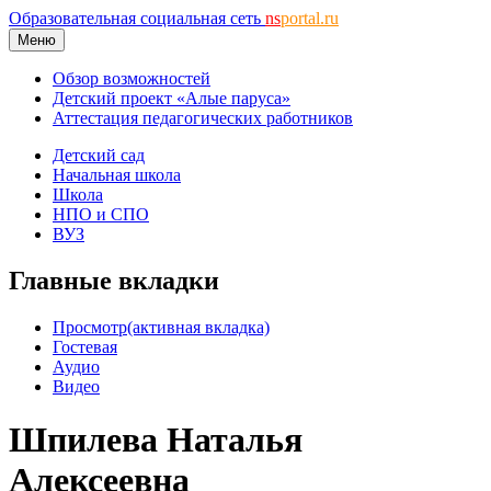
Образовательная социальная сеть
ns
portal.ru
Меню
Обзор возможностей
Детский проект «Алые паруса»
Аттестация педагогических работников
Детский сад
Начальная школа
Школа
НПО и СПО
ВУЗ
Главные вкладки
Просмотр
(активная вкладка)
Гостевая
Аудио
Видео
Шпилева Наталья
Алексеевна