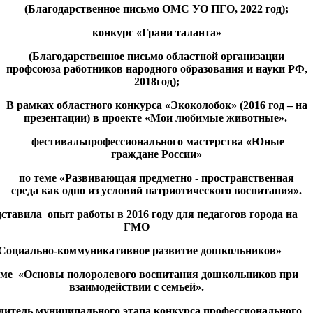
(Благодарственное письмо ОМС УО ПГО, 2022 год);
конкурс «Грани таланта»
(Благодарственное письмо областной организации
профсоюза работников народного образования и науки РФ,
2018год);
В рамках областного конкурса «Экоколобок» (2016 год – на
презентации) в проекте «Мои любимые животные».
фестивальпрофессионального мастерства «Юные
граждане России»
по теме «Развивающая предметно - пространственная
среда как одно из условий патриотического воспитания».
ставила опыт работы в 2016 году для педагогов города на
ГМО
Социально-коммуникативное развитие дошкольников»
еме «Основы полоролевого воспитания дошкольников при
взаимодействии с семьей».
итель муниципального этапа конкурса профессионального