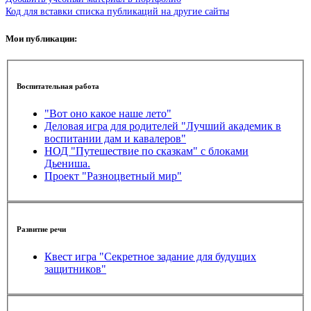
Код для вставки списка публикаций на другие сайты
Мои публикации:
Воспитательная работа
"Вот оно какое наше лето"
Деловая игра для родителей "Лучший академик в
воспитании дам и кавалеров"
НОД "Путешествие по сказкам" с блоками
Дьениша.
Проект "Разноцветный мир"
Развитие речи
Квест игра "Секретное задание для будущих
защитников"