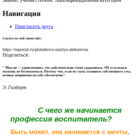
Звание, ученая степень:
1квалификационная категория
Навигация
Пригласить друга
Ссылка на мой мини-сайт:
https://nsportal.ru/plotnikova-natalya-alekseevna
Поделиться:
" Мысли — единственное, что действительно стоит сдерживать. Об остальном
можешь не беспокоиться. Потому что, если не стать хозяином собственного ума,
вечные неприятности тебе обеспечены".
Э. Гилберт
С чего же начинается
профессия воспитатель?
Быть может, она начинается с мечты,