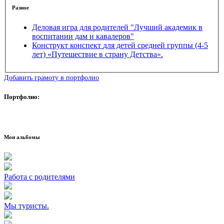
Разное
Деловая игра для родителей "Лучший академик в
воспитании дам и кавалеров"
Конструкт конспект для детей средней группы (4-5
лет) «Путешествие в страну Детства».
Добавить грамоту в портфолио
Портфолио:
Мои альбомы
Работа с родителями
Мы туристы.