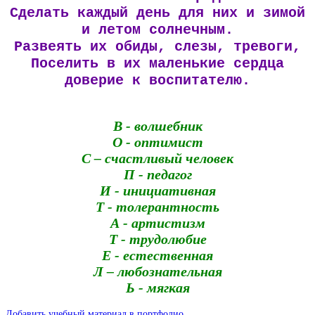
Сделать каждый день для них и зимой
и летом солнечным.
Развеять их обиды, слезы, тревоги,
Поселить в их маленькие сердца
доверие к воспитателю.
В - волшебник
О - оптимист
С – счастливый человек
П - педагог
И - инициативная
Т - толерантность
А - артистизм
Т - трудолюбие
Е - естественная
Л – любознательная
Ь - мягкая
Добавить учебный материал в портфолио